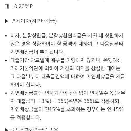
대 : 0.20%P
▶ 연체이자(지연배상금)
이자, 분할상환금, 분할상환원리금을 기일 내 상환하지
않은 경우 상환하여야 할 금액에 대하여 그 다음날부터
지연배상금이 부과됩니다.
대출기간 만료일에 채무를 이행하지 않거나, 은행여신
거래기본약관에 의하여 기한의 이익을 상실한 때에는
그 다음날부터 대출금잔액에 대하여 지연배상금을 지급
하여야 합니다.
지연배상금률은 연체기간에 관계없이 연체일수 X (채무
자 대출금리 + 3%) ÷ 365(윤년은 366)로 적용하되,
지연배상금률이 연15%를 초과하는 경우에는 연 15%
를 적용합니다.
▶ 중도상환해약금 : 없음