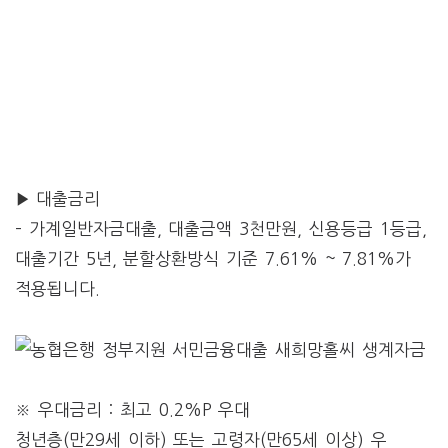
▶ 대출금리
– 가계일반자금대출, 대출금액 3천만원, 신용등급 1등급,
대출기간 5년, 분할상환방식 기준 7.61% ~ 7.81%가
적용됩니다.
※ 우대금리 : 최고 0.2%P 우대
청년층(만29세 이하) 또는 고령자(만65세 이상) 우