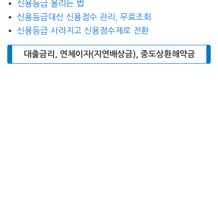
신용등급 올리는 법
신용등급대신 신용점수 관리, 무료조회
신용등급 사라지고 신용점수제로 전환
대출금리, 연체이자(지연배상금), 중도상환해약금