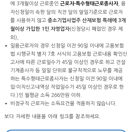
에 3개월이상 근로중인
, 융
근로자·특수형태근로종사자
자신청일이 속한 달의 직전 달의 말일기준으로 근로자
를 사용하지 않고
중소기업사업주 산재보험 특례에 3개
(신청당시 폐업인 경우 제
월이상 가입한 1인 자영업자
외),
일용근로자의 경우 신청일 이전 90일 이내에 고용보험
법 시행규칙 별지 7호 서식의 고용보험 근로내용 확인신
고서에 따른 근로일수가 45일 이상인 경우로 하고 건설
기계종사자 등 일일 단위로 불규칙적으로 노무를 제공
하는 특수형태근로종사자는 신청일 이전 90일 이내에
입·이직신고내역상 작업일수가 45일 이상인 경우로 한
다.)인 월평균 소득 266만원 이하.
비정규직 근로자는 소득요건을 적용하지 않습니다.
보다 자세한 내용을 아래 링크를 참조하세요.