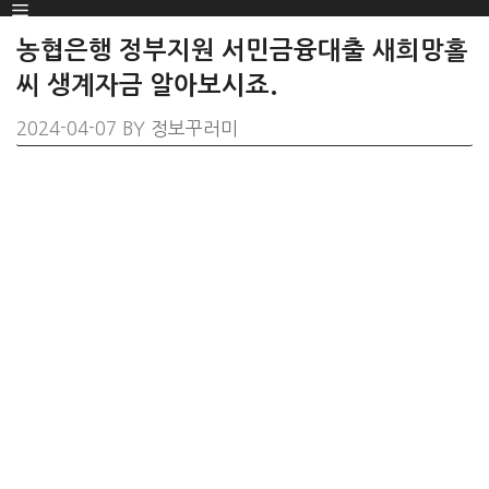
Menu
SKIP
TO
농협은행 정부지원 서민금융대출 새희망홀
CONTENT
씨 생계자금 알아보시죠.
2024-04-07
BY
정보꾸러미