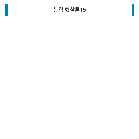
농협 햇살론15