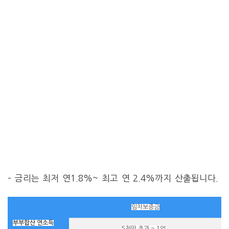
– 금리는 최저 연1.8%~ 최고 연 2.4%까지 산출됩니다.
임차보증금
부부합산 연소득
5천만 초과 ~ 1억