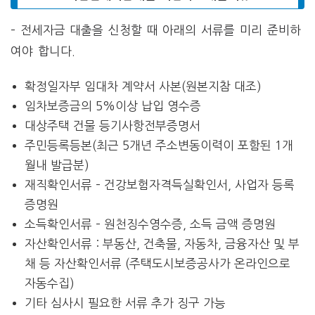
– 전세자금 대출을 신청할 때 아래의 서류를 미리 준비하
여야 합니다.
확정일자부 임대차 계약서 사본(원본지참 대조)
임차보증금의 5%이상 납입 영수증
대상주택 건물 등기사항전부증명서
주민등록등본(최근 5개년 주소변동이력이 포함된 1개
월내 발급분)
재직확인서류 – 건강보험자격득실확인서, 사업자 등록
증명원
소득확인서류 – 원천징수영수증, 소득 금액 증명원
자산확인서류 : 부동산, 건축물, 자동차, 금융자산 및 부
채 등 자산확인서류 (주택도시보증공사가 온라인으로
자동수집)
기타 심사시 필요한 서류 추가 징구 가능