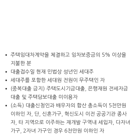
주택임대차계약을 체결하고 임차보증금의 5% 이상을
지불한 분
대출접수일 현재 민법상 성년인 세대주
세대주를 포함한 세대원 전원이 무주택인 자
(중복대출 금지) 주택도시기금대출, 은행재원 전세자금
대출 및 주택담보대출 미이용자
(소득) 대출신청인과 배우자의 합산 총소득이 5천만원
이하인 자, 단, 신혼가구, 혁신도시 이전 공공기관 종사
자, 타 지역으로 이주하는 재개발 구역내 세입자, 다자녀
가구, 2자녀 가구인 경우 6천만원 이하인 자