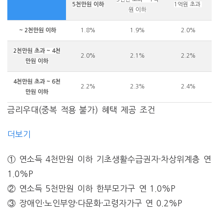
5천만원 이하
1억원 초과
원 이하
~ 2천만원 이하
1.8%
1.9%
2.0%
2천만원 초과 ~ 4천
2.0%
2.1%
2.2%
만원 이하
4천만원 초과 ~ 6천
2.2%
2.3%
2.4%
만원 이하
금리우대(중복 적용 불가) 혜택 제공 조건
더보기
① 연소득 4천만원 이하 기초생활수급권자·차상위계층 연
1.0%P
② 연소득 5천만원 이하 한부모가구 연 1.0%P
③ 장애인·노인부양·다문화·고령자가구 연 0.2%P