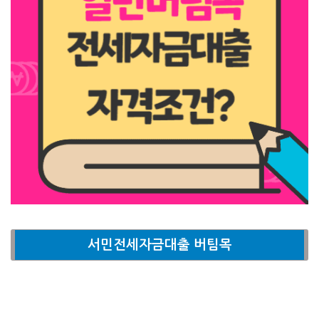
서민전세자금대출 버팀목