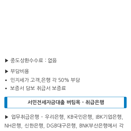
▶ 중도상환수수료 : 없음
▶ 부담비용
인지세가 고객,은행 각 50% 부담
보증서 담보 취급서 보증료
서민전세자금대출 버팀목 – 취급은행
▶ 업무취급은행 – 우리은행, KB국민은행, IBK기업은행,
NH은행, 신한은행, DGB대구은행, BNK부산은행에서 각