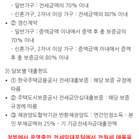
– 일반가구 : 전세금액의 70% 이내
– 신혼가구, 2자녀 이상 가구 : 전세금액의 80% 이내
② 갱신계약
– 일반가구 : 증액금액 이내에서 증액 후 총 보증금의
70% 이내
– 신혼가구, 2자녀 이상 가구 : 증액금액 이내에서 증액
후 총 보증금의 80% 이내
3) 담보별 대출한도
① 한국주택금융공사 전세대출보증 : 해당 보증 규정에
따름
② 주택도시보증공사 전세금안심대출보증 : 해당 보증
규정에 따름
③ 채권양도협약기관 반환채권양도 : 연간인정소득 – 본
인 부채금액의 25% – 기 기금전세자금대출잔액
정부에서 운영중인 전세임대포털에서 전월세 매물을