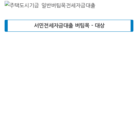
서민전세자금대출 버팀목 – 대상