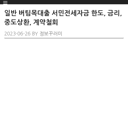
Menu
SKIP
TO
일반 버팀목대출 서민전세자금 한도, 금리,
CONTENT
중도상환, 계약철회
2023-06-26
BY
정보꾸러미