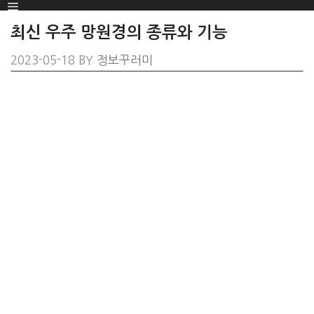
Menu
SKIP
TO
최신 우주 망원경의 종류와 기능
CONTENT
2023-05-18
BY
정보꾸러미