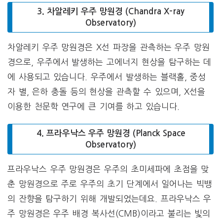
3. 차알레키 우주 망원경 (Chandra X-ray
Observatory)
차알레키 우주 망원경은 X선 파장을 관측하는 우주 망원
경으로, 우주에서 발생하는 고에너지 현상을 탐구하는 데
에 사용되고 있습니다. 우주에서 발생하는 블랙홀, 중성
자 별, 은하 충돌 등의 현상을 관측할 수 있으며, X선을
이용한 천문학 연구에 큰 기여를 하고 있습니다.
4. 프라우낙스 우주 망원경 (Planck Space
Observatory)
프라우낙스 우주 망원경은 우주의 초미세파에 초점을 맞
춘 망원경으로 주로 우주의 초기 단계에서 일어나는 빅뱅
의 잔향을 탐구하기 위해 개발되었는데요. 프라우낙스 우
주 망원경은 우주 배경 복사선(CMB)이라고 불리는 빛의