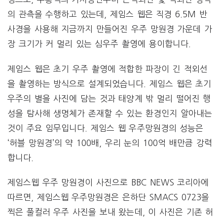
의 관측을 수행하고 있는데, 제임스 웹은 직경 6.5M 반
사경을 사용해 지금까지 만들어진 우주 망원경 가운데 가
장 크기가 커 멀리 있는 심우주 촬영에 용이합니다.
제임스 웹은 초기 우주 촬영에 적합한 파장이 긴 적외선
을 촬영하는 방식으로 설계되었습니다. 제임스 웹은 초기
우주의 별을 사진에 담는 것과 태양계 밖 멀리 떨어진 행
성을 탐사해 생명체가 존재할 수 있는 환경인지 알아내는
것이 주요 임무입니다. 제임스 웹 우주망원경의 성능은
‘허블 망원경’의 약 100배, 우리 눈의 100억 배만큼 강력
합니다.
제임스웹 우주 망원경이 사진으로 BBC NEWS 코리아에
따르면, 제임스웹 우주망원경은 은하단 SMACS 0723을
찍은 풀컬러 우주 사진을 보내 왔는데, 이 사진은 기존 허