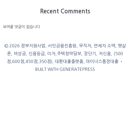
Recent Comments
보여줄 댓글이 없습니다.
© 2026 정부지원사업, 서민금융진흥원, 무직자, 연체자 소액, 햇살
론, 비상금, 신용등급, 이자,주택청약담보, 장단기, 저신용, (500
점,600점,450점,350점), 대환대출플랫폼, 마이너스통장대출
•
BUILT WITH
GENERATEPRESS