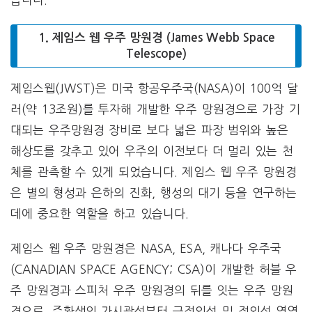
1. 제임스 웹 우주 망원경 (James Webb Space
Telescope)
제임스웹(JWST)은 미국 항공우주국(NASA)이 100억 달
러(약 13조원)를 투자해 개발한 우주 망원경으로 가장 기
대되는 우주망원경 장비로 보다 넓은 파장 범위와 높은
해상도를 갖추고 있어 우주의 이전보다 더 멀리 있는 천
체를 관측할 수 있게 되었습니다. 제임스 웹 우주 망원경
은 별의 형성과 은하의 진화, 행성의 대기 등을 연구하는
데에 중요한 역할을 하고 있습니다.
제임스 웹 우주 망원경은 NASA, ESA, 캐나다 우주국
(CANADIAN SPACE AGENCY; CSA)이 개발한 허블 우
주 망원경과 스피처 우주 망원경의 뒤를 잇는 우주 망원
경으로, 주황색의 가시광선부터 근적외선 및 적외선 영역