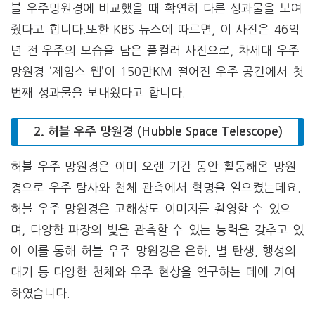
블 우주망원경에 비교했을 때 확연히 다른 성과물을 보여
줬다고 합니다.또한 KBS 뉴스에 따르면, 이 사진은 46억
년 전 우주의 모습을 담은 풀컬러 사진으로, 차세대 우주
망원경 ‘제임스 웹’이 150만KM 떨어진 우주 공간에서 첫
번째 성과물을 보내왔다고 합니다.
2. 허블 우주 망원경 (Hubble Space Telescope)
허블 우주 망원경은 이미 오랜 기간 동안 활동해온 망원
경으로 우주 탐사와 천체 관측에서 혁명을 일으켰는데요.
허블 우주 망원경은 고해상도 이미지를 촬영할 수 있으
며, 다양한 파장의 빛을 관측할 수 있는 능력을 갖추고 있
어 이를 통해 허블 우주 망원경은 은하, 별 탄생, 행성의
대기 등 다양한 천체와 우주 현상을 연구하는 데에 기여
하였습니다.