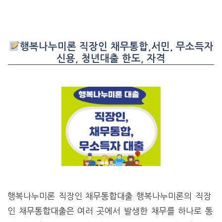
행복나누미론 직장인 채무통합,서민, 무소득자
신용, 청년대출 한도, 자격
행복나누미론 직장인 채무통합대출 행복나누미론의 직장
인 채무통합대출은 여러 곳에서 발생한 채무를 하나로 통