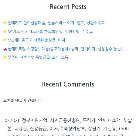
Recent Posts
현대카드 단기신용대출, 현금서비스 이자, 한도, 상환수수료
BC카드 단기카드대출 한도복원일, 상환방법, 수수료
MG새마을금고 신용대출상품, 이자
현대캐피탈 차량담보대출(중고자동차) 금리, 연체이자, 신용점수(등급)
무주택 신혼부부 특별공급 조건, 소득
Recent Comments
보여줄 댓글이 없습니다.
© 2026 정부지원사업, 서민금융진흥원, 무직자, 연체자 소액, 햇살
론, 비상금, 신용등급, 이자,주택청약담보, 장단기, 저신용, (500