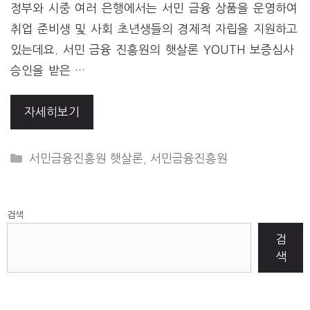
정부와 시중 여러 은행에서는 서민 금융 상품을 운영하여
취업 준비생 및 사회 초년생들의 경제적 자립을 지원하고
있는데요. 서민 금융 진흥원의 햇살론 YOUTH 보증심사
승인을 받은 …
자세히보기
CATEGORIES
서민금융진흥원 햇살론
,
서민금융진흥원
검색
검
색