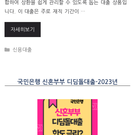
합하여 상환을 쉽게 관리할 수 있도록 돕는 대출 상품입
니다. 이 대출은 주로 재직 기간이 …
자세히보기
CATEGORIES
신용대출
국민은행 신혼부부 디딤돌대출-2023년