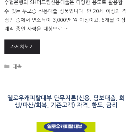
수협은행의 SH더드림신용대출은 다양한 용도로 활용할
수 있는 무보증 신용대출 상품입니다. 만 20세 이상의 직
장인 중에서 연소득이 3,000만 원 이상이고, 6개월 이상
재직 중인 사람을 대상으로 …
자세히보기
CATEGORIES
대출
옐로우캐피탈대부 단무지론(신용, 담보대출, 회
생/파산/회복, 기존고객) 자격, 한도, 금리