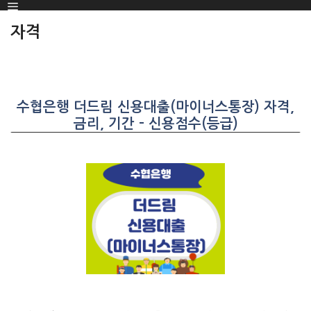
Menu
SKIP
TO
자격
CONTENT
수협은행 더드림 신용대출(마이너스통장) 자격,
금리, 기간 – 신용점수(등급)