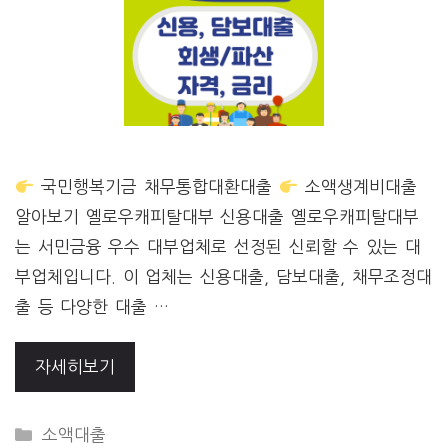
국민행복기금 채무통합대환대출
소액생계비대출
알아보기 옐로우캐피탈대부 신용대출 옐로우캐피탈대부
는 서민금융 우수 대부업체로 선정된 신뢰할 수 있는 대
부업체입니다. 이 업체는 신용대출, 담보대출, 채무조정대
출 등 다양한 대출 …
자세히보기
CATEGORIES
소액대출