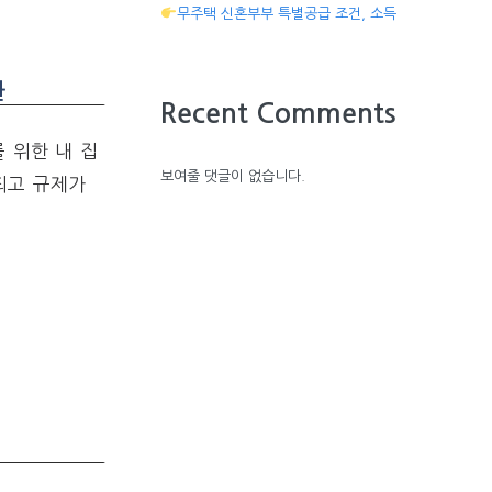
무주택 신혼부부 특별공급 조건, 소득
환
Recent Comments
 위한 내 집
보여줄 댓글이 없습니다.
되고 규제가