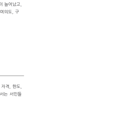
이 늘어났고,
 여의도, 구
자격, 한도,
에서는 서민들