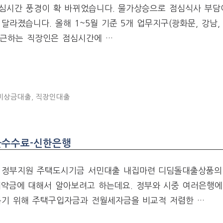
점심시간 풍경이 확 바뀌었습니다. 물가상승으로 점심식사 부담
달라졌습니다. 올해 1~5월 기준 5개 업무지구(광화문, 강남,
퇴근하는 직장인은 점심시간에 …
비상금대출
,
직장인대출
환수수료-신한은행
 정부지원 주택도시기금 서민대출 내집마련 디딤돌대출상품의 
해약금에 대해서 알아보려고 하는데요. 정부와 시중 여러은행
돕기 위해 주택구입자금과 전월세자금을 비교적 저렴한 …