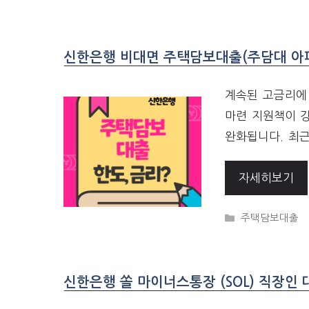
신한은행 비대면 주택담보대출(주담대 아파
계속된 고금리에
마련 지원책이 
완화됩니다. 최근
자세히보기
CATEGORIES
주택담보대출
신한은행 쏠 마이너스통장 (SOL) 직장인 