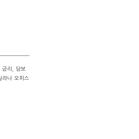
 금리, 담보
빌라나 오피스