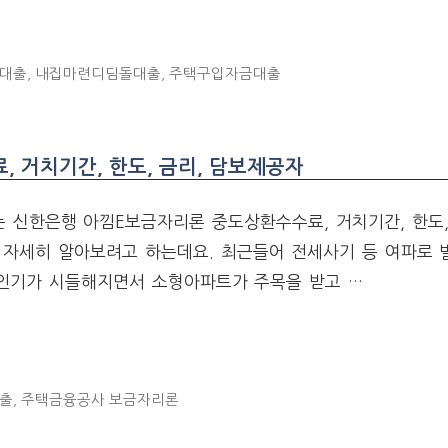
대출
,
내집마련디딤돌대출
,
주택구입자금대출
 거치기간, 한도, 금리, 담보제공자
 신한은행 아낌E보금자리론 중도상환수수료, 거치기간, 한도,
 자세히 알아보려고 하는데요. 최근들어 전세사기 등 여파로 
 인기가 시들해지면서 소형아파트가 주목을 받고 …
출
,
주택금융공사 보금자리론