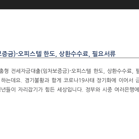
증금)-오피스텔 한도, 상환수수료, 필요서류
춤형 전세자금대출(임차보증금)-오피스텔 한도, 상환수수료, 
하는데요. 경기불황과 함게 코로나19사태 장기화에 이어서 금
청년들이 자리잡기가 힘든 세상입니다. 정부와 시중 여러은행