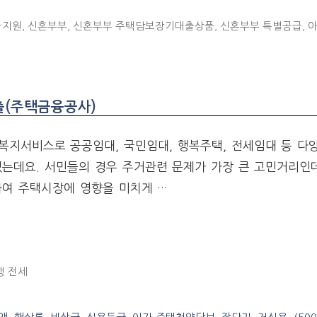
금지원
,
신혼부부
,
신혼부부 주택담보장기대출상품
,
신혼부부 특별공급
,
출(주택금융공사)
복지서비스로 공공임대, 국민임대, 행복주택, 전세임대 등 다
있는데요. 서민들의 경우 주거관련 문제가 가장 큰 고민거리인
하여 주택시장에 영향을 미치게 …
행 전세