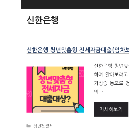
SKIP
TO
신한은행
CONTENT
신한은행 청년맞춤형 전세자금대출(임차보
신한은행 청년맞
하여 알아보려고 
가상승 등으로 
의 …
자세히보기
CATEGORIES
청년전월세