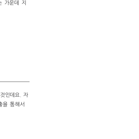
는 가운데 지
것인데요. 자
출을 통해서