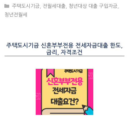
CATEGORIES
주택도시기금
,
전월세대출
,
청년대상 대출 구입자금
,
청년전월세
주택도시기금 신혼부부전용 전세자금대출 한도,
금리, 자격조건