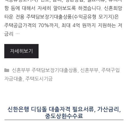
항 등에 대해서 자세히 알아보도록 하겠습니다. 신혼희망
타운 전용 주택담보장기대출상품(수익공유형 모기지)은
주택공급가격의 70%까지, 최대 4억 원까지 지원하는 저
금리 …
자세히보기
CATEGORIES
신혼부부 주택담보장기대출상품
,
신혼부부
,
주택구입
자금대출
,
주택도시기금
신한은행 디딤돌 대출자격 필요서류, 가산금리,
중도상환수수료