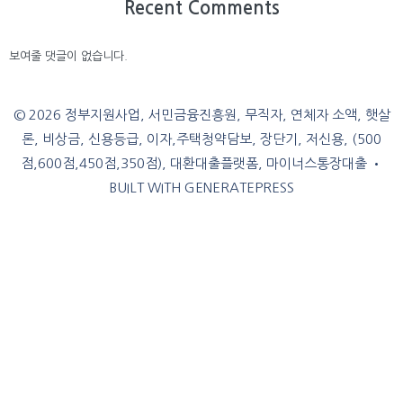
Recent Comments
보여줄 댓글이 없습니다.
© 2026 정부지원사업, 서민금융진흥원, 무직자, 연체자 소액, 햇살
론, 비상금, 신용등급, 이자,주택청약담보, 장단기, 저신용, (500
점,600점,450점,350점), 대환대출플랫폼, 마이너스통장대출
•
BUILT WITH
GENERATEPRESS