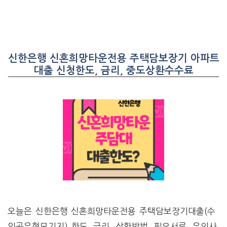
신한은행 신혼희망타운전용 주택담보장기 아파트
대출 신청한도, 금리, 중도상환수수료
오늘은 신한은행 신혼희망타운전용 주택담보장기대출(수
익공유형모기지) 한도, 금리, 상환방법, 필요서류, 유의사