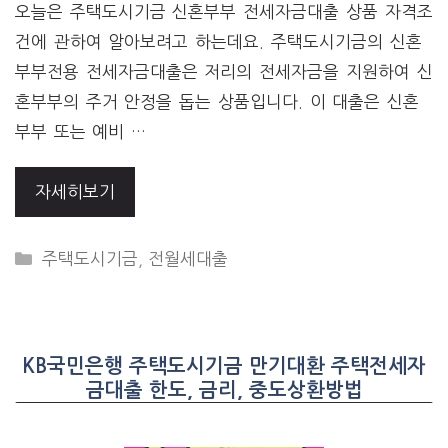
오늘은 주택도시기금 신혼부부 전세자금대출 상품 자격조
건에 관하여 알아보려고 하는데요. 주택도시기금의 신혼
부부전용 전세자금대출은 저리의 전세자금을 지원하여 신
혼부부의 주거 안정을 돕는 상품입니다. 이 대출은 신혼
부부 또는 예비 …
자세히보기
CATEGORIES
주택도시기금
,
전월세대출
KB국민은행 주택도시기금 만기대환 주택전세자
금대출 한도, 금리, 중도상환방법