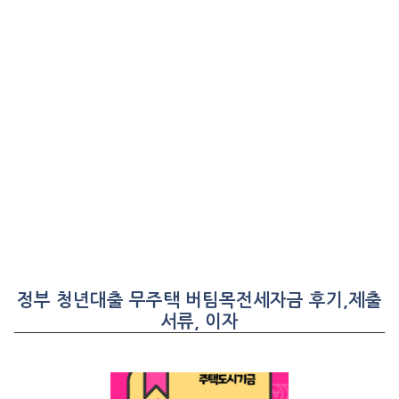
정부 청년대출 무주택 버팀목전세자금 후기,제출
서류, 이자