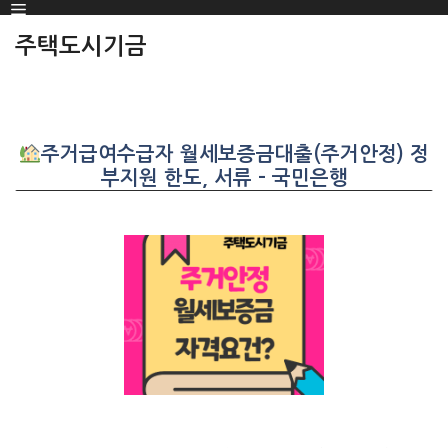
Menu
SKIP
TO
주택도시기금
CONTENT
주거급여수급자 월세보증금대출(주거안정) 정
부지원 한도, 서류 – 국민은행