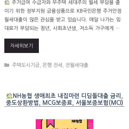
주거급여 수급자와 무주택 세대주의 월세 부담을 줄
이기 위한 정부지원 금융상품으로 KB국민은행 주거안정
월세대출이 많은 관심을 받고 있습니다. 매달 나가는 임
대료가 부담되는 청년, 사회초년생, 저소득 가구에게 …
자세히보기
CATEGORIES
주택도시기금
,
은행 전세
,
전월세대출
NH농협 생애최초 내집마련 디딤돌대출 금리,
중도상환방법, MCG보증료, 서울보증보험(MCI)