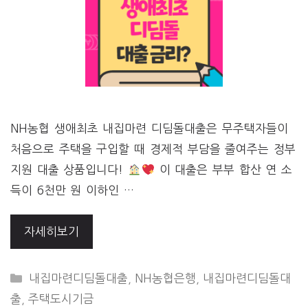
NH농협 생애최초 내집마련 디딤돌대출은 무주택자들이
처음으로 주택을 구입할 때 경제적 부담을 줄여주는 정부
지원 대출 상품입니다!
이 대출은 부부 합산 연 소
득이 6천만 원 이하인 …
자세히보기
CATEGORIES
내집마련디딤돌대출
,
NH농협은행
,
내집마련디딤돌대
출
,
주택도시기금