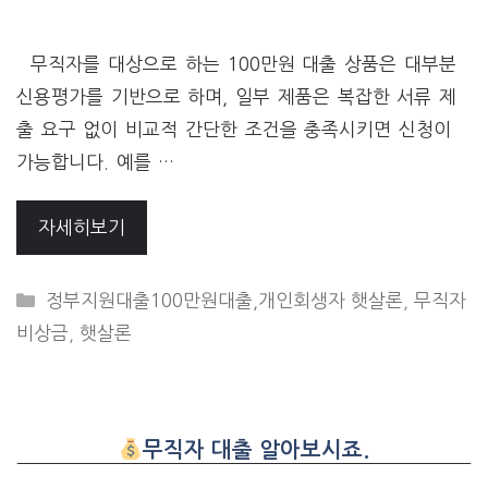
무직자를 대상으로 하는 100만원 대출 상품은 대부분
신용평가를 기반으로 하며, 일부 제품은 복잡한 서류 제
출 요구 없이 비교적 간단한 조건을 충족시키면 신청이
가능합니다. 예를 …
자세히보기
CATEGORIES
정부지원대출100만원대출,개인회생자 햇살론
,
무직자
비상금
,
햇살론
무직자 대출 알아보시죠.