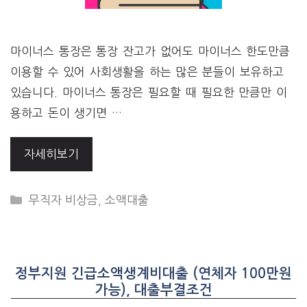
마이너스 통장은 통장 잔고가 없어도 마이너스 한도만큼
이용할 수 있어 사회생활을 하는 많은 분들이 보유하고
있습니다. 마이너스 통장은 필요할 때 필요한 만큼만 이
용하고 돈이 생기면 …
자세히보기
CATEGORIES
무직자 비상금
,
소액대출
정부지원 긴급소액생계비대출 (연체자 100만원
가능), 대출부결조건