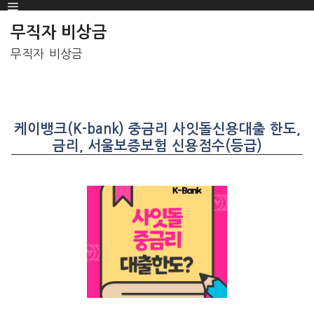
Menu
SKIP
TO
무직자 비상금
CONTENT
무직자 비상금
케이뱅크(K-bank) 중금리 사잇돌신용대출 한도,
금리, 서울보증보험 신용점수(등급)