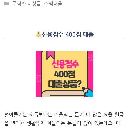
CATEGORIES
무직자 비상금
,
소액대출
신용점수 400점 대출
벌어들이는 소득보다는 지출되는 돈이 더 많은 요즘 월급
을 받아서 생활유지 힘들다는 분들이 많이 있는데요. 매