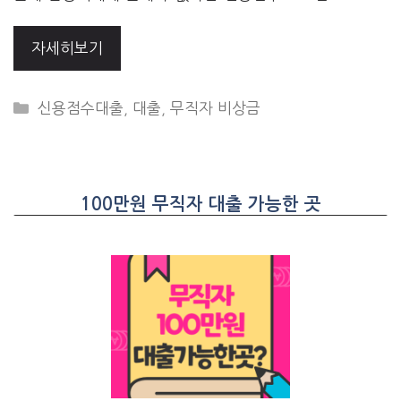
자세히보기
CATEGORIES
신용점수대출
,
대출
,
무직자 비상금
100만원 무직자 대출 가능한 곳