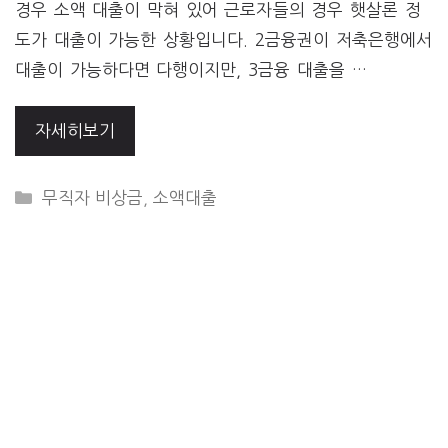
경우 소액 대출이 막혀 있어 근로자들의 경우 햇살론 정
도가 대출이 가능한 상황입니다. ​2금융권이 저축은행에서
대출이 가능하다면 다행이지만, 3금융 대출을 …
자세히보기
CATEGORIES
무직자 비상금
,
소액대출