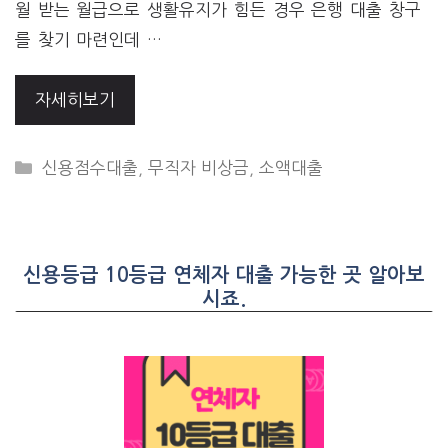
월 받는 월급으로 생활유지가 힘든 경우 은행 대출 창구
를 찾기 마련인데 …
자세히보기
CATEGORIES
신용점수대출
,
무직자 비상금
,
소액대출
신용등급 10등급 연체자 대출 가능한 곳 알아보
시죠.