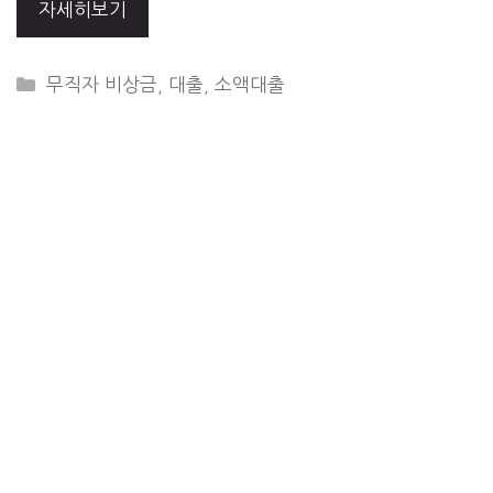
자세히보기
CATEGORIES
무직자 비상금
,
대출
,
소액대출