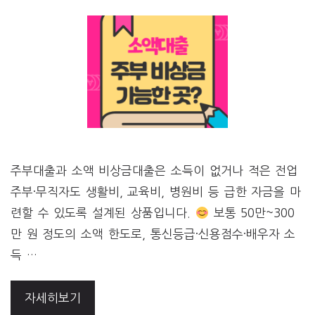
주부대출과 소액 비상금대출은 소득이 없거나 적은 전업
주부·무직자도 생활비, 교육비, 병원비 등 급한 자금을 마
련할 수 있도록 설계된 상품입니다.
보통 50만~300
만 원 정도의 소액 한도로, 통신등급·신용점수·배우자 소
득 …
자세히보기