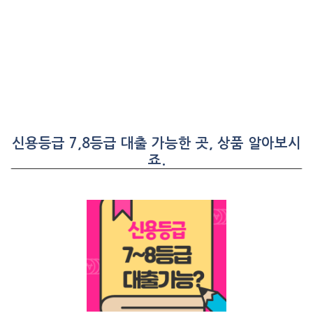
신용등급 7,8등급 대출 가능한 곳, 상품 알아보시
죠.