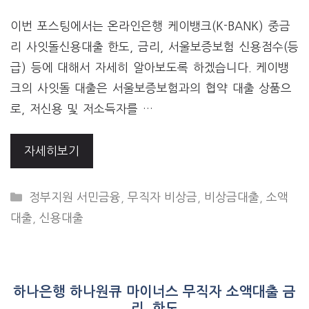
이번 포스팅에서는 온라인은행 케이뱅크(K-BANK) 중금
리 사잇돌신용대출 한도, 금리, 서울보증보험 신용점수(등
급) 등에 대해서 자세히 알아보도록 하겠습니다. 케이뱅
크의 사잇돌 대출은 서울보증보험과의 협약 대출 상품으
로, 저신용 및 저소득자를 …
자세히보기
CATEGORIES
정부지원 서민금융
,
무직자 비상금
,
비상금대출
,
소액
대출
,
신용대출
하나은행 하나원큐 마이너스 무직자 소액대출 금
리, 한도