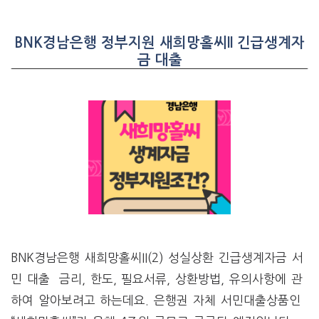
BNK경남은행 정부지원 새희망홀씨II 긴급생계자
금 대출
BNK경남은행 새희망홀씨II(2) 성실상환 긴급생계자금 서
민 대출 금리, 한도, 필요서류, 상환방법, 유의사항에 관
하여 알아보려고 하는데요. 은행권 자체 서민대출상품인