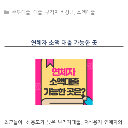
CATEGORIES
주부대출
,
대출
,
무직자 비상금
,
소액대출
연체자 소액 대출 가능한 곳
최근들어 신용도가 낮은 무직자대출, 저신용자 연체자의