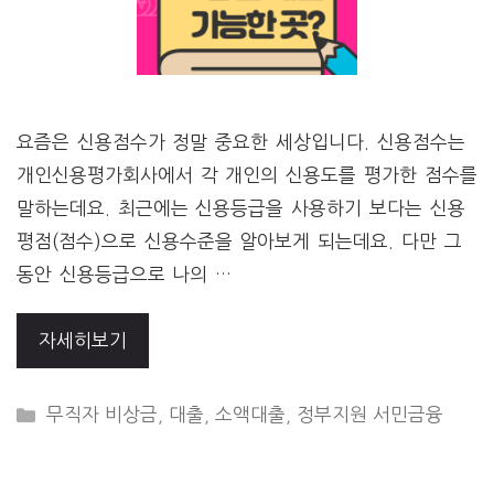
요즘은 신용점수가 정말 중요한 세상입니다. 신용점수는
개인신용평가회사에서 각 개인의 신용도를 평가한 점수를
말하는데요. 최근에는 신용등급을 사용하기 보다는 신용
평점(점수)으로 신용수준을 알아보게 되는데요. 다만 그
동안 신용등급으로 나의 …
자세히보기
CATEGORIES
무직자 비상금
,
대출
,
소액대출
,
정부지원 서민금융