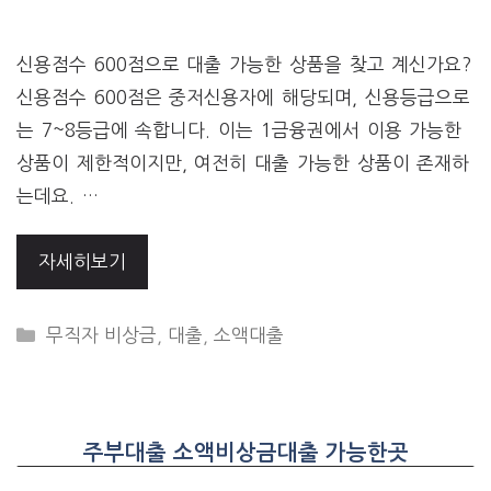
신용점수 600점으로 대출 가능한 상품을 찾고 계신가요?
신용점수 600점은 중저신용자에 해당되며, 신용등급으로
는 7~8등급에 속합니다. 이는 1금융권에서 이용 가능한
상품이 제한적이지만, 여전히 대출 가능한 상품이 존재하
는데요. …
자세히보기
CATEGORIES
무직자 비상금
,
대출
,
소액대출
주부대출 소액비상금대출 가능한곳