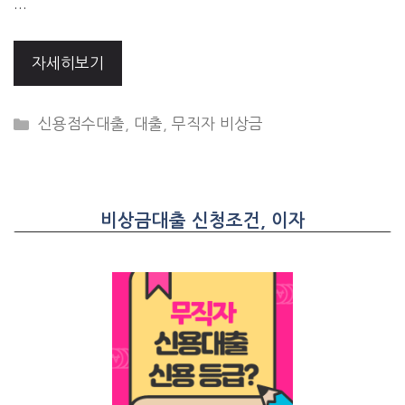
…
자세히보기
CATEGORIES
신용점수대출
,
대출
,
무직자 비상금
비상금대출 신청조건, 이자