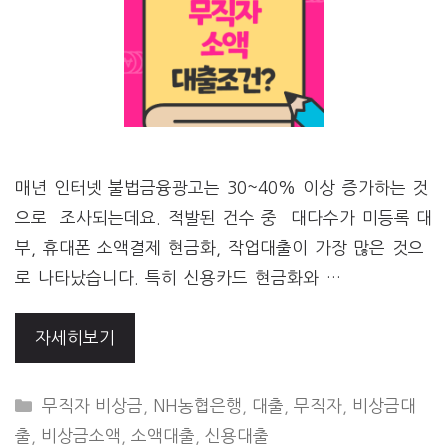
매년 인터넷 불법금융광고는 30~40% 이상 증가하는 것
으로 조사되는데요. 적발된 건수 중 대다수가 미등록 대
부, 휴대폰 소액결제 현금화, 작업대출이 가장 많은 것으
로 나타났습니다. 특히 신용카드 현금화와 …
자세히보기
CATEGORIES
무직자 비상금
,
NH농협은행
,
대출
,
무직자
,
비상금대
출
,
비상금소액
,
소액대출
,
신용대출