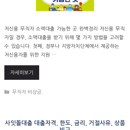
저신용 무직자 소액대출 가능한 곳 완벽정리 저신용 무직
자일 경우, 소액대출을 받기 위해 몇 가지 방법을 고려할
수 있습니다. 첫째, 정부나 지방자치단체에서 제공하는
저신용자를 위한 지원 …
자세히보기
CATEGORIES
무직자 비상금
사잇돌대출 대출자격, 한도, 금리, 거절사유, 상품