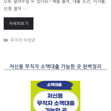
으로 알려주실 수 있나요? 예를 들어, 대출 조건, 이자율,
신청 절차 …
자세히보기
CATEGORIES
무직자 비상금
저신용 무직자 소액대출 가능한 곳 완벽정리