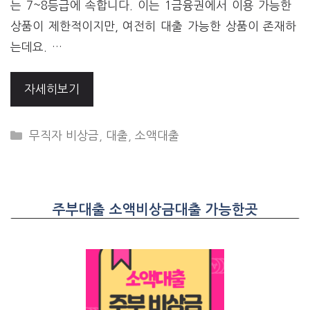
는 7~8등급에 속합니다. 이는 1금융권에서 이용 가능한
상품이 제한적이지만, 여전히 대출 가능한 상품이 존재하
는데요. …
자세히보기
CATEGORIES
무직자 비상금
,
대출
,
소액대출
주부대출 소액비상금대출 가능한곳