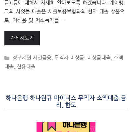
급) 등에 대해서 자세히 알아보도록 하겠습니다. 케이뱅
크의 사잇돌 대출은 서울보증보험과의 협약 대출 상품으
로, 저신용 및 저소득자를 …
자세히보기
CATEGORIES
정부지원 서민금융
,
무직자 비상금
,
비상금대출
,
소액
대출
,
신용대출
하나은행 하나원큐 마이너스 무직자 소액대출 금
리, 한도