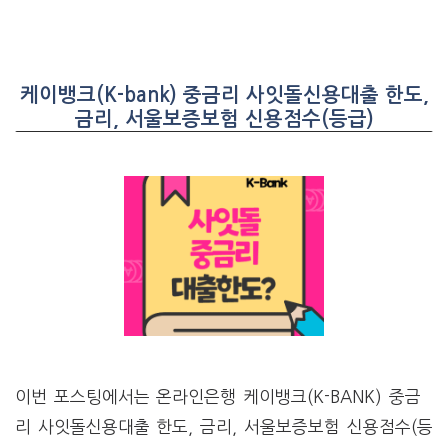
케이뱅크(K-bank) 중금리 사잇돌신용대출 한도,
금리, 서울보증보험 신용점수(등급)
이번 포스팅에서는 온라인은행 케이뱅크(K-BANK) 중금
리 사잇돌신용대출 한도, 금리, 서울보증보험 신용점수(등