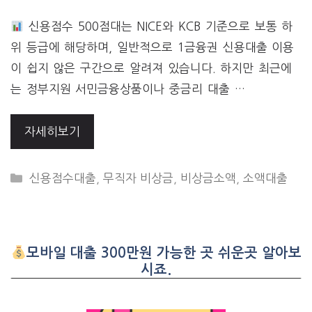
신용점수 500점대는 NICE와 KCB 기준으로 보통 하
위 등급에 해당하며, 일반적으로 1금융권 신용대출 이용
이 쉽지 않은 구간으로 알려져 있습니다. 하지만 최근에
는 정부지원 서민금융상품이나 중금리 대출 …
자세히보기
CATEGORIES
신용점수대출
,
무직자 비상금
,
비상금소액
,
소액대출
모바일 대출 300만원 가능한 곳 쉬운곳 알아보
시죠.