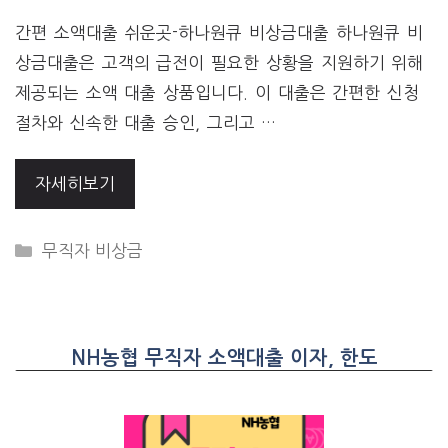
간편 소액대출 쉬운곳-하나원큐 비상금대출 하나원큐 비
상금대출은 고객의 급전이 필요한 상황을 지원하기 위해
제공되는 소액 대출 상품입니다. 이 대출은 간편한 신청
절차와 신속한 대출 승인, 그리고 …
자세히보기
CATEGORIES
무직자 비상금
NH농협 무직자 소액대출 이자, 한도