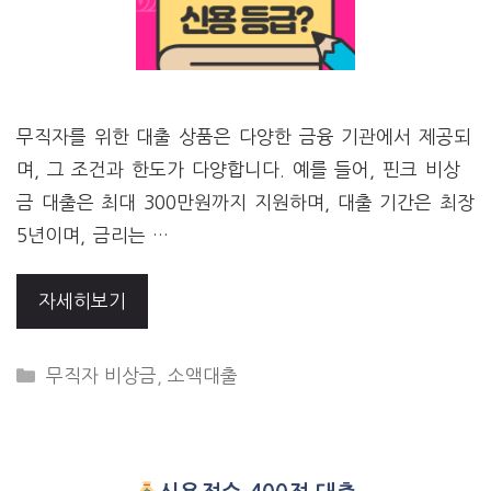
무직자를 위한 대출 상품은 다양한 금융 기관에서 제공되
며, 그 조건과 한도가 다양합니다. 예를 들어, 핀크 비상
금 대출은 최대 300만원까지 지원하며, 대출 기간은 최장
5년이며, 금리는 …
자세히보기
CATEGORIES
무직자 비상금
,
소액대출