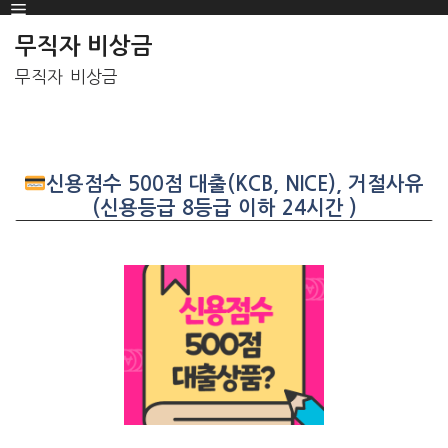
Menu
SKIP
TO
무직자 비상금
CONTENT
무직자 비상금
신용점수 500점 대출(KCB, NICE), 거절사유
(신용등급 8등급 이하 24시간 )