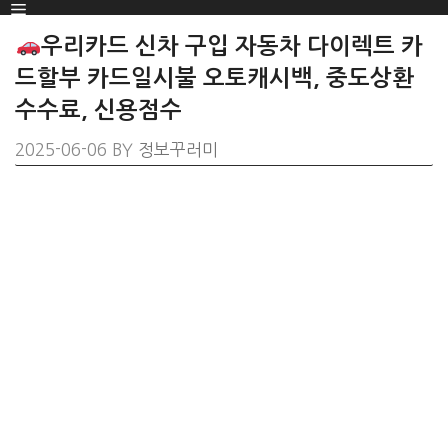
Menu
SKIP
TO
우리카드 신차 구입 자동차 다이렉트 카
CONTENT
드할부 카드일시불 오토캐시백, 중도상환
수수료, 신용점수
2025-06-06
BY
정보꾸러미