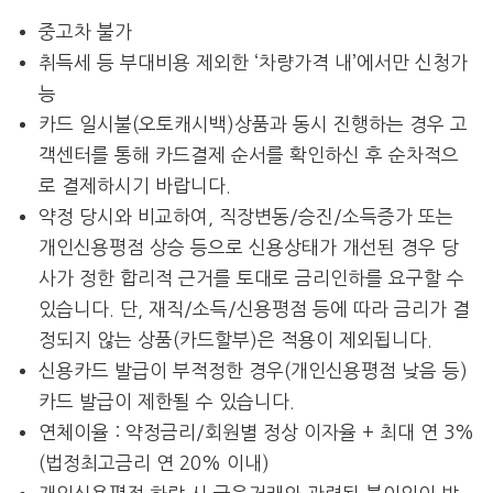
중고차 불가
취득세 등 부대비용 제외한 ‘차량가격 내’에서만 신청가
능
카드 일시불(오토캐시백)상품과 동시 진행하는 경우 고
객센터를 통해 카드결제 순서를 확인하신 후 순차적으
로 결제하시기 바랍니다.
약정 당시와 비교하여, 직장변동/승진/소득증가 또는
개인신용평점 상승 등으로 신용상태가 개선된 경우 당
사가 정한 합리적 근거를 토대로 금리인하를 요구할 수
있습니다. 단, 재직/소득/신용평점 등에 따라 금리가 결
정되지 않는 상품(카드할부)은 적용이 제외됩니다.
신용카드 발급이 부적정한 경우(개인신용평점 낮음 등)
카드 발급이 제한될 수 있습니다.
연체이율 : 약정금리/회원별 정상 이자율 + 최대 연 3%
(법정최고금리 연 20% 이내)