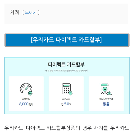
차례
보이기
[우리카드 다이렉트 카드할부]
우리카드 다이렉트 카드할부상품의 경우 새차를 우리카드