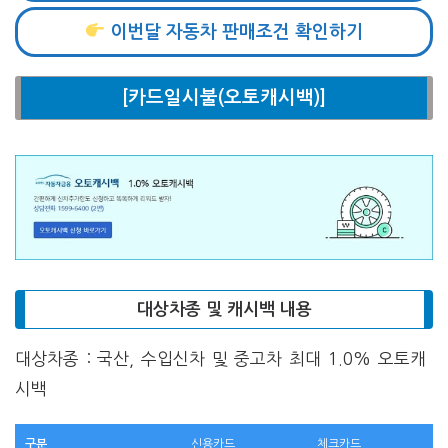
이번달 자동차 판매조건 확인하기
[카드일시불(오토캐시백)]
대상차종 및 캐시백 내용
대상차종 : 국산, 수입신차 및 중고차 최대 1.0% 오토캐
시백
구분
신용카드
체크카드