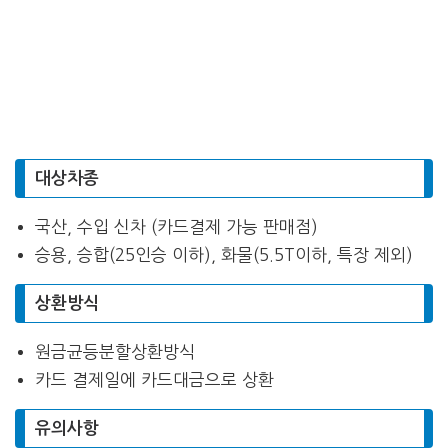
대상차종
국산, 수입 신차 (카드결제 가능 판매점)
승용, 승합(25인승 이하), 화물(5.5T이하, 특장 제외)
상환방식
원금균등분할상환방식
카드 결제일에 카드대금으로 상환
유의사항