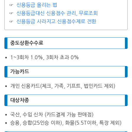
신용등급 올리는 법
신용등급대신 신용점수 관리, 무료조회
신용등급 사라지고 신용점수제로 전환
중도상환수수료
1~3회차 1.0%, 3회차 초과 0%
가능카드
개인 신용카드(체크, 가족, 기프트, 법인카드 제외)
대상차종
국산, 수입 신차 (카드결제 가능 판매점)
승용, 승합(25인승 이하), 화물(5.5T이하, 특장 제외)