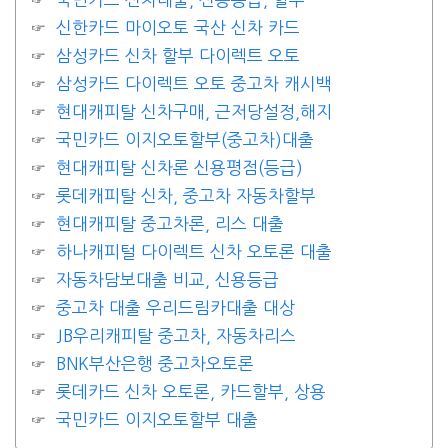
신한카드 마이오토 국산 신차 카드
삼성카드 신차 할부 다이렉트 오토
삼성카드 다이렉트 오토 중고차 캐시백
현대캐피탈 신차구매, 근저당설정,해지
국민카드 이지오토할부(중고차)대출
현대캐피탈 신차론 신용평점(등급)
롯데캐피탈 신차, 중고차 자동차할부
현대캐피탈 중고차론, 리스 대출
하나캐피털 다이렉트 신차 오토론 대출
자동차담보대출 비교, 신용등급
중고차 대출 우리드림카대출 대상
JB우리캐피탈 중고차, 자동차리스
BNK부산은행 중고차오토론
롯데카드 신차 오토론, 카드할부, 상용
국민카드 이지오토할부 대출