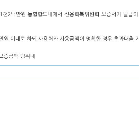
 1천2백만원 통합함도내에서 신용회복위원회 보증서가 발급이 
백만원 이내로 하되 사용처와 사용금액이 명확한 경우 초과대출 
 보증금액 범위내