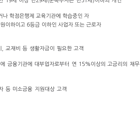
 19세 이상 만29세(군복무자는 만31세)이하의 개인
이거나 학점은행제 교육기관에 학습중인 자
만원이하이고 6등급 이하인 사업자 또는 근로자
원비, 교재비 등 생활자금이 필요한 고객
전에 금융기관에 대부업자로부터 연 15%이상의 고금리의 채
하자 등 미소금융 지원대상 고객