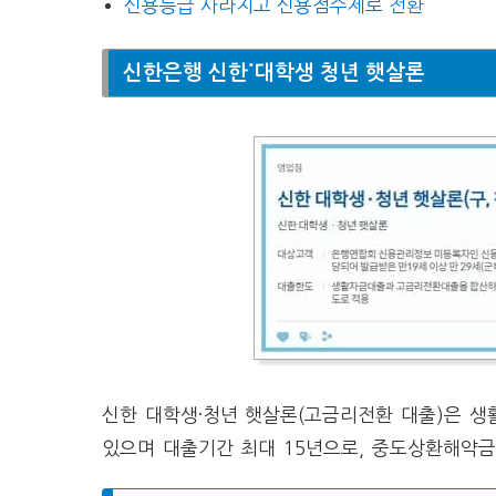
신용등급 사라지고 신용점수제로 전환
신한은행 신한˙대학생 청년 햇살론
신한 대학생·청년 햇살론(고금리전환 대출)은 
있으며 대출기간 최대 15년으로, 중도상환해약금