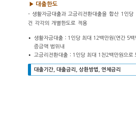
▶ 대출한도
– 생활자금대출과 고금리전환대출을 합산 1인당
건 각각의 개별한도로 적용
생활자금대출 : 1인당 최대 12백만원(연간 5
증금액 범위내
고금리전환대출 : 1인당 최대 1천2백만원으로
대출기간, 대출금리, 상환방법, 연체금리