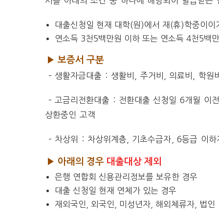
서를 아래의 조건 중 하나에 해당되어 발급받은 만
대출신청일 현재 대학(원)에서 재(휴)학중이
연소득 3천5백만원 이하 또는 연소득 4천5백
▶ 보증서 구분
– 생활자금대출 : 생활비, 주거비, 의료비, 학
– 고금리전환대출 : 전환대출 신청일 6개월 이
상환중인 고객
– 차상위 : 차상위계층, 기초수급자, 6등급 이
▶ 아래의 경우
대출대상 제외
은행 연합회 신용관리정보를 보유한 경우
대출 신청일 현재 연체가 있는 경우
재외국인, 외국인, 미성년자, 해외체류자, 법인