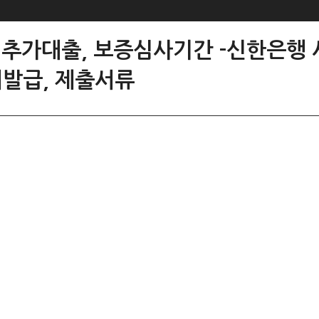
, 추가대출, 보증심사기간 -신한은행
발급, 제출서류