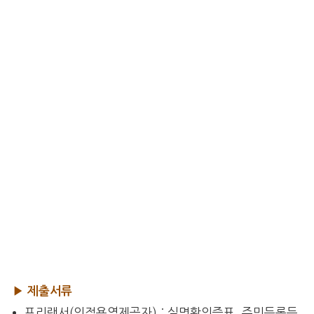
▶ 제출서류
프리랜서(인적용역제공자) : 실명확인증표, 주민등록등