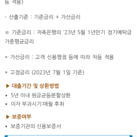
등 적용)
– 산출기준 : 기준금리 + 가산금리
※ 기준금리 : 저축은행의 ’23년 5월 1년만기 정기예탁금
가중평균금리
* 가산금리 : 고객 신용평점 등에 따라 차등 적용
* 고정금리 (2023년 7월 1일 기준)
▶ 대출기간 및 상환방법
5년 이내 원금균등분할상환
이자 부과시기:매월 후취
▶ 보증여부
보증기관의 신용보증서