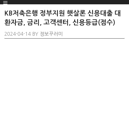
Menu
SKIP
TO
KB저축은행 정부지원 햇살론 신용대출 대
CONTENT
환자금, 금리, 고객센터, 신용등급(점수)
2024-04-14
BY
정보꾸러미