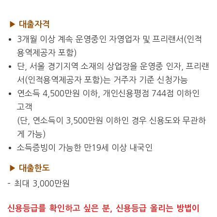
▶ 대출자격
3개월 이상 계속 운영중인 자영업자 및 프리랜서(인적
용역제공자 포함)
단, 서울 경기지역 소재의 상업장을 운영중 인자, 프리랜
서(인적용역제공자 포함)는 거주자 기준 신청가능
연소득 4,500만원 이하, 개인신용평점 744점 이하인
고객
(단, 연소득이 3,500만원 이하인 경우 신용도와 무관하
게 가능)
소득증빙이 가능한 만19세 이상 내국인
▶ 대출한도
– 최대 3,000만원
신용등급를 확인하고 싶은 분, 신용등급 올리는 방법이