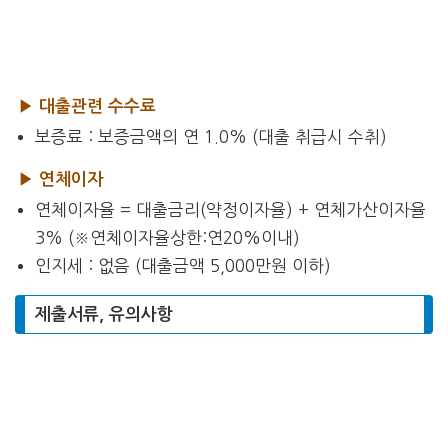
▶ 대출관련 수수료
보증료 : 보증금액의 연 1.0% (대출 취급시 수취)
▶ 연체이자
연체이자율 = 대출금리(약정이자율) + 연체가산이자율
3% (※연체이자율상한:연20%이내)
인지세 : 없음 (대출금액 5,000만원 이하)
제출서류, 유의사항