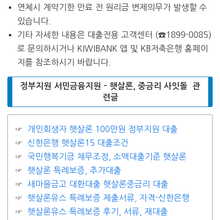
연체시 계약기한 만료 전 원리금 변제의무가 발생할 수
있습니다.
기타 자세한 내용은 대출전용 고객센터 (☎1899-0085)
로 문의하시거나 KIWIBANK 앱 및 KB저축은행 홈페이
지를 참조하시기 바랍니다.
정부지원 서민금융지원 – 햇살론, 중금리 사잇돌 관
련글
개인회생자 햇살론 100만원 정부지원 대출
신한은행 햇살론15 대출조건
국민행복기금 채무조정, 소액대출기준 햇살론
햇살론 특례보증, 추가대출
새마을금고 대환대출 햇살론중금리 대출
햇살론유스 특례보증 제출서류, 자격-신한은행
햇살론유스 특례보증 후기, 서류, 재대출