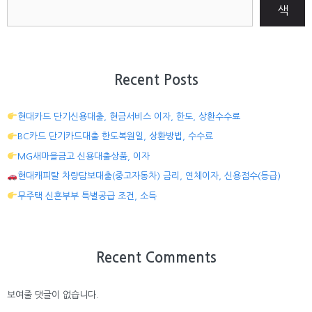
색
Recent Posts
현대카드 단기신용대출, 현금서비스 이자, 한도, 상환수수료
BC카드 단기카드대출 한도복원일, 상환방법, 수수료
MG새마을금고 신용대출상품, 이자
현대캐피탈 차량담보대출(중고자동차) 금리, 연체이자, 신용점수(등급)
무주택 신혼부부 특별공급 조건, 소득
Recent Comments
보여줄 댓글이 없습니다.