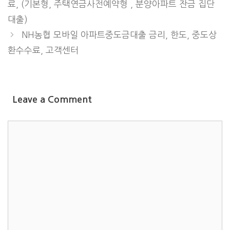
료, (기본형, 주택연금사전예약형 , 분양아파트 잔금 집단
대출)
NH농협 모바일 아파트중도금대출 금리, 한도, 중도상
환수수료, 고객센터
Leave a Comment
COMMENT