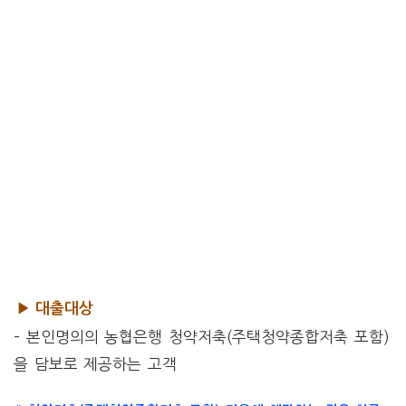
▶ 대출대상
– 본인명의의 농협은행 청약저축(주택청약종합저축 포함)
을 담보로 제공하는 고객