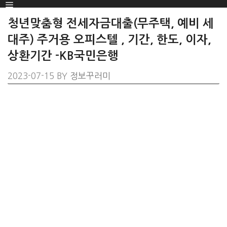
Menu
SKIP
TO
청년맞춤형 전세자금대출(무주택, 예비 세
CONTENT
대주) 주거용 오피스텔 , 기간, 한도, 이자,
상환기간 -KB국민은행
2023-07-15
BY
정보꾸러미