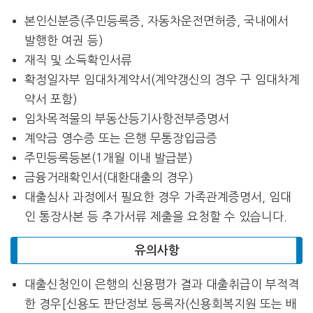
본인신분증(주민등록증, 자동차운전면허증, 국내에서
발행한 여권 등)
재직 및 소득확인서류
확정일자부 임대차계약서(계약갱신의 경우 구 임대차계
약서 포함)
임차목적물의 부동산등기사항전부증명서
계약금 영수증 또는 은행 무통장입금증
주민등록등본(1개월 이내 발급분)
금융거래확인서(대환대출의 경우)
대출심사 과정에서 필요한 경우 가족관계증명서, 임대
인 통장사본 등 추가서류 제출을 요청할 수 있습니다.
유의사항
대출신청인이 은행의 신용평가 결과 대출취급이 부적격
한 경우[신용도 판단정보 등록자(신용회복지원 또는 배