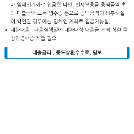
아 임대인계좌로 입금함 다만, 전세보증금 증액금액 초
과 대출금액 또는 영수증 등으로 증액금액의 납부사실
이 확인된 경우에는 임차인 계좌로 입금가능함.
대환대출 : 대출실행일에 대환대상 대출금 전액 상환 후
상환영수증 제출 필요
대출금리 , 중도상환수수료, 담보