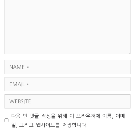
NAME
EMAIL
WEBSITE
다음 번 댓글 작성을 위해 이 브라우저에 이름, 이메
일, 그리고 웹사이트를 저장합니다.