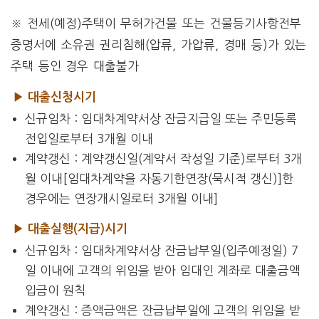
※ 전세(예정)주택이 무허가건물 또는 건물등기사항전부
증명서에 소유권 권리침해(압류, 가압류, 경매 등)가 있는
주택 등인 경우 대출불가
▶ 대출신청시기
신규임차 : 임대차계약서상 잔금지급일 또는 주민등록
전입일로부터 3개월 이내
계약갱신 : 계약갱신일(계약서 작성일 기준)로부터 3개
월 이내[임대차계약을 자동기한연장(묵시적 갱신)]한
경우에는 연장개시일로터 3개월 이내]
▶ 대출실행(지급)시기
신규임차 : 임대차계약서상 잔금납부일(입주예정일) 7
일 이내에 고객의 위임을 받아 임대인 계좌로 대출금액
입금이 원칙
계약갱신 : 증액금액은 잔금납부일에 고객의 위임을 받