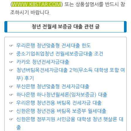
(
WWW.KBSTAR.COM
) 또는 상품설명서를 반드시 참
조하시기 바랍니다.
청년 전월세 보증금 대출 관련 글
우리은행 청년맞춤형 전세대출 한도
중소기업취업청년 전월세보증금대출 조건
카카오 청년전세자금대출
청년버팀목전세자금대출 2억(무소득 대학생 포함 여
부) 후기
부산은행 청년맞춤형 전세자금대출
하나은행 하나청년월세론(임차보증금) 대출
우리은행 청년전용 버팀목 전세자금 대출
신한은행 청년전용 버팀목 보증부 월세대출
신한은행 정부지원 서민금융 대학생 청년 햇살론 대
출