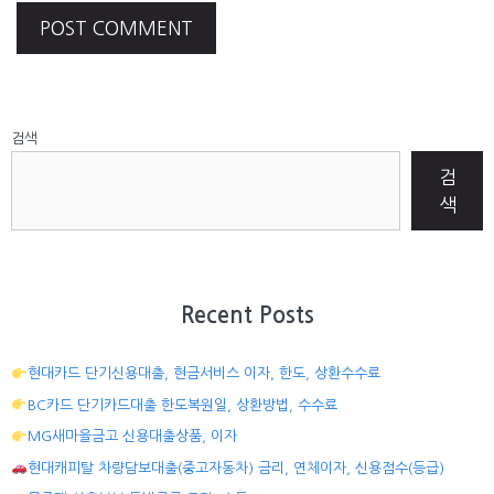
검색
검
색
Recent Posts
현대카드 단기신용대출, 현금서비스 이자, 한도, 상환수수료
BC카드 단기카드대출 한도복원일, 상환방법, 수수료
MG새마을금고 신용대출상품, 이자
현대캐피탈 차량담보대출(중고자동차) 금리, 연체이자, 신용점수(등급)