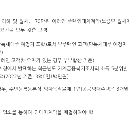
 이하 및 월세금 70만원 이하인 주택임대차계약(보증부 월세
 요건을 모두 갖춘 고객
단독세대주 예정자 포함)로서 무주택인 고객(단독세대주 예정자
)
이하인 고객(배우자가 있는 경우 부부합산 기준)
계청에서 발표하는 최근년도 가계금융복지조사의 소득 5분위별 
(2022년 기준, 3억6천1백만원)
경우, 주민등록등본상 임차목적물에 1년(공공임대주택은 3개월
중개업소를 통하여 임대차계약을 체결하여야 함