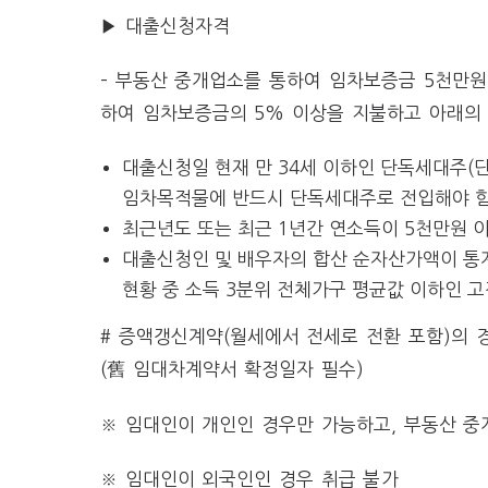
▶ 대출신청자격
– 부동산 중개업소를 통하여 임차보증금 5천만원
하여 임차보증금의 5% 이상을 지불하고 아래의
대출신청일 현재 만 34세 이하인 단독세대주(
임차목적물에 반드시 단독세대주로 전입해야 함
최근년도 또는 최근 1년간 연소득이 5천만원 
대출신청인 및 배우자의 합산 순자산가액이 통
현황 중 소득 3분위 전체가구 평균값 이하인 고객
# 증액갱신계약(월세에서 전세로 전환 포함)의 
(舊 임대차계약서 확정일자 필수)
※ 임대인이 개인인 경우만 가능하고, 부동산 
※ 임대인이 외국인인 경우 취급 불가