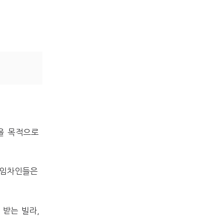
을 목적으로
 임차인들은
 받는 빌라,