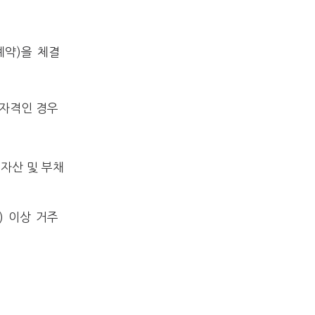
계약)을 체결
 자격인 경우
자산 및 부채
) 이상 거주