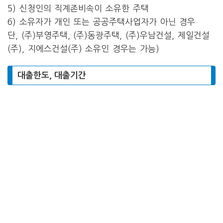
5) 신청인의 직계존비속이 소유한 주택
6) 소유자가 개인 또는 공공주택사업자가 아닌 경우
단, (주)부영주택, (주)동광주택, (주)우남건설, 제일건설
(주), 지에스건설(주) 소유인 경우는 가능)
대출한도, 대출기간