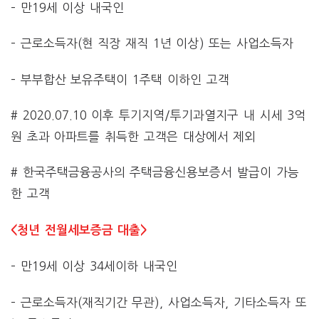
– 만19세 이상 내국인
– 근로소득자(현 직장 재직 1년 이상) 또는 사업소득자
– 부부합산 보유주택이 1주택 이하인 고객
# 2020.07.10 이후 투기지역/투기과열지구 내 시세 3억
원 초과 아파트를 취득한 고객은 대상에서 제외
# 한국주택금융공사의 주택금융신용보증서 발급이 가능
한 고객
<청년 전월세보증금 대출>
– 만19세 이상 34세이하 내국인
– 근로소득자(재직기간 무관), 사업소득자, 기타소득자 또