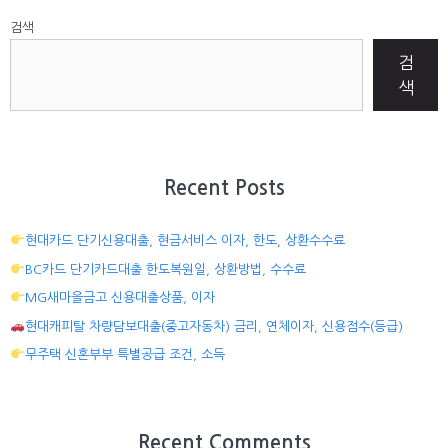
검색
검
색
Recent Posts
현대카드 단기신용대출, 현금서비스 이자, 한도, 상환수수료
BC카드 단기카드대출 한도복원일, 상환방법, 수수료
MG새마을금고 신용대출상품, 이자
현대캐피탈 차량담보대출(중고자동차) 금리, 연체이자, 신용점수(등급)
무주택 신혼부부 특별공급 조건, 소득
Recent Comments