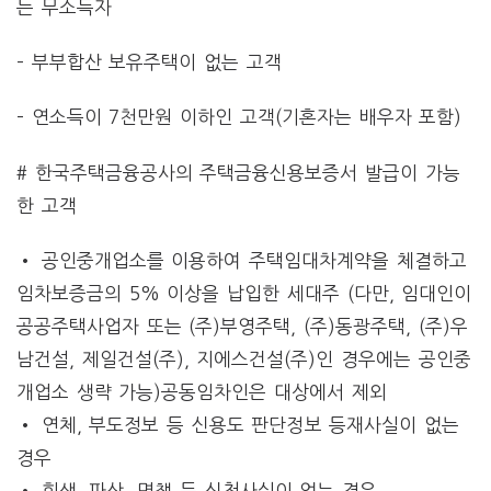
는 무소득자
– 부부합산 보유주택이 없는 고객
– 연소득이 7천만원 이하인 고객(기혼자는 배우자 포함)
# 한국주택금융공사의 주택금융신용보증서 발급이 가능
한 고객
• 공인중개업소를 이용하여 주택임대차계약을 체결하고
임차보증금의 5% 이상을 납입한 세대주 (다만, 임대인이
공공주택사업자 또는 (주)부영주택, (주)동광주택, (주)우
남건설, 제일건설(주), 지에스건설(주)인 경우에는 공인중
개업소 생략 가능)공동임차인은 대상에서 제외
• 연체, 부도정보 등 신용도 판단정보 등재사실이 없는
경우
• 회생, 파산, 면책 등 신청사실이 없는 경우