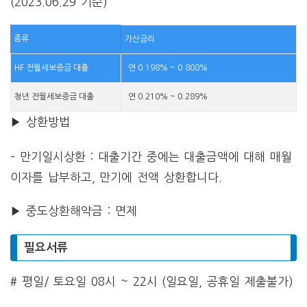
(2023.06.29 기준)
종류
가산금리
HF 전월세보증금 대출
연 0.198% ~ 0.800%
청년 전월세보증금 대출
연 0.210% ~ 0.289%
▶ 상환방법
– 만기일시상환 : 대출기간 중에는 대출금액에 대해 매월
이자를 납부하고, 만기에 전액 상환합니다.
▶ 중도상환해약금 : 면제
필요서류
# 평일/ 토요일 08시 ~ 22시 (일요일, 공휴일 제출불가)