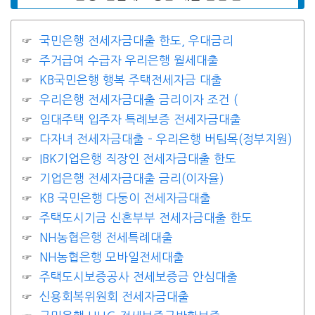
국민은행 전세자금대출 한도, 우대금리
주거급여 수급자 우리은행 월세대출
KB국민은행 행복 주택전세자금 대출
우리은행 전세자금대출 금리이자 조건 (
임대주택 입주자 특례보증 전세자금대출
다자녀 전세자금대출 – 우리은행 버팀목(정부지원)
IBK기업은행 직장인 전세자금대출 한도
기업은행 전세자금대출 금리(이자율)
KB 국민은행 다둥이 전세자금대출
주택도시기금 신혼부부 전세자금대출 한도
NH농협은행 전세특례대출
NH농협은행 모바일전세대출
주택도시보증공사 전세보증금 안심대출
신용회복위원회 전세자금대출