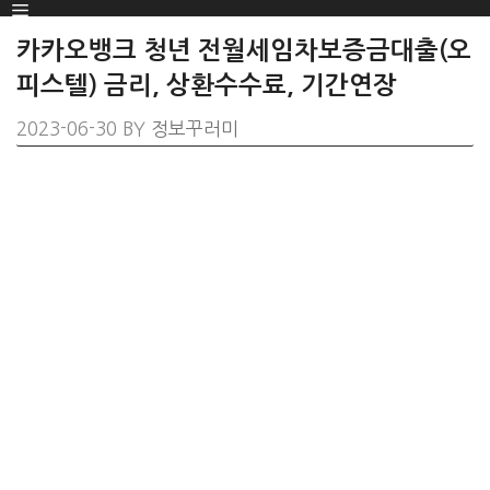
Menu
SKIP
TO
카카오뱅크 청년 전월세임차보증금대출(오
CONTENT
피스텔) 금리, 상환수수료, 기간연장
2023-06-30
BY
정보꾸러미