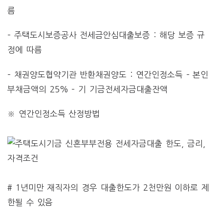
름
– 주택도시보증공사 전세금안심대출보증 : 해당 보증 규
정에 따름
– 채권양도협약기관 반환채권양도 : 연간인정소득 – 본인
부채금액의 25% – 기 기금전세자금대출잔액
※ 연간인정소득 산정방법
# 1년미만 재직자의 경우 대출한도가 2천만원 이하로 제
한될 수 있음