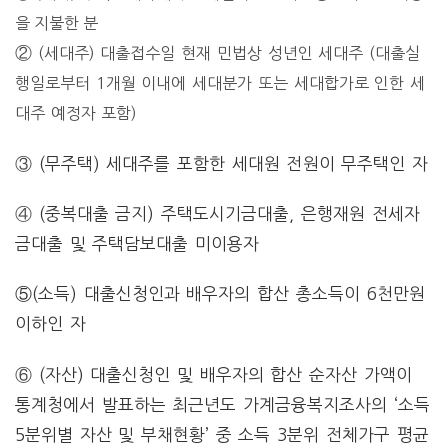
을 지불한 분
②
(세대주) 대출접수일 현재 민법상 성년인 세대주 (대출실
행일로부터 1개월 이내에 세대분가 또는 세대합가로 인한 세
대주 예정자 포함)
③
(무주택) 세대주를 포함한 세대원 전원이 무주택인 자
④
(중복대출 금지) 주택도시기금대출, 은행재원 전세자
금대출 및 주택담보대출 미이용자
⑤(소득) 대출신청인과 배우자의 합산 총소득이 6천만원
이하인 자
⑥
(자산) 대출신청인 및 배우자의 합산 순자산 가액이
통계청에서 발표하는 최근년도 가계금융복지조사의 ‘소득
5분위별 자산 및 부채현황’ 중 소득 3분위 전체가구 평균