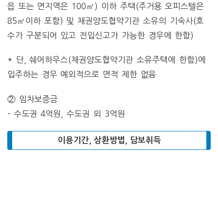
읍 또는 면지역은 100㎡) 이하 주택(주거용 오피스텔은
85㎡이하 포함) 및 채권양도협약기관 소유의 기숙사(호
수가 구분되어 있고 전입신고가 가능한 경우에 한함)
* 단, 쉐어하우스(채권양도협약기관 소유주택에 한함)에
입주하는 경우 예외적으로 면적 제한 없음
② 임차보증금
– 수도권 4억원, 수도권 외 3억원
이용기간, 상환방법, 담보취득