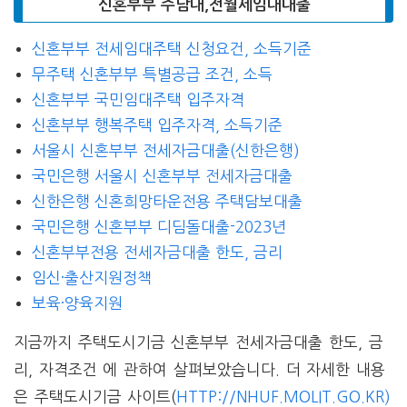
신혼부부 주담대,전월세임대대출
신혼부부 전세임대주택 신청요건, 소득기준
무주택 신혼부부 특별공급 조건, 소득
신혼부부 국민임대주택 입주자격
신혼부부 행복주택 입주자격, 소득기준
서울시 신혼부부 전세자금대출(신한은행)
국민은행 서울시 신혼부부 전세자금대출
신한은행 신혼희망타운전용 주택담보대출
국민은행 신혼부부 디딤돌대출-2023년
신혼부부전용 전세자금대출 한도, 금리
임신·출산지원정책
보육·양육지원
지금까지 주택도시기금 신혼부부 전세자금대출 한도, 금
리, 자격조건 에 관하여 살펴보았습니다. 더 자세한 내용
은 주택도시기금 사이트(
HTTP://NHUF.MOLIT.GO.KR)