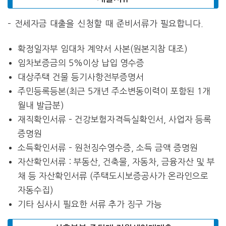
– 전세자금 대출을 신청할 때 준비서류가 필요합니다.
확정일자부 임대차 계약서 사본(원본지참 대조)
임차보증금의 5%이상 납입 영수증
대상주택 건물 등기사항전부증명서
주민등록등본(최근 5개년 주소변동이력이 포함된 1개
월내 발급분)
재직확인서류 – 건강보험자격득실확인서, 사업자 등록
증명원
소득확인서류 – 원천징수영수증, 소득 금액 증명원
자산확인서류 : 부동산, 건축물, 자동차, 금융자산 및 부
채 등 자산확인서류 (주택도시보증공사가 온라인으로
자동수집)
기타 심사시 필요한 서류 추가 징구 가능