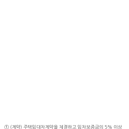
① (계약) 주택임대차계약을 체결하고 임차보증금의 5% 이상