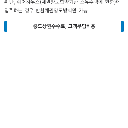
# 단, 쉐어하우스(채권양도협약기관 소유주택에 한함)에
입주하는 경우 반환채권양도방식만 가능
중도상환수수료, 고객부담비용