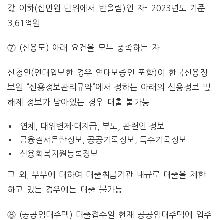
값 이하(십만원 단위에서 반올림)인 자- 2023년도 기준
3.61억원
⑦
(신용도) 아래 요건을 모두 충족하는 자
신청인(연대입보한 경우 연대보증인 포함)이 한국신용정
보원 “신용정보관리규약”에서 정하는 아래의 신용정보 및
해제 정보가 남아있는 경우 대출 불가능
연체, 대위변제·대지급, 부도, 관련인 정보
금융질서문란정보, 공공기록정보, 특수기록정보
신용회복지원등록정보
그 외, 부부에 대하여 대출취급기관 내규로 대출을 제한
하고 있는 경우에는 대출 불가능
⑧
(공공임대주택) 대출접수일 현재 공공임대주택에 입주