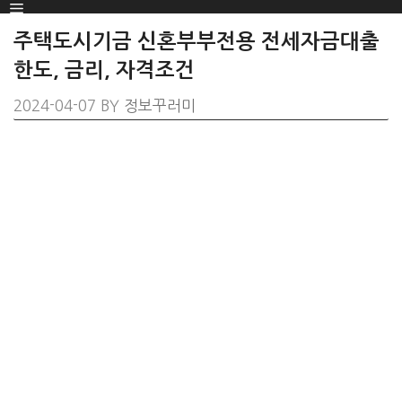
Menu
SKIP
TO
주택도시기금 신혼부부전용 전세자금대출
CONTENT
한도, 금리, 자격조건
2024-04-07
BY
정보꾸러미