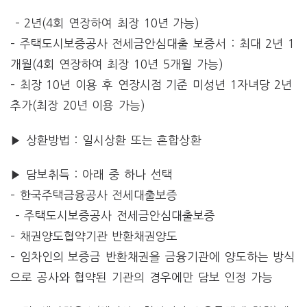
– 2년(4회 연장하여 최장 10년 가능)
– 주택도시보증공사 전세금안심대출 보증서 : 최대 2년 1
개월(4회 연장하여 최장 10년 5개월 가능)
– 최장 10년 이용 후 연장시점 기준 미성년 1자녀당 2년
추가(최장 20년 이용 가능)
▶ 상환방법 : 일시상환 또는 혼합상환
▶ 담보취득 : 아래 중 하나 선택
– 한국주택금융공사 전세대출보증
–
주택도시보증공사 전세금안심대출보증
– 채권양도협약기관 반환채권양도
– 임차인의 보증금 반환채권을 금융기관에 양도하는 방식
으로 공사와 협약된 기관의 경우에만 담보 인정 가능