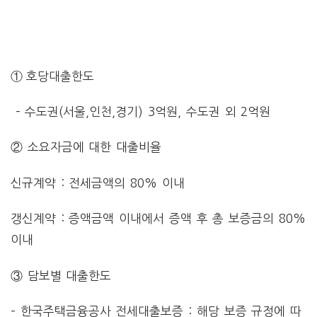
① 호당대출한도
– 수도권(서울,인천,경기) 3억원, 수도권 외 2억원
② 소요자금에 대한 대출비율
신규계약 : 전세금액의 80% 이내
갱신계약 : 증액금액 이내에서 증액 후 총 보증금의 80%
이내
③ 담보별 대출한도
– 한국주택금융공사 전세대출보증 : 해당 보증 규정에 따