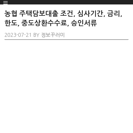
Menu
SKIP
TO
농협 주택담보대출 조건, 심사기간, 금리,
CONTENT
한도, 중도상환수수료, 승인서류
2023-07-21
BY
정보꾸러미