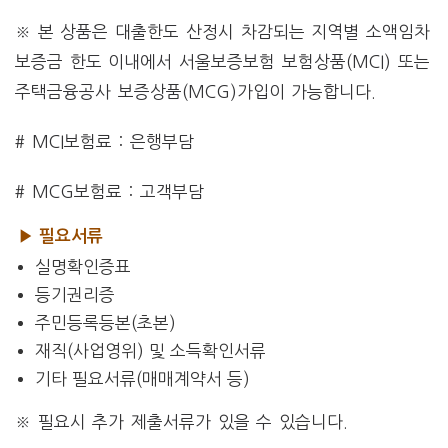
※ 본 상품은 대출한도 산정시 차감되는 지역별 소액임차
보증금 한도 이내에서 서울보증보험 보험상품(MCI) 또는
주택금융공사 보증상품(MCG)가입이 가능합니다.
# MCI보험료 : 은행부담
# MCG보험료 : 고객부담
▶ 필요서류
실명확인증표
등기권리증
주민등록등본(초본)
재직(사업영위) 및 소득확인서류
기타 필요서류(매매계약서 등)
※ 필요시 추가 제출서류가 있을 수 있습니다.