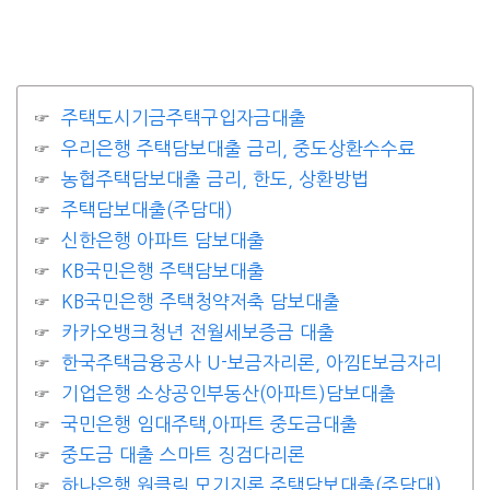
주택도시기금주택구입자금대출
우리은행 주택담보대출 금리, 중도상환수수료
농협주택담보대출 금리, 한도, 상환방법
주택담보대출(주담대)
신한은행 아파트 담보대출
KB국민은행 주택담보대출
KB국민은행 주택청약저축 담보대출
카카오뱅크청년 전월세보증금 대출
한국주택금융공사 U-보금자리론, 아낌E보금자리
기업은행 소상공인부동산(아파트)담보대출
국민은행 임대주택,아파트 중도금대출
중도금 대출 스마트 징검다리론
하나은행 원클릭 모기지론 주택담보대출(주담대)