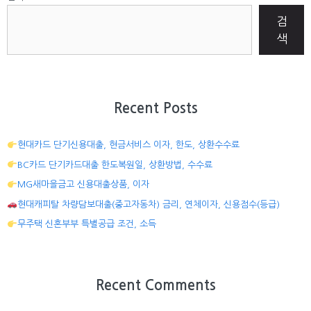
검
색
Recent Posts
현대카드 단기신용대출, 현금서비스 이자, 한도, 상환수수료
BC카드 단기카드대출 한도복원일, 상환방법, 수수료
MG새마을금고 신용대출상품, 이자
현대캐피탈 차량담보대출(중고자동차) 금리, 연체이자, 신용점수(등급)
무주택 신혼부부 특별공급 조건, 소득
Recent Comments