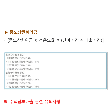
▶ 중도상환해약금
– [중도상환원금 X 적용요율 X (잔여기간 ÷ 대출기간)]
※ 주택담보대출 관련 유의사항