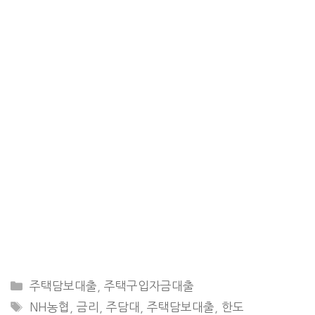
CATEGORIES
주택담보대출
,
주택구입자금대출
TAGS
NH농협
,
금리
,
주담대
,
주택담보대출
,
한도