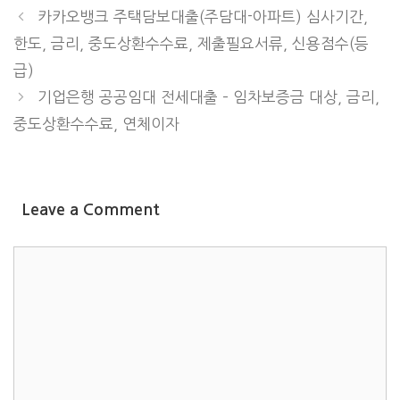
카카오뱅크 주택담보대출(주담대-아파트) 심사기간,
한도, 금리, 중도상환수수료, 제출필요서류, 신용점수(등
급)
기업은행 공공임대 전세대출 – 임차보증금 대상, 금리,
중도상환수수료, 연체이자
Leave a Comment
COMMENT