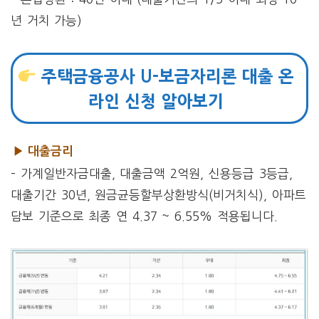
년 거치 가능)
주택금융공사 U-보금자리론 대출 온
라인 신청 알아보기
▶ 대출금리
– 가계일반자금대출, 대출금액 2억원, 신용등급 3등급,
대출기간 30년, 원금균등할부상환방식(비거치식), 아파트
담보 기준으로 최종 연 4.37 ~ 6.55% 적용됩니다.