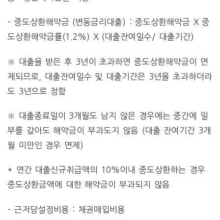
– 중도상환해약금 (변동금리대출) : 중도상환해약금 X 중
도상환해약금률(1.2%) X (대출잔여일수/ 대출기간)
※ 대출을 받은 후 3년이 초과하면 중도상환해약금이 면
제되므로, 대출잔여일수 및 대출기간은 3년을 초과하더라
도 3년으로 정함
※ 대출종료일이 3개월도 남지 않은 경우에는 중간에 일
부를 갚아도 해약금이 부과도지 않음 (대출 잔여기간 3개
월 미만인 경우 면제)
* 연간 대출신규취급액의 10%이내 중도상환하는 경우
중도상환금액에 대한 해약금이 부과되지 않음
– 근저당설정비용 : 채권매입비용