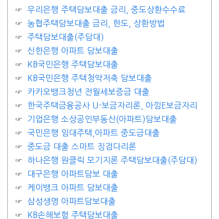
우리은행 주택담보대출 금리, 중도상환수수료
농협주택담보대출 금리, 한도, 상환방법
주택담보대출(주담대)
신한은행 아파트 담보대출
KB국민은행 주택담보대출
KB국민은행 주택청약저축 담보대출
카카오뱅크청년 전월세보증금 대출
한국주택금융공사 U-보금자리론, 아낌E보금자리
기업은행 소상공인부동산(아파트)담보대출
국민은행 임대주택,아파트 중도금대출
중도금 대출 스마트 징검다리론
하나은행 원클릭 모기지론 주택담보대출(주담대)
대구은행 아파트담보 대출
케이뱅크 아파트 담보대출
삼성생명 아파트담보대출
KB손해보험 주택담보대출