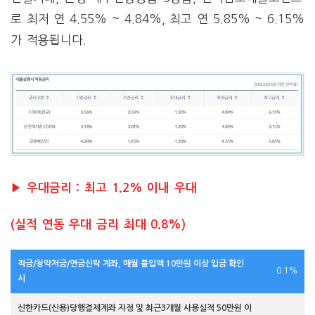
로 최저 연 4.55% ~ 4.84%, 최고 연 5.85% ~ 6.15%
가 적용됩니다.
▶ 우대금리 : 최고 1.2% 이내 우대
(실적 연동 우대 금리 최대 0.8%)
적금/청약저금/연금신탁 계좌, 매월 불입액 10만원 이상 입금 확인
0.1%
시
신한카드(신용)당행결제계좌 지정 및 최근3개월 사용실적 50만원 이