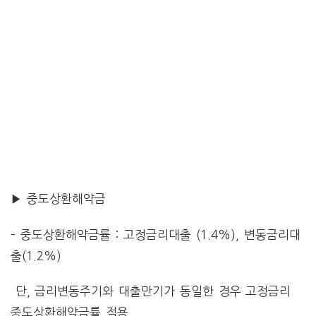
▶ 중도상환해약금
– 중도상환해약금률 : 고정금리대출 (1.4%), 변동금리대
출(1.2%)
단, 금리변동주기와 대출만기가 동일한 경우 고정금리
중도상환해약금률 적용