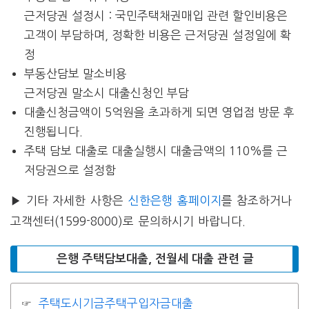
근저당권 설정시 : 국민주택채권매입 관련 할인비용은
고객이 부담하며, 정확한 비용은 근저당권 설정일에 확
정
부동산담보 말소비용
근저당권 말소시 대출신청인 부담
대출신청금액이 5억원을 초과하게 되면 영업점 방문 후
진행됩니다.
주택 담보 대출로 대출실행시 대출금액의 110%를 근
저당권으로 설정함
▶ 기타 자세한 사항은
신한은행 홈페이지
를 참조하거나
고객센터(1599-8000)로 문의하시기 바랍니다.
은행 주택담보대출, 전월세 대출 관련 글
주택도시기금주택구입자금대출