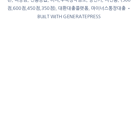
점,600점,450점,350점), 대환대출플랫폼, 마이너스통장대출
•
BUILT WITH
GENERATEPRESS