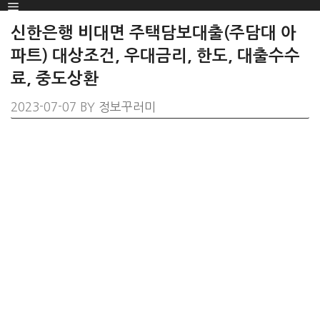
Menu
SKIP
TO
신한은행 비대면 주택담보대출(주담대 아
CONTENT
파트) 대상조건, 우대금리, 한도, 대출수수
료, 중도상환
2023-07-07
BY
정보꾸러미