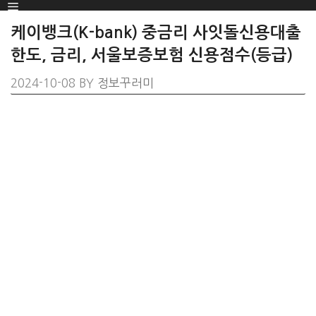
Menu
SKIP
TO
케이뱅크(K-bank) 중금리 사잇돌신용대출
CONTENT
한도, 금리, 서울보증보험 신용점수(등급)
2024-10-08
BY
정보꾸러미