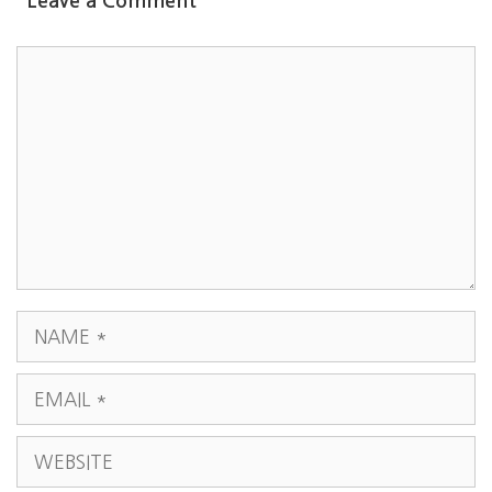
Leave a Comment
COMMENT
NAME
EMAIL
WEBSITE