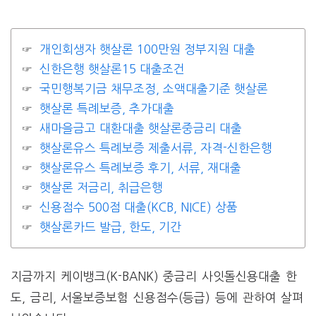
개인회생자 햇살론 100만원 정부지원 대출
신한은행 햇살론15 대출조건
국민행복기금 채무조정, 소액대출기준 햇살론
햇살론 특례보증, 추가대출
새마을금고 대환대출 햇살론중금리 대출
햇살론유스 특례보증 제출서류, 자격-신한은행
햇살론유스 특례보증 후기, 서류, 재대출
햇살론 저금리, 취급은행
신용점수 500점 대출(KCB, NICE) 상품
햇살론카드 발급, 한도, 기간
지금까지 케이뱅크(K-BANK) 중금리 사잇돌신용대출 한
도, 금리, 서울보증보험 신용점수(등급) 등에 관하여 살펴