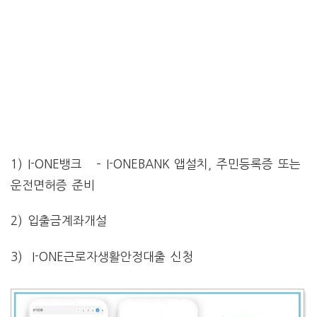
1) I-ONE뱅크
– I-ONEBANK 앱설치, 주민등록증 또는
운전면허증 준비
2)
입출금계좌개설
3)
I-ONE근로자생활안정대출 신청