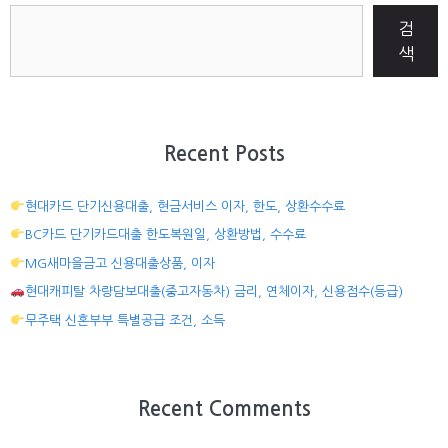
검
색
Recent Posts
현대카드 단기신용대출, 현금서비스 이자, 한도, 상환수수료
BC카드 단기카드대출 한도복원일, 상환방법, 수수료
MG새마을금고 신용대출상품, 이자
현대캐피탈 차량담보대출(중고자동차) 금리, 연체이자, 신용점수(등급)
무주택 신혼부부 특별공급 조건, 소득
Recent Comments