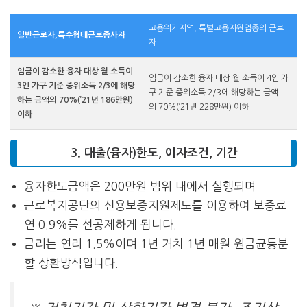
고용위기지역, 특별고용지원업종의 근로
일반근로자,특수형태근로종사자
자
임금이 감소한 융자 대상 월 소득이
임금이 감소한 융자 대상 월 소득이 4인 가
3인 가구 기준 중위소득 2/3에 해당
구 기준 중위소득 2/3에 해당하는 금액
하는
금액의 70%(’21년 186만원)
의 70%(’21년 228만원) 이하
이하
3. 대출(융자)한도, 이자조건, 기간
융자한도금액은 200만원 범위 내에서 실행되며
근로복지공단의 신용보증지원제도를 이용하여 보증료
연 0.9%를 선공제하게 됩니다.
금리는 연리 1.5%이며 1년 거치 1년 매월 원금균등분
할 상환방식입니다.