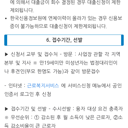
에 의해서 대출금이 회수 결정된 경우 대출신청이 제한
제외됩니다.
한국신용정보원에 연체이력이 올라가 있는 경우 신용보
증이 불가능하므로 대출신청이 제한제외됩니다.
6. 접수기간, 선발
▶
신청서 교부 및 접수처
– 방문 : 사업장 관할 각 지역
본부 및 지사
※ 만19세미만 미성년자는 법정대리인이
나 후견인(부모 한명도 가능)과 같이 방문접수
– 인터넷 :
근로복지서비스
에 서비스신청 메뉴에서 공인
인증서 로그인 후 신청
▶
접수기간 및 선발
– 수시선발 : 융자 대상 요건 충족자
※ 우선순위 : ① 감소된 후 월 소득이 낮은 근로자, ②소
득 감소비율이 큰 근로자