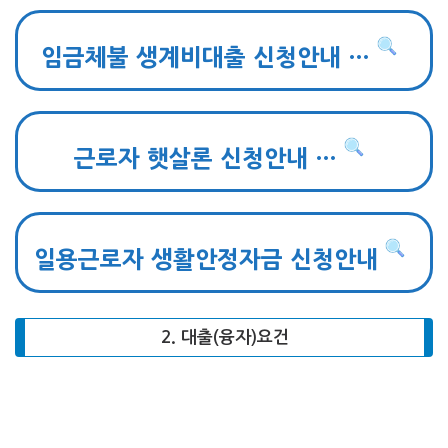
임금체불 생계비대출 신청안내 …
근로자 햇살론 신청안내 …
일용근로자 생활안정자금 신청안내
2. 대출(융자)요건