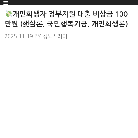
Menu
SKIP
TO
개인회생자 정부지원 대출 비상금 100
CONTENT
만원 (햇살론, 국민행복기금, 개인회생론)
2025-11-19
BY
정보꾸러미