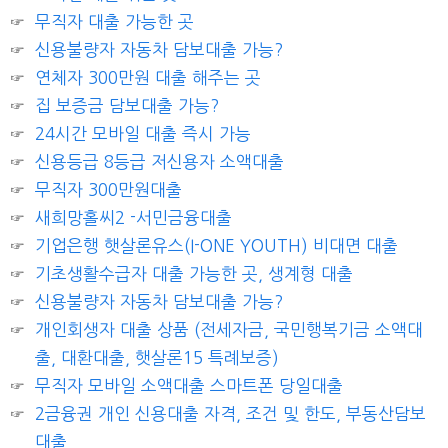
무직자 대출 가능한 곳
신용불량자 자동차 담보대출 가능?
연체자 300만원 대출 해주는 곳
집 보증금 담보대출 가능?
24시간 모바일 대출 즉시 가능
신용등급 8등급 저신용자 소액대출
무직자 300만원대출
새희망홀씨2 -서민금융대출
기업은행 햇살론유스(I-ONE YOUTH) 비대면 대출
기초생활수급자 대출 가능한 곳, 생계형 대출
신용불량자 자동차 담보대출 가능?
개인회생자 대출 상품 (전세자금, 국민행복기금 소액대
출, 대환대출, 햇살론15 특례보증)
무직자 모바일 소액대출 스마트폰 당일대출
2금융권 개인 신용대출 자격, 조건 및 한도, 부동산담보
대출