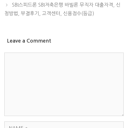
SBI스피드론 SBI저축은행 바빌론 무직자 대출자격, 신
청방법, 부결후기, 고객센터, 신용점수(등급)
Leave a Comment
COMMENT
NAME