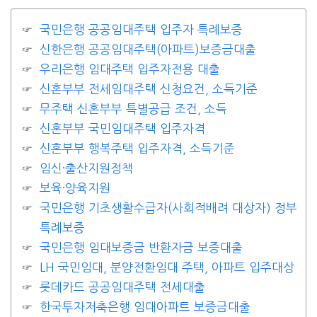
국민은행 공공임대주택 입주자 특례보증
신한은행 공공임대주택(아파트)보증금대출
우리은행 임대주택 입주자전용 대출
신혼부부 전세임대주택 신청요건, 소득기준
무주택 신혼부부 특별공급 조건, 소득
신혼부부 국민임대주택 입주자격
신혼부부 행복주택 입주자격, 소득기준
임신·출산지원정책
보육·양육지원
국민은행 기초생활수급자(사회적배려 대상자) 정부
특례보증
국민은행 임대보증금 반환자금 보증대출
LH 국민임대, 분양전환임대 주택, 아파트 입주대상
롯데카드 공공임대주택 전세대출
한국투자저축은행 임대아파트 보증금대출