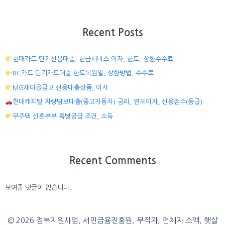
Recent Posts
현대카드 단기신용대출, 현금서비스 이자, 한도, 상환수수료
BC카드 단기카드대출 한도복원일, 상환방법, 수수료
MG새마을금고 신용대출상품, 이자
현대캐피탈 차량담보대출(중고자동차) 금리, 연체이자, 신용점수(등급)
무주택 신혼부부 특별공급 조건, 소득
Recent Comments
보여줄 댓글이 없습니다.
© 2026 정부지원사업, 서민금융진흥원, 무직자, 연체자 소액, 햇살