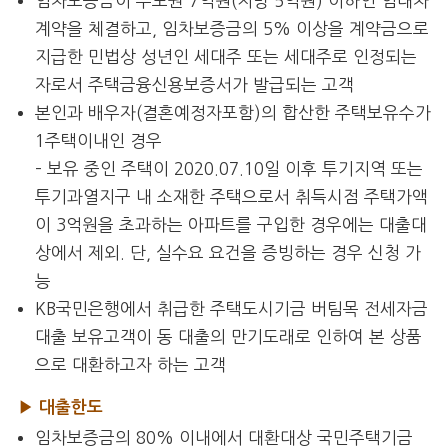
임차보증금이 수도권 7억원(지방 5억원) 이하인 임대차
계약을 체결하고, 임차보증금의 5% 이상을 계약금으로
지급한 민법상 성년인 세대주 또는 세대주로 인정되는
자로서 주택금융신용보증서가 발급되는 고객
본인과 배우자(결혼예정자포함)의 합산한 주택보유수가
1주택이내인 경우
– 보유 중인 주택이 2020.07.10일 이후 투기지역 또는
투기과열지구 내 소재한 주택으로서 취득시점 주택가액
이 3억원을 초과하는 아파트를 구입한 경우에는 대출대
상에서 제외. 단, 실수요 요건을 증빙하는 경우 신청 가
능
KB국민은행에서 취급한 주택도시기금 버팀목 전세자금
대출 보유고객이 동 대출의 만기도래로 인하여 본 상품
으로 대환하고자 하는 고객
▶ 대출한도
임차보증금의 80% 이내에서 대환대상 국민주택기금