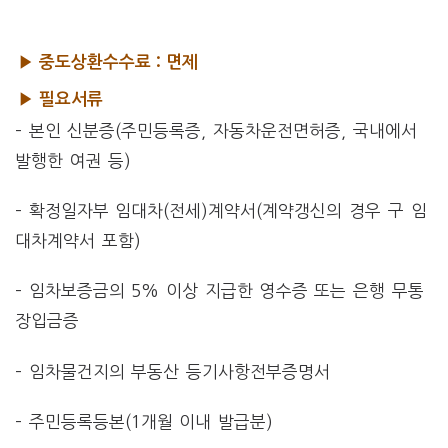
▶ 중도상환수수료 : 면제
▶ 필요서류
– 본인 신분증(주민등록증, 자동차운전면허증, 국내에서
발행한 여권 등)
– 확정일자부 임대차(전세)계약서(계약갱신의 경우 구 임
대차계약서 포함)
– 임차보증금의 5% 이상 지급한 영수증 또는 은행 무통
장입금증
– 임차물건지의 부동산 등기사항전부증명서
– 주민등록등본(1개월 이내 발급분)