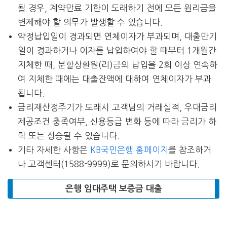
될 경우, 계약만료 기한이 도래하기 전에 모든 원리금을
변제해야 할 의무가 발생할 수 있습니다.
약정납입일이 경과되면 연체이자가 부과되며, 대출만기
일이 경과하거나 이자를 납입하여야 할 때부터 1개월간
지체한 때, 분할상환원(리)금의 납입을 2회 이상 연속하
여 지체한 때에는 대출잔액에 대하여 연체이자가 부과
됩니다.
금리재산정주기가 도래시 고객님의 거래실적, 우대금리
제공조건 충족여부, 신용등급 변화 등에 따라 금리가 하
락 또는 상승될 수 있습니다.
기타 자세한 사항은
KB국민은행 홈페이지
를 참조하거
나 고객센터(1588-9999)로 문의하시기 바랍니다.
은행 임대주택 보증금 대출