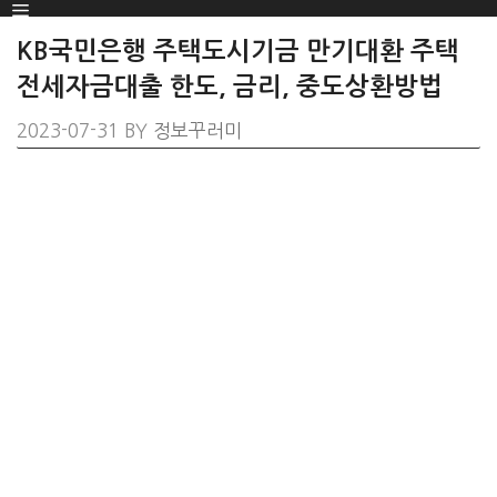
Menu
SKIP
TO
KB국민은행 주택도시기금 만기대환 주택
CONTENT
전세자금대출 한도, 금리, 중도상환방법
2023-07-31
BY
정보꾸러미