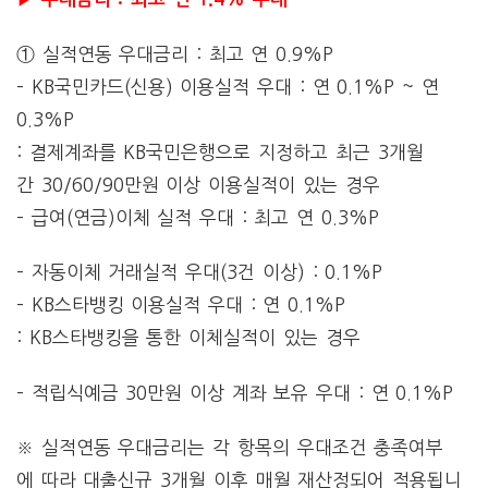
① 실적연동 우대금리 : 최고 연 0.9%P
– KB국민카드(신용) 이용실적 우대 : 연 0.1%P ~ 연
0.3%P
: 결제계좌를 KB국민은행으로 지정하고 최근 3개월
간 30/60/90만원 이상 이용실적이 있는 경우
– 급여(연금)이체 실적 우대 : 최고 연 0.3%P
– 자동이체 거래실적 우대(3건 이상) : 0.1%P
– KB스타뱅킹 이용실적 우대 : 연 0.1%P
: KB스타뱅킹을 통한 이체실적이 있는 경우
– 적립식예금 30만원 이상 계좌 보유 우대 : 연 0.1%P
※ 실적연동 우대금리는 각 항목의 우대조건 충족여부
에 따라 대출신규 3개월 이후 매월 재산정되어 적용됩니