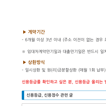
▶ 계약기간
– 6개월 이상 3년 이내 (주소 이전이 없는 경우
※ 임대차계약만기일과 대출만기일은 반드시 일
▶ 상환방식
– 일시상환 및 원(리)금분할상환 (매월 1회 납부)
신용등급를 확인하고 싶은 분, 신용등급 올리는 
신용등급, 신용점수 관련 글