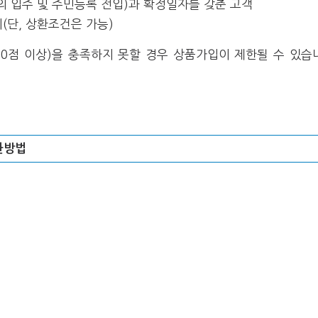
 입주 및 주민등록 전입)과 확정일자를 갖춘 고객
단, 상환조건은 가능)
 600점 이상)을 충족하지 못할 경우 상품가입이 제한될 수 있습
환방법