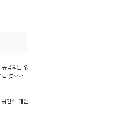
 공급되는 영
주택 등으로
 공간에 대한