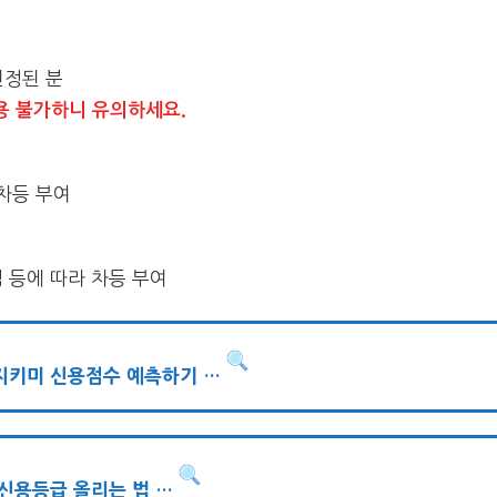
선정된 분
용 불가하니 유의하세요.
차등 부여
평점 등에 따라 차등 부여
E지키미 신용점수 예측하기 …
신용등급 올리는 법 …