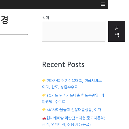
검색
변경
검
색
Recent Posts
현대카드 단기신용대출, 현금서비스
이자, 한도, 상환수수료
BC카드 단기카드대출 한도복원일, 상
환방법, 수수료
MG새마을금고 신용대출상품, 이자
현대캐피탈 차량담보대출(중고자동차)
금리, 연체이자, 신용점수(등급)