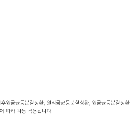
치후원금균등분할상환, 원리금균등분할상환, 원금균등분할상환
 따라 차등 적용됩니다.