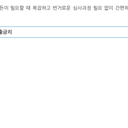
돈이 필요할 때 복잡하고 번거로운 심사과정 필요 없이 간편
대출금리