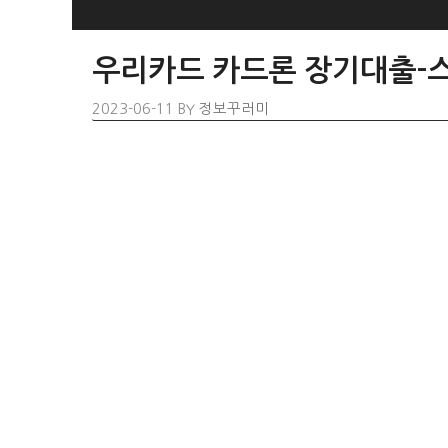
SKIP
TO
우리카드 카드론 장기대출-스
CONTENT
2023-06-11
BY
정보꾸러미