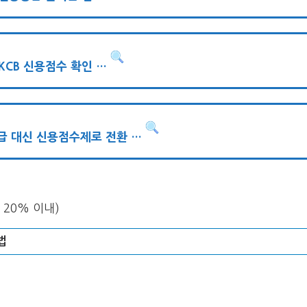
KCB 신용점수 확인 …
급 대신 신용점수제로 전환 …
 20% 이내)
법