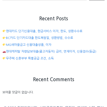
Recent Posts
현대카드 단기신용대출, 현금서비스 이자, 한도, 상환수수료
BC카드 단기카드대출 한도복원일, 상환방법, 수수료
MG새마을금고 신용대출상품, 이자
현대캐피탈 차량담보대출(중고자동차) 금리, 연체이자, 신용점수(등급)
무주택 신혼부부 특별공급 조건, 소득
Recent Comments
보여줄 댓글이 없습니다.