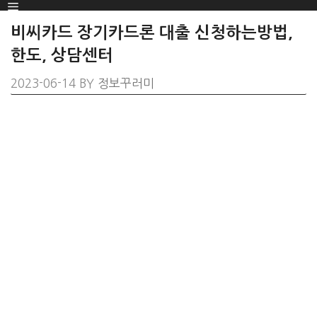
Menu
SKIP
TO
비씨카드 장기카드론 대출 신청하는방법,
CONTENT
한도, 상담센터
2023-06-14
BY
정보꾸러미