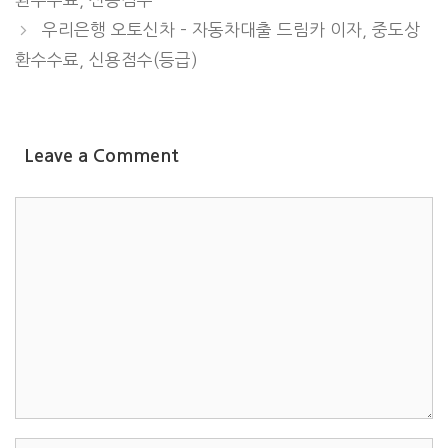
우리은행 오토신차 – 자동차대출 드림카 이자, 중도상
환수수료, 신용점수(등급)
Leave a Comment
COMMENT