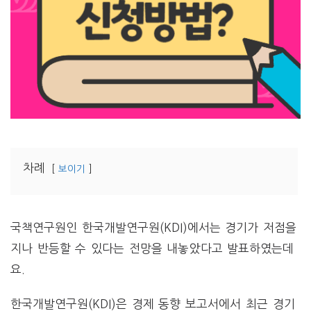
차례
보이기
국책연구원인 한국개발연구원(KDI)에서는 경기가 저점을
지나 반등할 수 있다는 전망을 내놓았다고 발표하였는데
요.
한국개발연구원(KDI)은 경제 동향 보고서에서 최근 경기