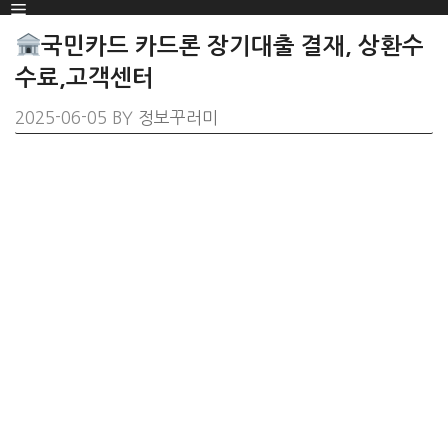
Menu
SKIP
TO
국민카드 카드론 장기대출 결재, 상환수
CONTENT
수료,고객센터
2025-06-05
BY
정보꾸러미