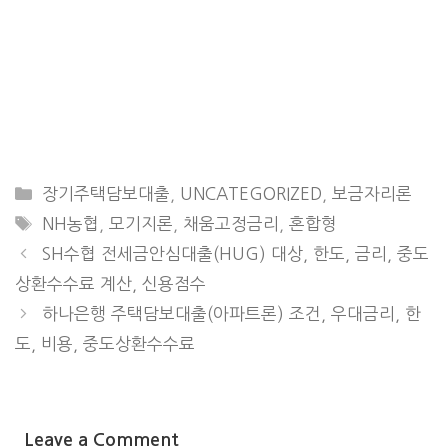
CATEGORIES
장기주택담보대출
,
UNCATEGORIZED
,
보금자리론
TAGS
NH농협
,
모기지론
,
채움고정금리
,
혼합형
SH수협 전세금안심대출(HUG) 대상, 한도, 금리, 중도
상환수수료 계산, 신용점수
하나은행 주택담보대출(아파트론) 조건, 우대금리, 한
도, 비용, 중도상환수수료
Leave a Comment