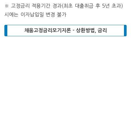
※ 고정금리 적용기간 경과(최초 대출취급 후 5년 초과)
시에는 이자납입일 변경 불가
채움고정금리모기지론 – 상환방법, 금리