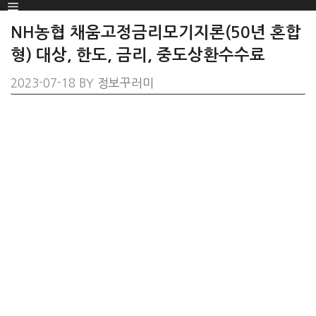
Menu
SKIP
TO
NH농협 채움고정금리모기지론(50년 혼합
CONTENT
형) 대상, 한도, 금리, 중도상환수수료
2023-07-18
BY
정보꾸러미