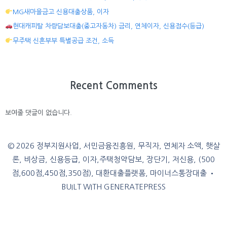
MG새마을금고 신용대출상품, 이자
현대캐피탈 차량담보대출(중고자동차) 금리, 연체이자, 신용점수(등급)
무주택 신혼부부 특별공급 조건, 소득
Recent Comments
보여줄 댓글이 없습니다.
© 2026 정부지원사업, 서민금융진흥원, 무직자, 연체자 소액, 햇살
론, 비상금, 신용등급, 이자,주택청약담보, 장단기, 저신용, (500
점,600점,450점,350점), 대환대출플랫폼, 마이너스통장대출
•
BUILT WITH
GENERATEPRESS