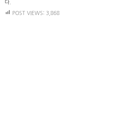
다.
POST VIEWS:
3,868