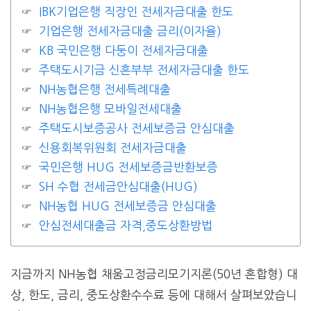
IBK기업은행 직장인 전세자금대출 한도
기업은행 전세자금대출 금리(이자율)
KB 국민은행 다둥이 전세자금대출
주택도시기금 신혼부부 전세자금대출 한도
NH농협은행 전세특례대출
NH농협은행 모바일전세대출
주택도시보증공사 전세보증금 안심대출
신용회복위원회 전세자금대출
국민은행 HUG 전세보증금반환보증
SH 수협 전세금안심대출(HUG)
NH농협 HUG 전세보증금 안심대출
안심전세대출금 자격,중도상환방법
지금까지 NH농협 채움고정금리모기지론(50년 혼합형) 대
상, 한도, 금리, 중도상환수수료 등에 대해서 살펴보았습니