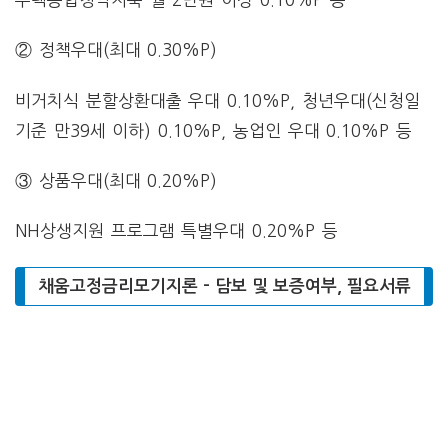
② 정책우대(최대 0.30%P)
비거치식 분할상환대출 우대 0.10%P, 청년우대(신청일
기준 만39세 이하) 0.10%P, 농업인 우대 0.10%P 등
③ 상품우대(최대 0.20%P)
NH상생지원 프로그램 특별우대 0.20%P 등
채움고정금리모기지론 – 담보 및 보증여부, 필요서류