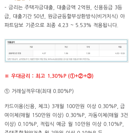
– 금리는 주택자금대출, 대출금액 2억원, 신용등급 3등
급, 대출기간 50년, 원금균등할부상환방식(비거치식) 아
파트담보 기준으로 최종 4.23 ~ 5.53% 적용됩니다.
※ 우대금리 : 최고 1.30%P (①+②+③)
① 거래실적우대(최대 0.80%P)
카드이용(신용, 체크) 3개월 100만원 이상 0.30%P, 급
여이체(매월 150만원 이상) 0.30%P, 자동이체(매월 3건
이상) 0.10%P, 적립식 예금 월 10만원 이상 0.10%P,
주택종합청약저축 월 2만원 이상 0.10%P 등