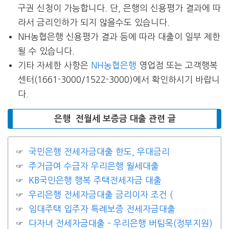
구권 신청이 가능합니다. 단, 은행의 신용평가 결과에 따
라서 금리인하가 되지 않을수도 있습니다.
NH농협은행 신용평가 결과 등에 따라 대출이 일부 제한
될 수 있습니다.
기타 자세한 사항은
NH농협은행
영업점 또는 고객행복
센터(1661-3000/1522-3000)에서 확인하시기 바랍니
다.
은행 전월세 보증금 대출 관련 글
국민은행 전세자금대출 한도, 우대금리
주거급여 수급자 우리은행 월세대출
KB국민은행 행복 주택전세자금 대출
우리은행 전세자금대출 금리이자 조건 (
임대주택 입주자 특례보증 전세자금대출
다자녀 전세자금대출 – 우리은행 버팀목(정부지원)