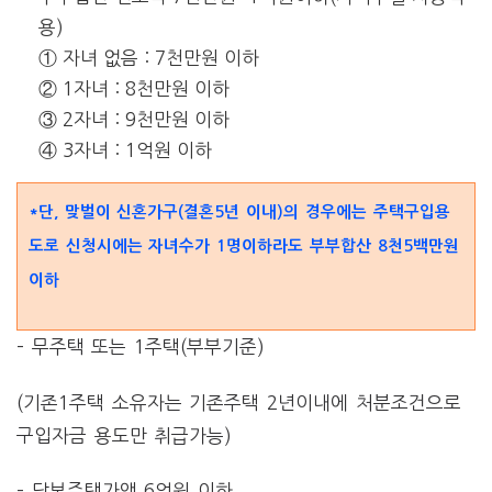
용)
① 자녀 없음 : 7천만원 이하
② 1자녀 : 8천만원 이하
③ 2자녀 : 9천만원 이하
④ 3자녀 : 1억원 이하
*단, 맞벌이 신혼가구(결혼5년 이내
)의 경우에는 주택구입용
도로 신청시에는 자녀수가 1명이하라도 부부합산 8천5백만원
이하
– 무주택 또는 1주택(부부기준)
(기존1주택 소유자는 기존주택 2년이내에 처분조건으로
구입자금 용도만 취급가능)
– 담보주택가액 6억원 이하