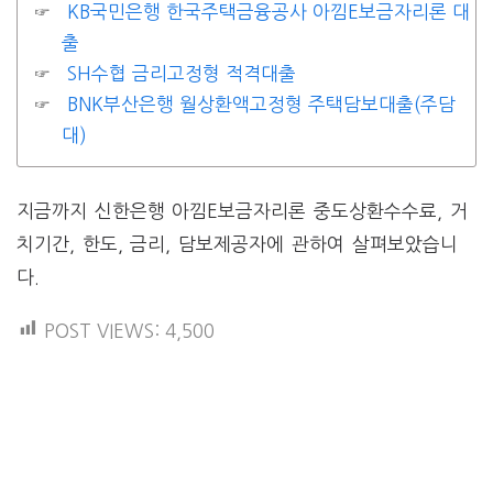
KB국민은행 한국주택금융공사 아낌E보금자리론 대
출
SH수협 금리고정형 적격대출
BNK부산은행 월상환액고정형 주택담보대출(주담
대)
지금까지 신한은행 아낌E보금자리론 중도상환수수료, 거
치기간, 한도, 금리, 담보제공자에 관하여 살펴보았습니
다.
POST VIEWS:
4,500