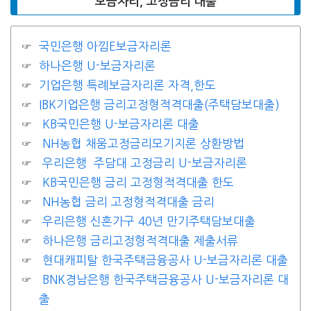
보금자리, 고정금리 대출
국민은행 아낌E보금자리론
하나은행 U-보금자리론
기업은행 특례보금자리론 자격,한도
IBK기업은행 금리고정형적격대출(주택담보대출)
KB국민은행 U-보금자리론 대출
NH농협 채움고정금리모기지론 상환방법
우리은행 주담대 고정금리 U-보금자리론
KB국민은행 금리 고정형적격대출 한도
NH농협 금리 고정형적격대출 금리
우리은행 신혼가구 40년 만기주택담보대출
하나은행 금리고정형적격대출 제출서류
현대캐피탈 한국주택금융공사 U-보금자리론 대출
BNK경남은행 한국주택금융공사 U-보금자리론 대
출