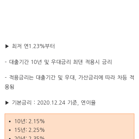
▶ 최저 연1.23%부터
– 대출기간 10년 및 우대금리 최댄 적용시 금리
– 적용금리는 대출기간 및 우대, 가산금리에 따라 차등 적
용됨
▶ 기본금리 : 2020.12.24 기준, 연이율
10년: 2.15%
15년: 2.25%
20년: 2.35%