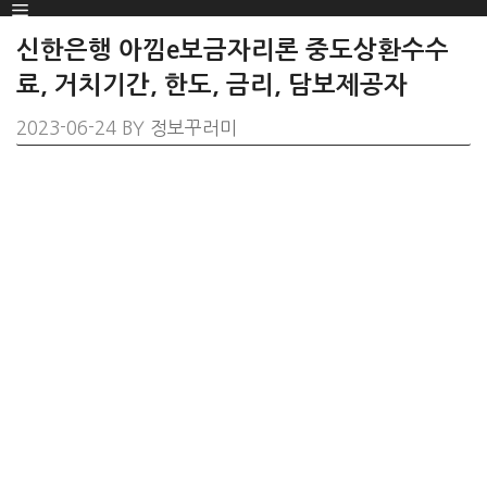
Menu
SKIP
TO
신한은행 아낌e보금자리론 중도상환수수
CONTENT
료, 거치기간, 한도, 금리, 담보제공자
2023-06-24
BY
정보꾸러미