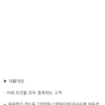
▶ 대출대상
– 아래 요건을 모두 충족하는 고객
부부합산 연소득 7천만원~1억원이하(자녀수별 차등적