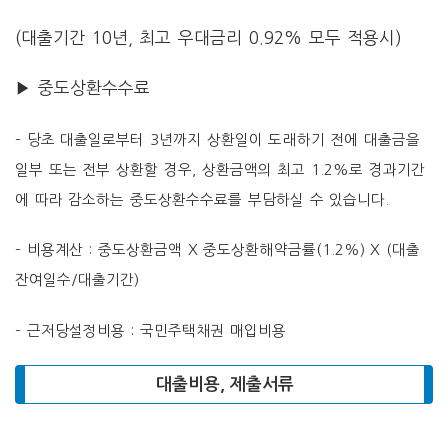
(대출기간 10년, 최고 우대금리 0.92% 모두 적용시)
▶ 중도상환수수료
– 당초 대출일로부터 3년까지 상환일이 도래하기 전에 대출금을
일부 또는 전부 상환할 경우, 상환금액의 최고 1.2%로 경과기간
에 따라 감소하는 중도상환수수료를 부담하실 수 있습니다.
– 비용계산 : 중도상환금액 X 중도상환해약금률(1.2%) X (대출
잔여일수/대출기간)
– 근저당설정비용 : 국민주택채권 매입비용
대출비용, 제출서류