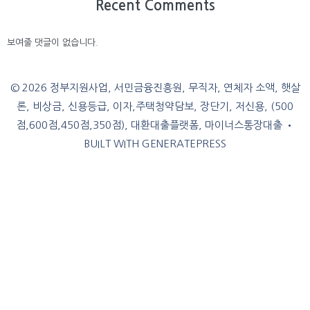
Recent Comments
보여줄 댓글이 없습니다.
© 2026 정부지원사업, 서민금융진흥원, 무직자, 연체자 소액, 햇살
론, 비상금, 신용등급, 이자,주택청약담보, 장단기, 저신용, (500
점,600점,450점,350점), 대환대출플랫폼, 마이너스통장대출
•
BUILT WITH
GENERATEPRESS