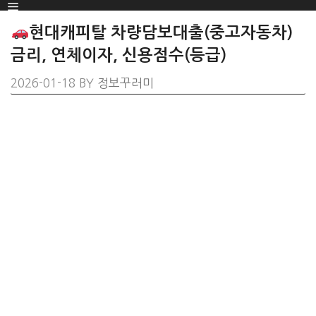
Menu
SKIP
TO
현대캐피탈 차량담보대출(중고자동차)
CONTENT
금리, 연체이자, 신용점수(등급)
2026-01-18
BY
정보꾸러미