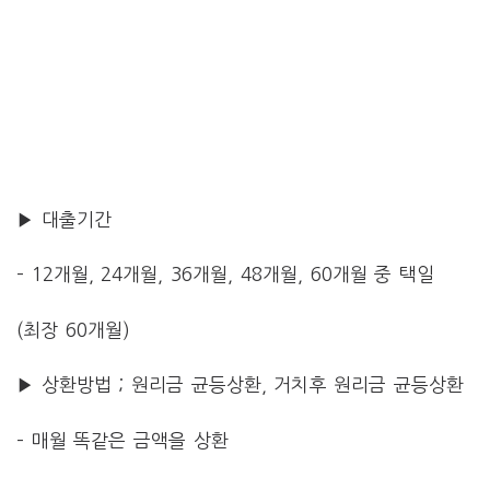
▶ 대출기간
– 12개월, 24
개월
, 36
개월
, 48개월, 60개월 중 택일
(최장 60개월)
▶ 상환방법 ; 원리금 균등상환, 거치후 원리금 균등상환
– 매월 똑같은 금액을 상환