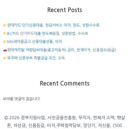
Recent Posts
현대카드 단기신용대출, 현금서비스 이자, 한도, 상환수수료
BC카드 단기카드대출 한도복원일, 상환방법, 수수료
MG새마을금고 신용대출상품, 이자
현대캐피탈 차량담보대출(중고자동차) 금리, 연체이자, 신용점수(등급)
무주택 신혼부부 특별공급 조건, 소득
Recent Comments
보여줄 댓글이 없습니다.
© 2026 정부지원사업, 서민금융진흥원, 무직자, 연체자 소액, 햇살
론, 비상금, 신용등급, 이자,주택청약담보, 장단기, 저신용, (500