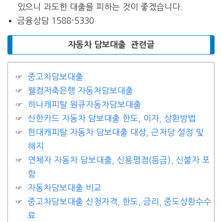
있으니 과도한 대출을 피하는 것이 좋겠습니다.
금융상담 1588-5330
자동차 담보대출 관련글
중고차담보대출
웰컴저축은행 자동차담보대출
하나캐피탈 원큐자동차담보대출
신한카드 자동차 담보대출 한도, 이자, 상환방법
현대캐피탈 자동차 담보대출 대상, 근저당 설정 및
해지
연체자 자동차 담보대출, 신용평점(등급), 신불자 포
함
자동차담보대출 비교
중고차담보대출 신청자격, 한도, 금리, 중도상환수수
료