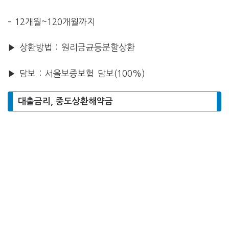
– 12개월~120개월까지
▶ 상환방법 : 원리금균등분할상환
▶ 담보 : 서울보증보험 담보(100%)
대출금리, 중도상환해약금