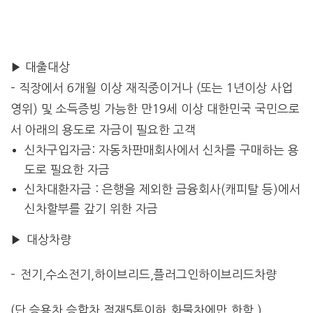
▶ 대출대상
– 직장에서 6
개월 이상 재직중이거나 (또는 1년이상 사업
영위) 및 소득증빙 가능한 만19세 이상 대한민국 국민으로
서 아래의 용도로 자금이 필요한 고객
신차구입자금: 자동차판매회사에서 신차를 구매하는 용
도로 필요한 자금
신차대환자금 : 은행을 제외한 금융회사(캐피탈 등)에서
신차할부를 갚기 위한 자금
▶ 대상차량
– 전기,수소전기,하이브리드,플러그인하이브리드차량
(단,승용차,승합차,적재5톤이하 화물차에만 한함.)