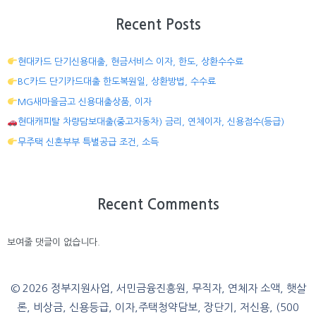
Recent Posts
현대카드 단기신용대출, 현금서비스 이자, 한도, 상환수수료
BC카드 단기카드대출 한도복원일, 상환방법, 수수료
MG새마을금고 신용대출상품, 이자
현대캐피탈 차량담보대출(중고자동차) 금리, 연체이자, 신용점수(등급)
무주택 신혼부부 특별공급 조건, 소득
Recent Comments
보여줄 댓글이 없습니다.
© 2026 정부지원사업, 서민금융진흥원, 무직자, 연체자 소액, 햇살
론, 비상금, 신용등급, 이자,주택청약담보, 장단기, 저신용, (500