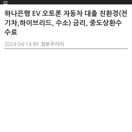
Menu
SKIP
TO
하나은행 EV 오토론 자동차 대출 친환경(전
CONTENT
기차,하이브리드, 수소) 금리, 중도상환수
수료
2024-04-14
BY
정보꾸러미