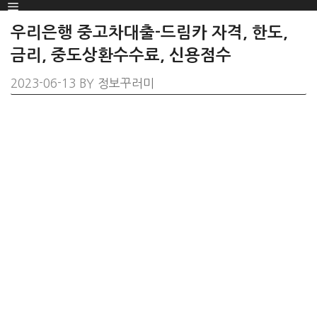
Menu
SKIP
TO
우리은행 중고차대출-드림카 자격, 한도,
CONTENT
금리, 중도상환수수료, 신용점수
2023-06-13
BY
정보꾸러미