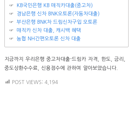
KB국민은행 KB 매직카대출(중고차)
경남은행 신차 BNK오토론(자동차대출)
부산은행 BNK차 드림신차구입 오토론
매직카 신차 대출, 캐시백 혜택
농협 NH간편오토론 신차 대출
지금까지 우리은행 중고차대출-드림카 자격, 한도, 금리,
중도상환수수료, 신용점수에 관하여 알아보았습니다.
POST VIEWS:
4,194