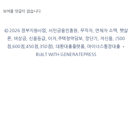
보여줄 댓글이 없습니다.
© 2026 정부지원사업, 서민금융진흥원, 무직자, 연체자 소액, 햇살
론, 비상금, 신용등급, 이자,주택청약담보, 장단기, 저신용, (500
점,600점,450점,350점), 대환대출플랫폼, 마이너스통장대출
•
BUILT WITH
GENERATEPRESS