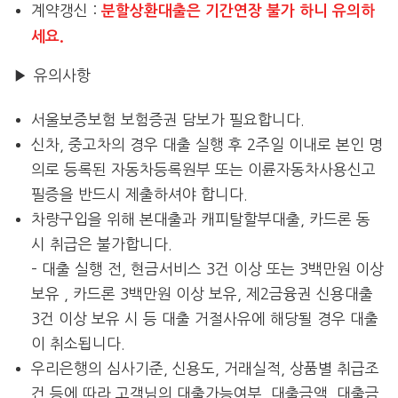
계약갱신 :
분할상환대출은 기간연장 불가 하니 유의하
세요.
▶ 유의사항
서울보증보험 보험증권 담보가 필요합니다.
신차, 중고차의 경우 대출 실행 후 2주일 이내로 본인 명
의로 등록된 자동차등록원부 또는 이륜자동차사용신고
필증을 반드시 제출하셔야 합니다.
차량구입을 위해 본대출과 캐피탈할부대출, 카드론 동
시 취급은 불가합니다.
– 대출 실행 전, 현금서비스 3건 이상 또는 3백만원 이상
보유 , 카드론 3백만원 이상 보유, 제2금융권 신용대출
3건 이상 보유 시 등 대출 거절사유에 해당될 경우 대출
이 취소됩니다.
우리은행의 심사기준, 신용도, 거래실적, 상품별 취급조
건 등에 따라 고객님의 대출가능여부, 대출금액, 대출금