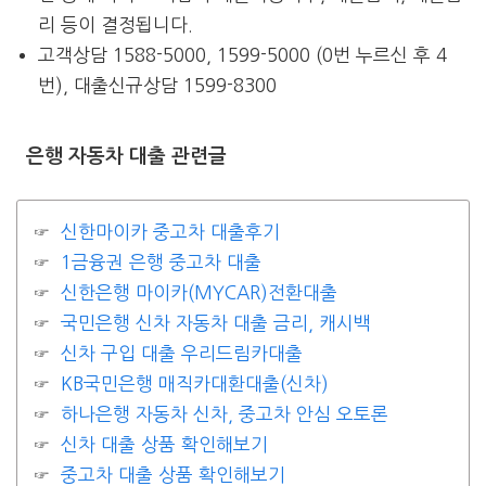
리 등이 결정됩니다.
고객상담 1588-5000, 1599-5000 (0번 누르신 후 4
번), 대출신규상담 1599-8300
은행 자동차 대출 관련글
신한마이카 중고차 대출후기
1금융권 은행 중고차 대출
신한은행 마이카(MYCAR)전환대출
국민은행 신차 자동차 대출 금리, 캐시백
신차 구입 대출 우리드림카대출
KB국민은행 매직카대환대출(신차)
하나은행 자동차 신차, 중고차 안심 오토론
신차 대출 상품 확인해보기
중고차 대출 상품 확인해보기