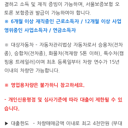
결하고 소득 및 재직 증빙이 가능하며, 서울보증보험 오
토론 보험증권 발급이 가능하여야 합니다.
※ 6개월 이상 재직중인 근로소득자 / 12개월 이상 사업
영위중인 사업소득자 / 연금소득자
※ 대상자동차 – 자동차관리법상 자동차로서 승용차(전차
종), 승합차(전차종), 화물차(적재량 5톤 이하), 특수차(캠
핑용 트레일러)이며 최초 등록일부터 차량 연수가 15년
이내의 차량만 가능합니다.
※ 영업용차량은 불가하니 참고하세요.
– 개인신용평점 및 심사기준에 따라 대출이 제한될 수 있
습니다.
▶ 대출한도 – 차량매매금액 이내로 최고 4천만원 (부대