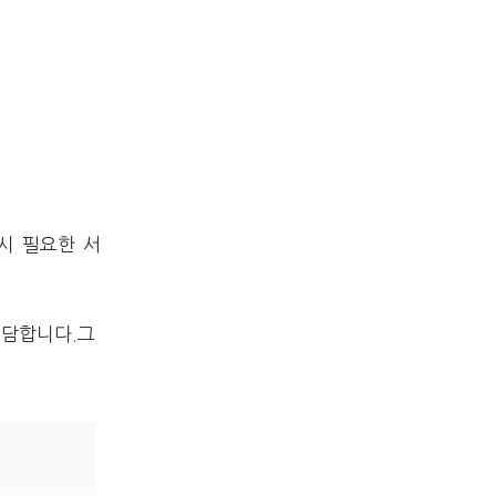
시 필요한 서
담합니다​.그