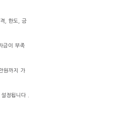
, 한도, 금
자금이 부족
만원까지 가
설정됩니다​ .