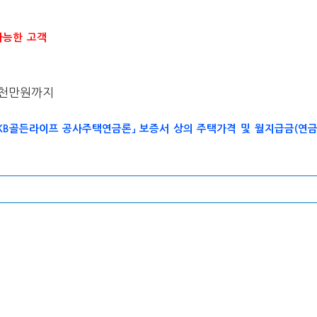
가능한 고객
1천만원까지
KB골든라이프 공사주택연금론」 보증서 상의 주택가격 및 월지급금(연금