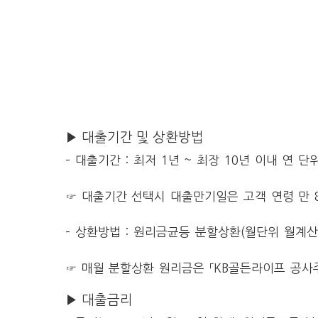
▶ 대출기간 및 상환방법
– 대출기간 : 최저 1년 ~ 최장 10년 이내 연 
☞ 대출기간 선택시 대출만기일은 고객 연령 만 
– 상환방법 : 원리금균등 분할상환(월단위 월계산
☞ 매월 분할상환 원리금은 「KB골든라이프 공사
▶ 대출금리