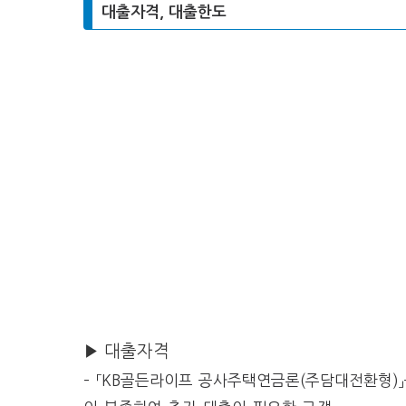
대출자격, 대출한도
▶ 대출자격
– 「KB골든라이프 공사주택연금론(주담대전환형