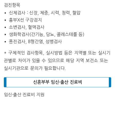
검진항목
신체검사 : 신장, 체중, 시력, 청력, 혈압
흉부X선 구강검지
소변검사, 혈액검사
생화학검사(간기능, 당뇨, 콜레스테롤 등)
풍진검사, B형간염, 성병검사
* 구체적인 검사항목, 실시방법 등은 지역별 또는 실시기
관별로 차이가 있을 수 있으므로 해당 지역 보건소 또는
실시기관으로 문의가 필요합니다.
신혼부부 임신·출산 진료비
임신·출산 진료비 지원