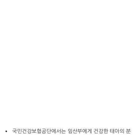
국민건강보험공단에서는 임산부에게 건강한 태아의 분