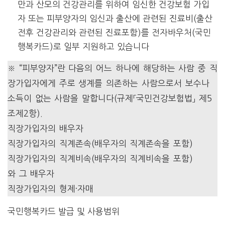
만과 산모의 건강관리를 위하여 임신한 건강보험 가입
자 또는 피부양자의 임신과 출산에 관련된 진료비(출산
전후 건강관리와 관련된 진료포함)를 전자바우처(국민
행복카드)로 일부 지원하고 있습니다
※ “피부양자”란 다음의 어느 하나에 해당하는 사람 중 직
장가입자에게 주로 생계를 의존하는 사람으로서 보수나
소득이 없는 사람을 말합니다(규제「국민건강보험법」 제5
조제2항).
직장가입자의 배우자
직장가입자의 직계존속(배우자의 직계존속을 포함)
직장가입자의 직계비속(배우자의 직계비속을 포함)
와 그 배우자
직장가입자의 형제·자매
국민행복카드 발급 및 사용범위