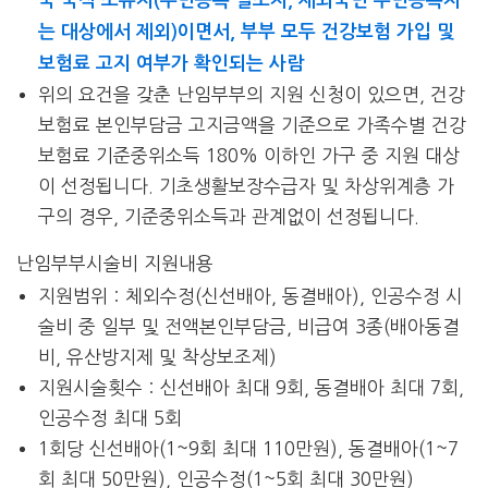
국 국적 소유자(주민등록 말소자, 재외국민 주민등록자
는 대상에서 제외)이면서, 부부 모두 건강보험 가입 및
보험료 고지 여부가 확인되는 사람
위의 요건을 갖춘 난임부부의 지원 신청이 있으면, 건강
보험료 본인부담금 고지금액을 기준으로 가족수별 건강
보험료 기준중위소득 180% 이하인 가구 중 지원 대상
이 선정됩니다. 기초생활보장수급자 및 차상위계층 가
구의 경우, 기준중위소득과 관계없이 선정됩니다.
난임부부시술비 지원내용
지원범위：체외수정(신선배아, 동결배아), 인공수정 시
술비 중 일부 및 전액본인부담금, 비급여 3종(배아동결
비, 유산방지제 및 착상보조제)
지원시술횟수：신선배아 최대 9회, 동결배아 최대 7회,
인공수정 최대 5회
1회당 신선배아(1~9회 최대 110만원), 동결배아(1~7
회 최대 50만원), 인공수정(1~5회 최대 30만원)