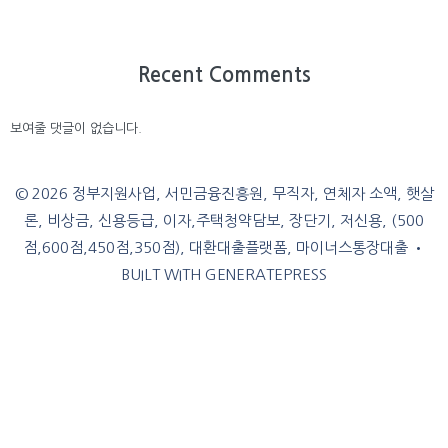
Recent Comments
보여줄 댓글이 없습니다.
© 2026 정부지원사업, 서민금융진흥원, 무직자, 연체자 소액, 햇살
론, 비상금, 신용등급, 이자,주택청약담보, 장단기, 저신용, (500
점,600점,450점,350점), 대환대출플랫폼, 마이너스통장대출
•
BUILT WITH
GENERATEPRESS