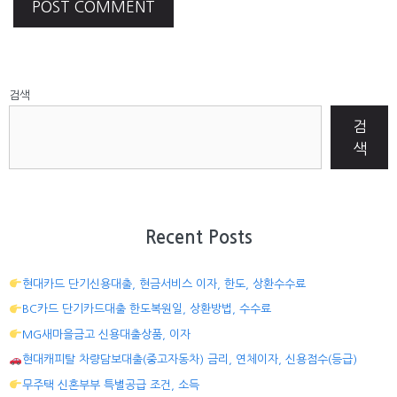
검색
검
색
Recent Posts
현대카드 단기신용대출, 현금서비스 이자, 한도, 상환수수료
BC카드 단기카드대출 한도복원일, 상환방법, 수수료
MG새마을금고 신용대출상품, 이자
현대캐피탈 차량담보대출(중고자동차) 금리, 연체이자, 신용점수(등급)
무주택 신혼부부 특별공급 조건, 소득