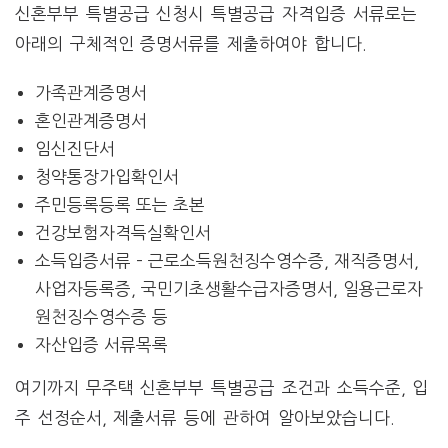
신혼부부 특별공급 신청시 특별공급 자격입증 서류로는
아래의 구체적인 증명서류를 제출하여야 합니다.
가족관계증명서
혼인관계증명서
임신진단서
청약통장가입확인서
주민등록등록 또는 초본
건강보험자격득실확인서
소득입증서류 – 근로소득원천징수영수증, 재직증명서,
사업자등록증, 국민기초생활수급자증명서, 일용근로자
원천징수영수증 등
자산입증 서류목록
여기까지 무주택 신혼부부 특별공급 조건과 소득수준, 입
주 선정순서, 제출서류 등에 관하여 알아보았습니다.