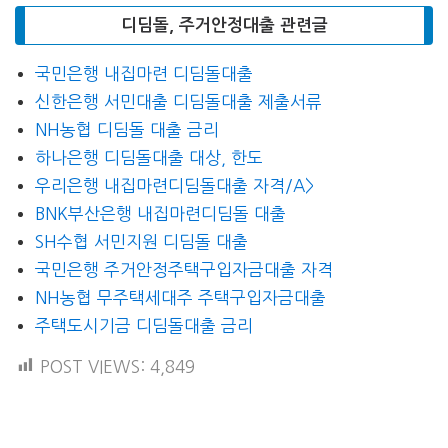
디딤돌, 주거안정대출 관련글
국민은행 내집마련 디딤돌대출
신한은행 서민대출 디딤돌대출 제출서류
NH농협 디딤돌 대출 금리
하나은행 디딤돌대출 대상, 한도
우리은행 내집마련디딤돌대출 자격/A>
BNK부산은행 내집마련디딤돌 대출
SH수협 서민지원 디딤돌 대출
국민은행 주거안정주택구입자금대출 자격
NH농협 무주택세대주 주택구입자금대출
주택도시기금 디딤돌대출 금리
POST VIEWS:
4,849