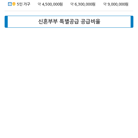
5인 가구
약
4,500,000원
약
6,300,000원
약
9,000,000원
신혼부부 특별공급 공급비율