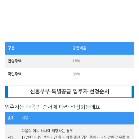
구분
공급비율
민영주택
18%
국민주택
30%
신혼부부 특별공급 입주자 선정순서
입주자는 다음의 순서에 따라 선정되는데요.
순위
내용
다음의 어느 하나에 해당하는 경우
제1
1) 7년 이내의 혼인기간 중 자녀를 출산(임신 중이거나 입양한 경우를 포