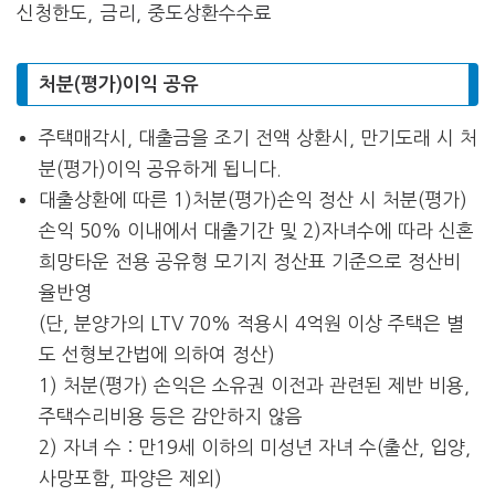
처분(평가)이익 공유
주택매각시, 대출금을 조기 전액 상환시, 만기도래 시 처
분(평가)이익 공유하게 됩니다.
대출상환에 따른 1)처분(평가)손익 정산 시 처분(평가)
손익 50% 이내에서 대출기간 및 2)자녀수에 따라 신혼
희망타운 전용 공유형 모기지 정산표 기준으로 정산비
율반영
(단, 분양가의 LTV 70% 적용시 4억원 이상 주택은 별
도 선형보간법에 의하여 정산)
1) 처분(평가) 손익은 소유권 이전과 관련된 제반 비용,
주택수리비용 등은 감안하지 않음
2) 자녀 수 : 만19세 이하의 미성년 자녀 수(출산, 입양,
사망포함, 파양은 제외)