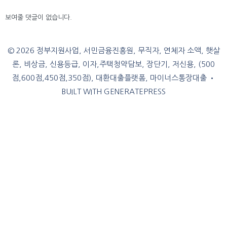
보여줄 댓글이 없습니다.
© 2026 정부지원사업, 서민금융진흥원, 무직자, 연체자 소액, 햇살
론, 비상금, 신용등급, 이자,주택청약담보, 장단기, 저신용, (500
점,600점,450점,350점), 대환대출플랫폼, 마이너스통장대출
•
BUILT WITH
GENERATEPRESS