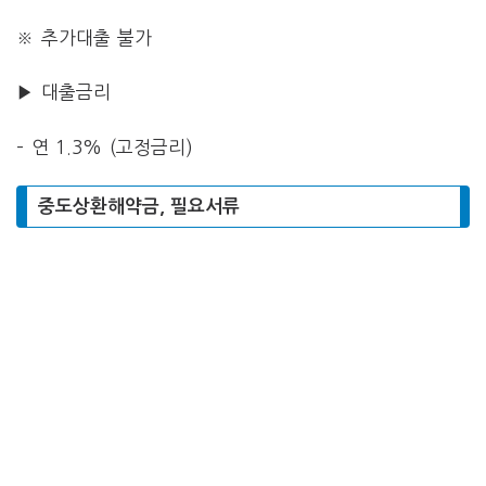
※ 추가대출 불가
▶ 대출금리
– 연 1.3% (고정금리)
중도상환해약금, 필요서류