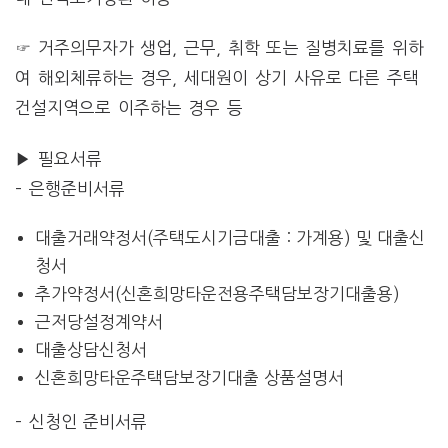
☞ 거주의무자가 생업, 근무, 취학 또는 질병치료를 위하
여 해외체류하는 경우, 세대원이 상기 사유로 다른 주택
건설지역으로 이주하는 경우 등
▶ 필요서류
– 은행준비서류
대출거래약정서(주택도시기금대출 : 가계용) 및 대출신
청서
추가약정서(신혼희망타운전용주택담보장기대출용)
근저당설정계약서
대출상담신청서
신혼희망타운주택담보장기대출 상품설명서
– 신청인 준비서류