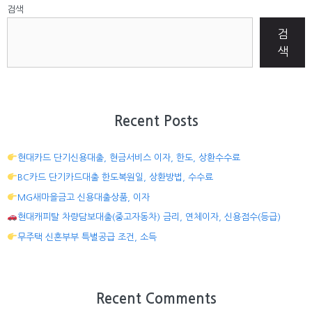
검색
검
색
Recent Posts
현대카드 단기신용대출, 현금서비스 이자, 한도, 상환수수료
BC카드 단기카드대출 한도복원일, 상환방법, 수수료
MG새마을금고 신용대출상품, 이자
현대캐피탈 차량담보대출(중고자동차) 금리, 연체이자, 신용점수(등급)
무주택 신혼부부 특별공급 조건, 소득
Recent Comments