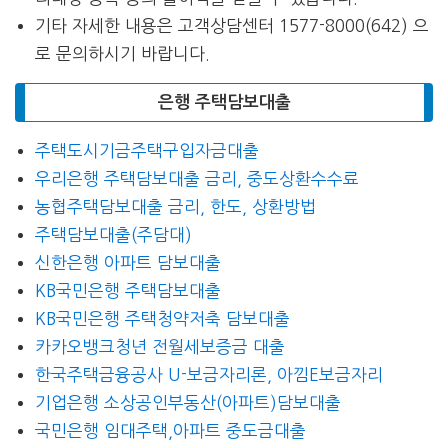
기타 자세한 내용은 고객상담센터 1577-8000(642) 으
로 문의하시기 바랍니다.
은행 주택담보대출
주택도시기금주택구입자금대출
우리은행 주택담보대출 금리, 중도상환수수료
농협주택담보대출 금리, 한도, 상환방법
주택담보대출(주담대)
신한은행 아파트 담보대출
KB국민은행 주택담보대출
KB국민은행 주택청약저축 담보대출
카카오뱅크청년 전월세보증금 대출
한국주택금융공사 U-보금자리론, 아낌E보금자리
기업은행 소상공인부동산(아파트)담보대출
국민은행 임대주택,아파트 중도금대출