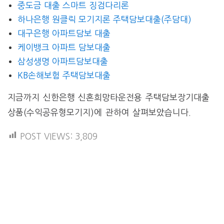
중도금 대출 스마트 징검다리론
하나은행 원클릭 모기지론 주택담보대출(주담대)
대구은행 아파트담보 대출
케이뱅크 아파트 담보대출
삼성생명 아파트담보대출
KB손해보험 주택담보대출
지금까지 신한은행 신혼희망타운전용 주택담보장기대출
상품(수익공유형모기지)에 관하여 살펴보았습니다.
POST VIEWS:
3,809