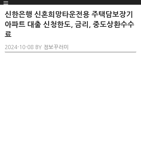
Menu
SKIP
TO
신한은행 신혼희망타운전용 주택담보장기
CONTENT
아파트 대출 신청한도, 금리, 중도상환수수
료
2024-10-08
BY
정보꾸러미