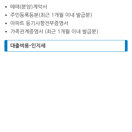
매매(분양)계약서
주민등록등본(최근 1개월 이내 발급분)
아파트 등기사항전부증명서
가족관계증명서 (최근 1개월 이내 발급분)
대출비용-인지세