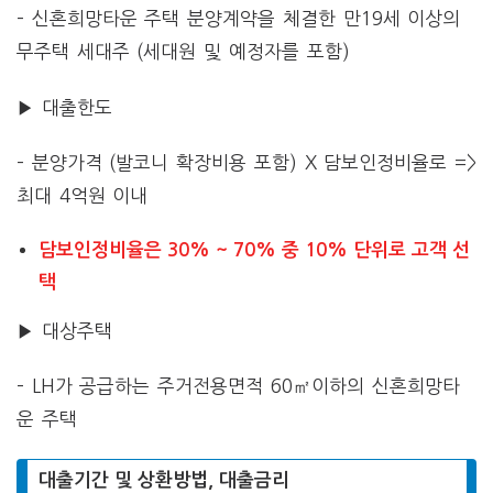
– 신혼희망타운 주택 분양계약을 체결한 만19세 이상의
무주택 세대주 (세대원 및 예정자를 포함)
▶ 대출한도
– 분양가격 (발코니 확장비용 포함) X 담보인정비율로 =>
최대 4억원 이내
담보인정비율은 30% ~ 70% 중 10% 단위로 고객 선
택
▶ 대상주택
– LH가 공급하는 주거전용면적 60㎡이하의 신혼희망타
운 주택
대출기간 및 상환방법, 대출금리