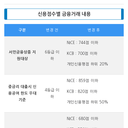
신용점수별 금융거래 내용
구분
변경 전
변경 후
NICE : 744점 이하
서민금융상품 지
6등급 이
KCB : 700점 이하
원대상
하
개인신용평점 하위 20%
NICE : 859점 이하
중금리 대출시 신
4등급 이
KCB : 820점 이하
용공여 한도 우대
하
기준
개인신용평점 하위 50%
NICE : 680점 이하