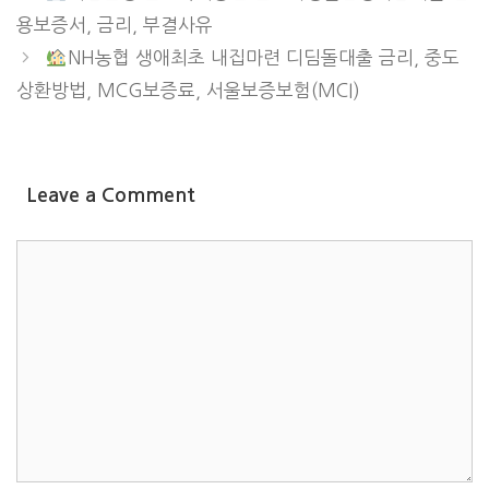
용보증서, 금리, 부결사유
NH농협 생애최초 내집마련 디딤돌대출 금리, 중도
상환방법, MCG보증료, 서울보증보험(MCI)
Leave a Comment
COMMENT