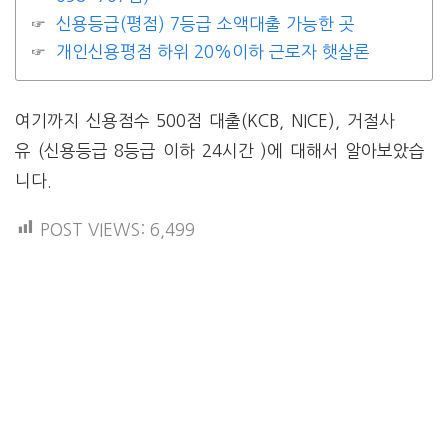
신용등급(평점) 7등급 소액대출 가능한 곳
개인신용평점 하위 20%이하 근로자 햇살론
여기까지 신용점수 500점 대출(KCB, NICE), 거절사
유 (신용등급 8등급 이하 24시간 )에 대해서 알아보았습
니다.
POST VIEWS:
6,499