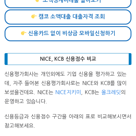
소액생계비대출 알아보기
캠코 소액대출 대출자격 조회
신용카드 없이 비상금 모바일신청하기
NICE, KCB 신용점수 비교
신용평가회사는 개인외에도 기업 신용을 평가하고 있는
데, 자주 들어본 신용평가회사로는 NICE와 KCB를 많이
보셨을건데요. NICE는
NICE지키미
, KCB는
올크레딧
의
운영하고 있습니다.
신용등급과 신용점수 구간을 아래의 표로 비교해보시면서
참고해보세요.