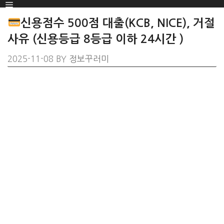
Menu
SKIP
TO
신용점수 500점 대출(KCB, NICE), 거절
CONTENT
사유 (신용등급 8등급 이하 24시간 )
2025-11-08
BY
정보꾸러미