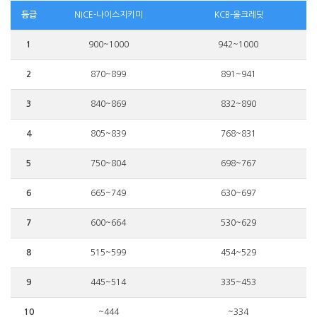
등급
NICE-나이스지키미
KCB-올크레딧
1
900~1000
942~1000
2
870~899
891~941
3
840~869
832~890
4
805~839
768~831
5
750~804
698~767
6
665~749
630~697
7
600~664
530~629
8
515~599
454~529
9
445~514
335~453
10
~444
~334