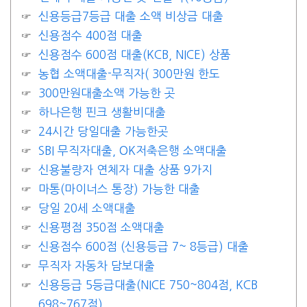
신용등급7등급 대출 소액 비상금 대출
신용점수 400점 대출
신용점수 600점 대출(KCB, NICE) 상품
농협 소액대출-무직자( 300만원 한도
300만원대출소액 가능한 곳
하나은행 핀크 생활비대출
24시간 당일대출 가능한곳
SBI 무직자대출, OK저축은행 소액대출
신용불량자 연체자 대출 상품 9가지
마통(마이너스 통장) 가능한 대출
당일 20세 소액대출
신용평점 350점 소액대출
신용점수 600점 (신용등급 7~ 8등급) 대출
무직자 자동차 담보대출
신용등급 5등급대출(NICE 750~804점, KCB
698~767점)