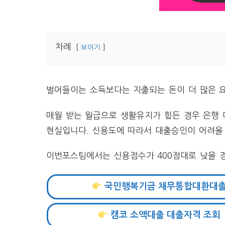
차례
보이기
벌어들이는 소득보다는 지출되는 돈이 더 많은 
매월 받는 월급으로 생활유지가 힘든 경우 은행
현실입니다. 신용도에 따라서 대출승인이 어려울 
​이번포스팅에서는 신용점수가 400점대로 낮을 
국민행복기금 채무통합대환대
캠코 소액대출 대출자격 조회