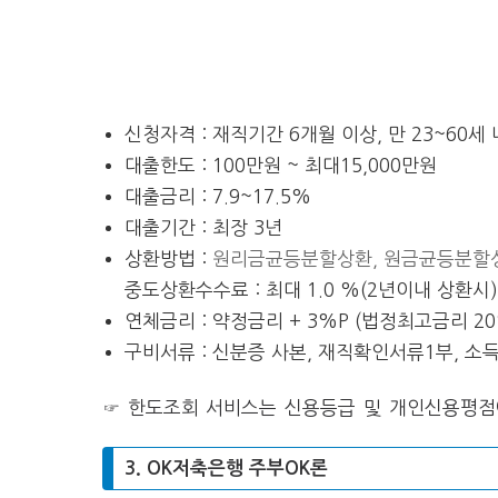
신청자격 : 재직기간 6개월 이상, 만 23~60세
대출한도 : 100만원 ~ 최대15,000만원
대출금리 : 7.9~17.5%
대출기간 : 최장 3년
상환방법 :
원리금균등분할상환, 원금균등분할
중도상환수수료 : 최대 1.0 %(2년이내 상환시
연체금리 : 약정금리 + 3%P (법정최고금리 2
구비서류 : 신분증 사본, 재직확인서류1부, 소
☞ 한도조회 서비스는 신용등급 및 개인신용평점
3. OK저축은행 주부OK론