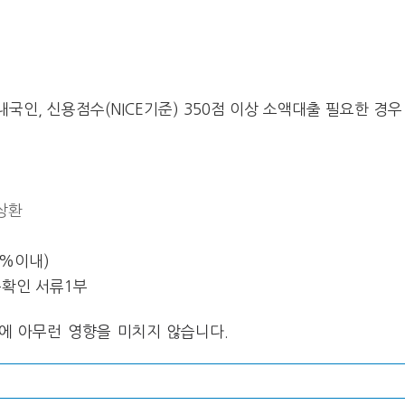
 내국인, 신용점수(NICE기준) 350점 이상 소액대출 필요한 경우
상환
)
0%이내)
득확인 서류1부
에 아무런 영향을 미치지 않습니다.