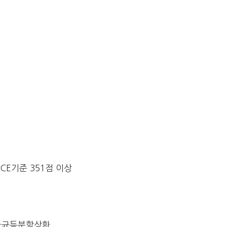
ICE기준 351점 이상
원금균등분할상환