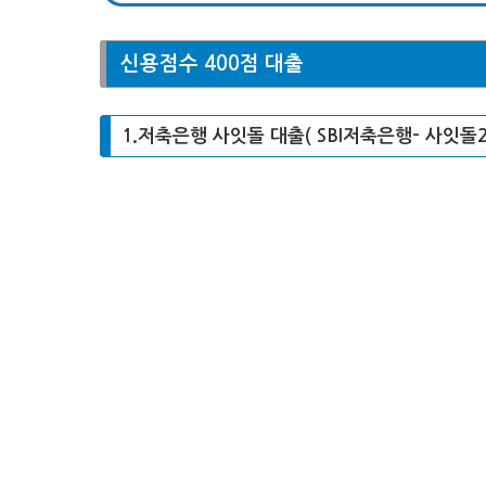
신용점수 400점 대출
1.저축은행 사잇돌 대출( SBI저축은행- 사잇돌2