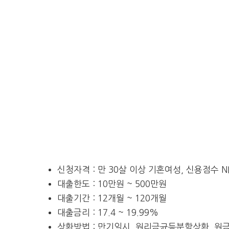
신청자격 : 만 30살 이상 기혼여성, 신용점수 N
대출한도 : 10만원 ~ 500만원
대출기간 : 12개월 ~ 120개월
대출금리 : 17.4 ~ 19.99%
상환방법 : 만기일시, 원리금균등분할상환, 