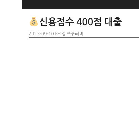
SKIP
TO
신용점수 400점 대출
CONTENT
2023-09-10
BY
정보꾸러미