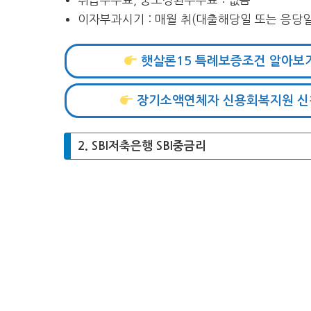
이자부과시기 : 매월 취(대출해당일 또는 응당
햇살론15 특례보증조건 알아보
장기소액연체자 신용회복지원 신
2. SBI저축은행 SBI중금리