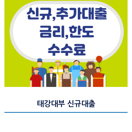
태강대부 신규대출