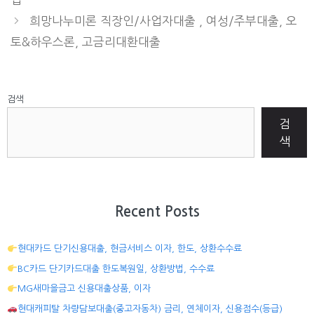
희망나누미론 직장인/사업자대출 , 여성/주부대출, 오
토&하우스론, 고금리대환대출
검색
검
색
Recent Posts
현대카드 단기신용대출, 현금서비스 이자, 한도, 상환수수료
BC카드 단기카드대출 한도복원일, 상환방법, 수수료
MG새마을금고 신용대출상품, 이자
현대캐피탈 차량담보대출(중고자동차) 금리, 연체이자, 신용점수(등급)