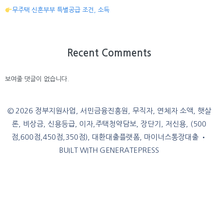
무주택 신혼부부 특별공급 조건, 소득
Recent Comments
보여줄 댓글이 없습니다.
© 2026 정부지원사업, 서민금융진흥원, 무직자, 연체자 소액, 햇살
론, 비상금, 신용등급, 이자,주택청약담보, 장단기, 저신용, (500
점,600점,450점,350점), 대환대출플랫폼, 마이너스통장대출
•
BUILT WITH
GENERATEPRESS