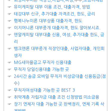
유미캐피탈 대부 이용 조건, 대출자격, 방법
태강대부 신규, 추가대출 자격조건, 한도, 금리
행복나누미론 대부상품 대출자격, 한도
이지머니론 대부중개 대출자격, 한도 알아보시죠.
앤알캐피탈 대부대출 신용, 여성, 추가대출 한도, 금
리
뱅크앤론 대부중개 직장인대출, 사업자대출, 개인회
생자
MG새마을금고 무직자 신용대출
무직자 당일신용대출 가능한 곳
24시간 송금 모바일 무직자 비상금대출 신용등급(점
수)
무직자여성대출 가능한 곳 BEST 3
취약계층 자립자금 대출 조건 신청방법 미소금융
장기 연체자 대출 가능한 곳 완벽정리, 연체 기록 삭
제방법