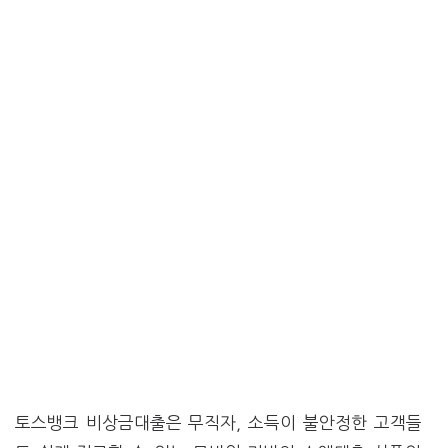
토스뱅크 비상금대출은 무직자, 소득이 불안정한 고객들