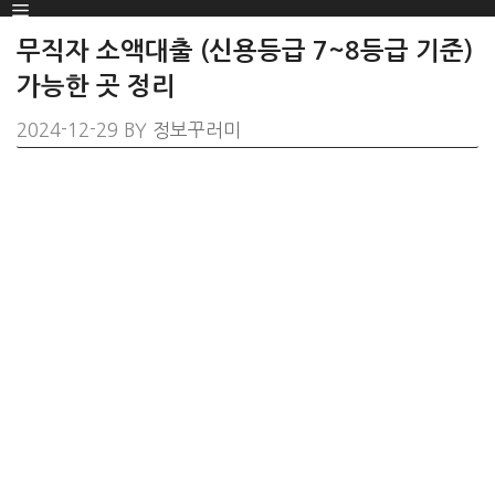
Menu
SKIP
TO
무직자 소액대출 (신용등급 7~8등급 기준)
CONTENT
가능한 곳 정리
2024-12-29
BY
정보꾸러미