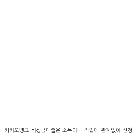
카카오뱅크 비상금대출은 소득이나 직업에 관계없이 신청