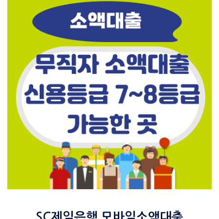
SC제일은행 모바일소액대출