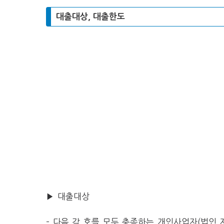
대출대상, 대출한도
▶ 대출대상
– 다음 각 호를 모두 충족하는 개인사업자(법인 