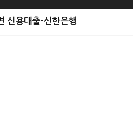
면 신용대출-신한은행