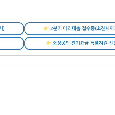
지)
2분기 대리대출 접수중(소진시까
소상공인 전기요금 특별지원 신