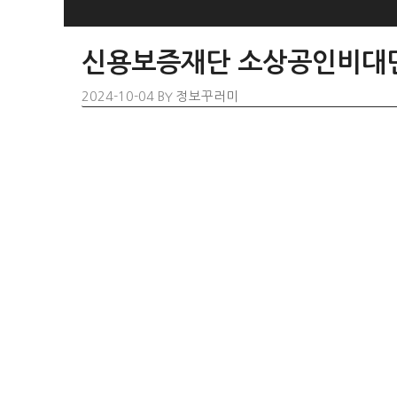
SKIP
TO
신용보증재단 소상공인비대
CONTENT
2024-10-04
BY
정보꾸러미