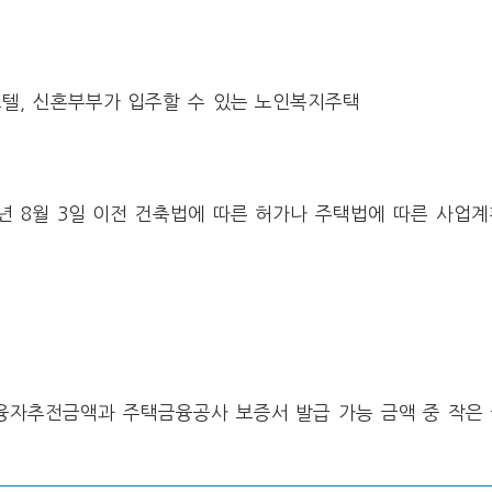
스텔, 신혼부부가 입주할 수 있는 노인복지주택
8년 8월 3일 이전 건축법에 따른 허가나 주택법에 따른 사업
융자추전금액과 주택금융공사 보증서 발급 가능 금액 중 작은