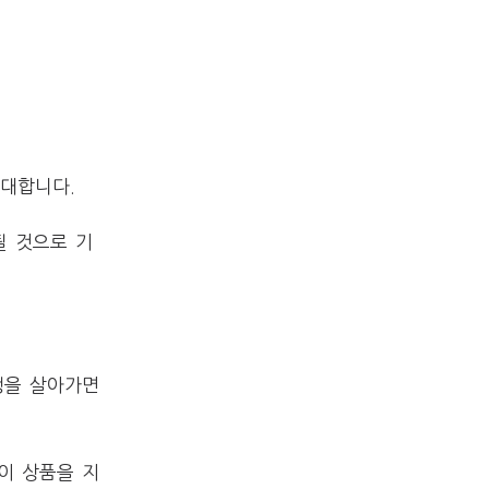
확대합니다.
될 것으로 기
생을 살아가면
이 상품을 지