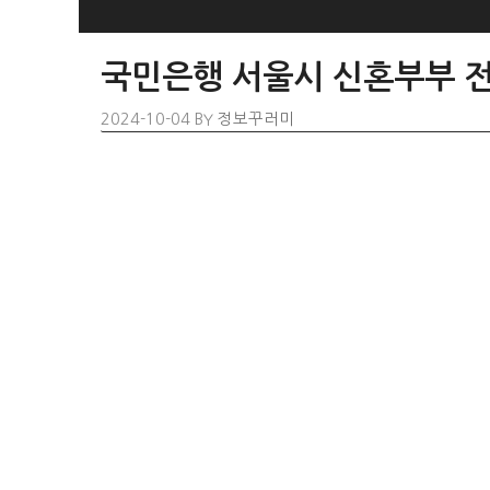
SKIP
TO
국민은행 서울시 신혼부부 전
CONTENT
2024-10-04
BY
정보꾸러미