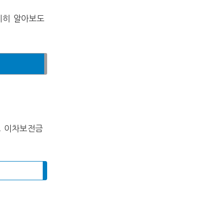
세히 알아보도
로 이차보전금