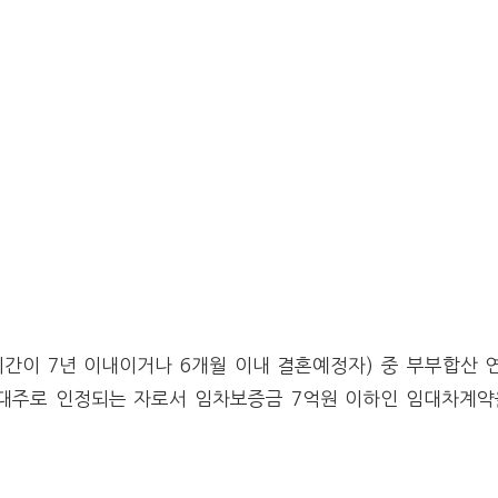
간이 7년 이내이거나 6개월 이내 결혼예정자) 중 부부합산 
세대주로 인정되는 자로서 임차보증금 7억원 이하인 임대차계