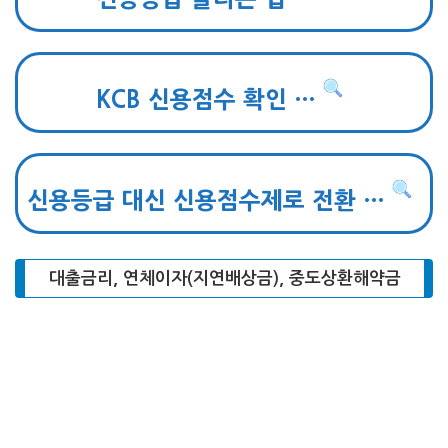
KCB 신용점수 확인 …
신용등급 대신 신용점수제로 전환 …
대출금리, 연체이자(지연배상금), 중도상환해약금