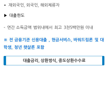
재외국인, 외국인, 해외체류자
▶ 대출한도
– 연간 소득금액 범위내에서 최고 3천5백만원 이내
※ 전 금융기관 신용대출 , 현금서비스, 바꿔드림론 및 대
학생, 청년 햇살론 포함
대출금리, 상환방식, 중도상환수수료