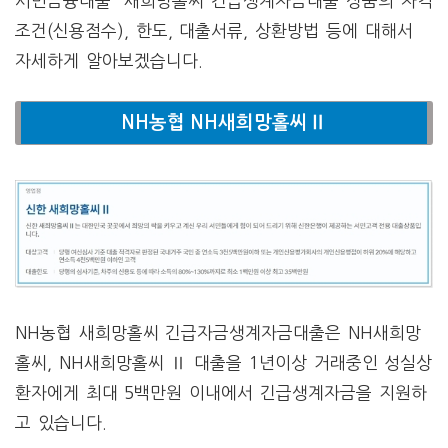
서민금융대출 새희망홀씨 긴급생계자금대출 상품의 자격
조건(신용점수), 한도, 대출서류, 상환방법 등에 대해서
자세하게 알아보겠습니다.
NH농협 NH새희망홀씨Ⅱ
NH농협 새희망홀씨 긴급자금생계자금대출은 NH새희망
홀씨, NH새희망홀씨 Ⅱ 대출을 1년이상 거래중인 성실상
환자에게 최대 5백만원 이내에서 긴급생계자금을 지원하
고 있습니다.