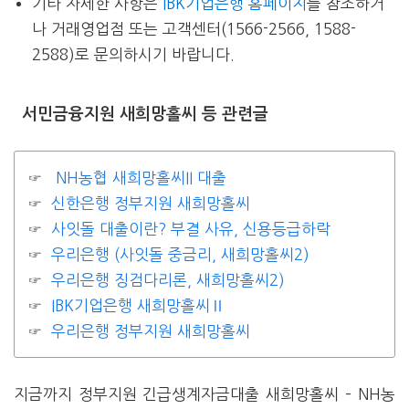
기타 자세한 사항은
IBK기업은행 홈페이지
를 참조하거
나 거래영업점 또는 고객센터(1566-2566, 1588-
2588)로 문의하시기 바랍니다.
서민금융지원 새희망홀씨 등 관련글
NH농협 새희망홀씨II 대출
신한은행 정부지원 새희망홀씨
사잇돌 대출이란? 부결 사유, 신용등급하락
우리은행 (사잇돌 중금리, 새희망홀씨2)
우리은행 징검다리론, 새희망홀씨2)
IBK기업은행 새희망홀씨Ⅱ
우리은행 정부지원 새희망홀씨
지금까지 정부지원 긴급생계자금대출 새희망홀씨 – NH농