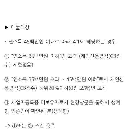
▶ 대출대상
– 연소득 45백만원 이내로 아래 각1에 해당하는 경우
① “연소득 35백만원 이하”인 고객 (개인신용평점(CB점
수) 제한없음)
② “연소득 35백만원 초과 ~ 45백만원 이하”로서 개인신
용평점(CB점수) 하위20%이하(0점 포함)인 고객
③ 사업자등록증 미보유자로서 현장방문을 통해서 생계
형 업종임이 확인된 분(생계형)
=> ①또는 ② 조건 충족