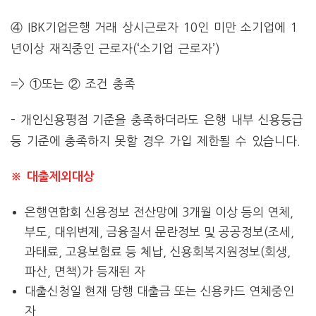
④ IBK기업은행 거래 상시근로자 10인 미만 소기업에 1
년이상 재직중인 근로자(‘소기업 근로자’)
=> ①또는 ② 조건 충족
– 개인신용평점 기준을 충족하더라도 은행 내부 신용등급
등 기준에 충족하지 못할 경우 가입 제한될 수 있습니다.
※ 대출제외대상
은행연합회 신용정보 전산망에 3개월 이상 등의 연체,
부도, 대위변제, 금융질서 문란정보 및 공공정보(조세,
과태료, 고용보험료 등 체납, 신용회복지원정보(회생,
파산, 면책)가 등재된 자
대출신청일 현재 당행 대출금 또는 신용카드 연체중인
자