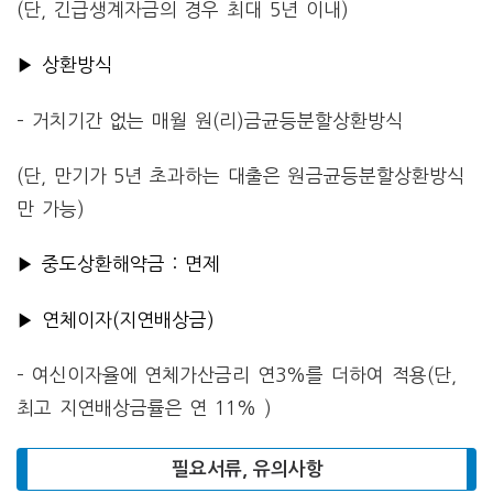
(단, 긴급생계자금의 경우 최대 5년 이내)
▶ 상환방식
– 거치기간 없는 매월 원(리)금균등분할상환방식
(단, 만기가 5년 초과하는 대출은 원금균등분할상환방식
만 가능)
▶ 중도상환해약금 : 면제
▶ 연체이자(지연배상금)
– 여신이자율에 연체가산금리 연3%를 더하여 적용(단,
최고 지연배상금률은 연 11% )
필요서류, 유의사항