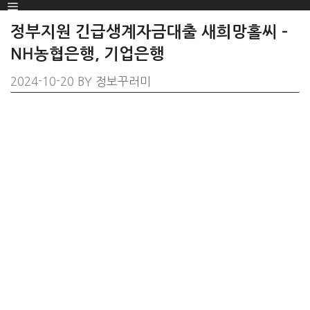
Menu
SKIP
TO
정부지원 긴급생계자금대출 새희망홀씨 –
CONTENT
NH농협은행, 기업은행
2024-10-20
BY
정보꾸러미