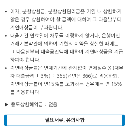
이자, 분할상환금, 분할상환원리금을 기일 내 상환하지
않은 경우 상환하여야 할 금액에 대하여 그 다음날부터
지연배상금이 부과됩니다.
대출기간 만료일에 채무를 이행하지 않거나, 은행여신
거래기본약관에 의하여 기한의 이익을 상실한 때에는
그 다음날부터 대출금잔액에 대하여 지연배상금을 지급
하여야 합니다.
지연배상금률은 연체기간에 관계없이 연체일수 X (채무
자 대출금리 + 3%) ÷ 365(윤년은 366)로 적용하되,
지연배상금률이 연15%를 초과하는 경우에는 연 15%
를 적용합니다.
▶ 중도상환해약금 : 없음
필요서류, 유의사항