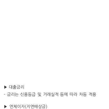
▶ 대출금리
– 금리는 신용등급 및 거래실적 등에 따라 차등 적용
▶ 연체이자(지연배상금)