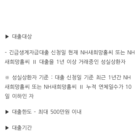
▶ 대출대상
– 긴급생계자금대출 신청일 현재 NH새희망홀씨 또는 NH
새희망홀씨 Ⅱ 대출을 1년 이상 거래중인 성실상환자
※ 성실상환자 기준 : 대출 신청일 기준 최근 1년간 NH
새희망홀씨 또는 NH새희망홀씨 Ⅱ 누적 연체일수가 10
일 이하인 자
▶ 대출한도 – 최대 500만원 이내
▶ 대출기간