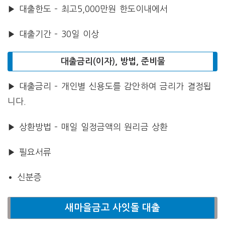
▶ 대출한도 – 최고5,000만원 한도이내에서
▶ 대출기간 – 30일 이상
대출금리(이자), 방법, 준비물
▶ 대출금리 – 개인별 신용도를 감안하여 금리가 결정됩
니다.
▶ 상환방법 – 매일 일정금액의 원리금 상환
▶ 필요서류
신분증
새마을금고 사잇돌 대출