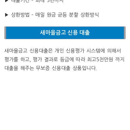
▶ 대출기간 – 최대 5년까지
▶ 상환방법 – 매일 원금 균등 분할 상환방식
새마을금고 신용 대출
새마을금고 신용대출은 개인 신용평가 시스템에 의해서
평가를 하고, 평가 결과로 등급에 따라 최고5천만원 까지
대출을 해주는 무보증 신용대출 상품입니다.