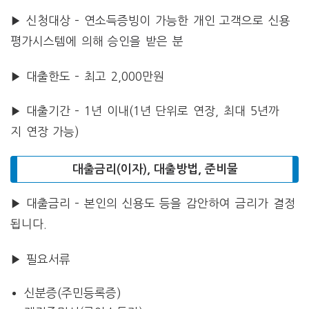
▶ 신청대상 – 연소득증빙이 가능한 개인 고객으로 신용
평가시스템에 의해 승인을 받은 분
▶ 대출한도 – 최고 2,000만원
▶ 대출기간 – 1년 이내(1년 단위로 연장, 최대 5년까
지 연장 가능)
대출금리(이자), 대출방법, 준비물
▶ 대출금리 – 본인의 신용도 등을 감안하여 금리가 결정
됩니다.
▶ 필요서류
신분증(주민등록증)