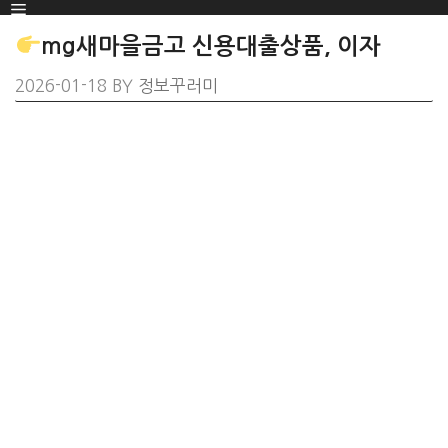
Menu
SKIP
TO
mg새마을금고 신용대출상품, 이자
CONTENT
2026-01-18
BY
정보꾸러미