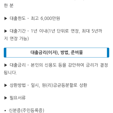
한 분
▶ 대출한도 – 최고 6,000만원
▶ 대출기간 – 1년 이내(1년 단위로 연장, 최대 5년까
지 연장 가능)
대출금리(이자), 방법, 준비물
▶ 대출금리 – 본인의 신용도 등을 감안하여 금리가 결정
됩니다.
▶ 상환방법 – 일시, 원(리)금균등분할로 상환
▶ 필요서류
신분증(주민등록증)