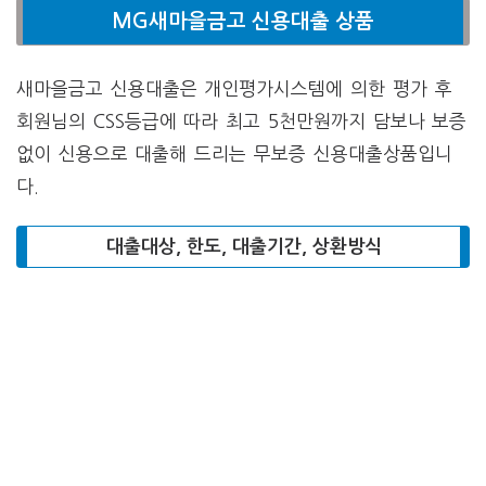
MG새마을금고 신용대출 상품
새마을금고 신용대출은 개인평가시스템에 의한 평가 후
회원님의 CSS등급에 따라 최고 5천만원까지 담보나 보증
없이 신용으로 대출해 드리는 무보증 신용대출상품입니
다.
대출대상, 한도, 대출기간, 상환방식