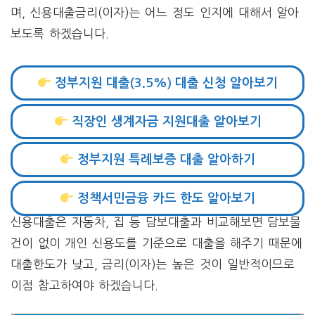
며, 신용대출금리(이자)는 어느 정도 인지에 대해서 알아
보도록 하겠습니다.
정부지원 대출(3.5%) 대출 신청 알아보기
직장인 생계자금 지원대출 알아보기
정부지원 특례보증 대출 알아하기
정책서민금융 카드 한도 알아보기
신용대출은 자동차, 집 등 담보대출과 비교해보면 담보물
건이 없이 개인 신용도를 기준으로 대출을 해주기 때문에
대출한도가 낮고, 금리(이자)는 높은 것이 일반적이므로
이점 참고하여야 하겠습니다.