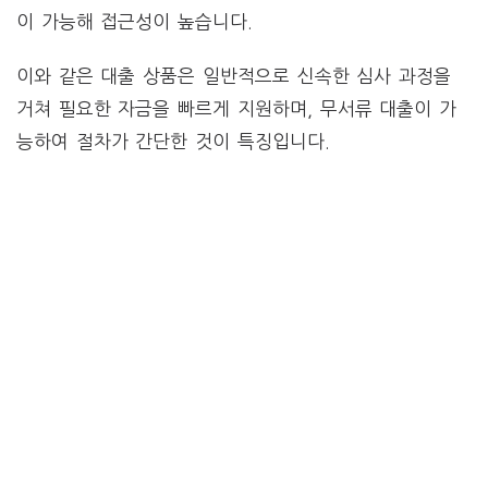
이 가능해 접근성이 높습니다.
이와 같은 대출 상품은 일반적으로 신속한 심사 과정을
거쳐 필요한 자금을 빠르게 지원하며, 무서류 대출이 가
능하여 절차가 간단한 것이 특징입니다.