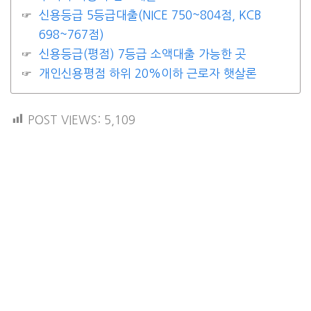
신용등급 5등급대출(NICE 750~804점, KCB
698~767점)
신용등급(평점) 7등급 소액대출 가능한 곳
개인신용평점 하위 20%이하 근로자 햇살론
POST VIEWS:
5,109