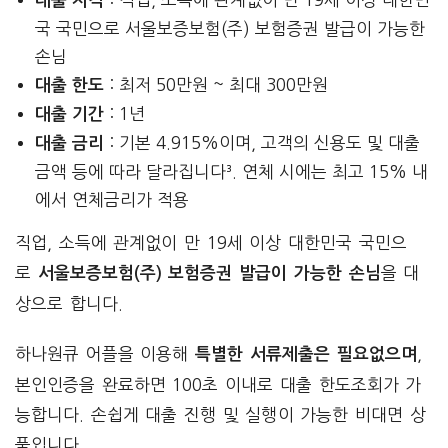
대출 자격
국 국민으로 서울보증보험(주) 보험증권 발급이 가능한
손님
: 최저 50만원 ~ 최대 300만원
대출 한도
: 1년
대출 기간
: 기본 4.915%이며, 고객의 신용도 및 대출
대출 금리
금액 등에 따라 달라집니다³. 연체 시에는 최고 15% 내
에서 연체금리가 적용
직업, 소득에 관계없이 만 19세 이상 대한민국 국민으
로
을 대
서울보증보험(주) 보험증권 발급이 가능한 손님
상으로 합니다.
하나원큐 어플을 이용해
,
특별한 서류제출은 필요없으며
본인인증을 완료하면 100초 이내로 대출 한도조회가 가
능합니다. 손쉽게 대출 진행 및 실행이 가능한 비대면 상
품입니다.