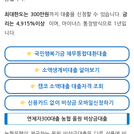
까지 대출을 신청할 수 있습니다.
최대한도는 300만원
금
이며, 마이너스 통장방식으로 1년입
리는
4.915%이상
니다.
국민행복기금 채무통합대환대출
소액생계비대출 알아보기
캠코 소액대출 대출자격 조회
신용카드 없이 비상금 모바일신청하기
연체자300대출 농협 올원 비상금대출
농협은행이 제공하는 올원 비상금대출은 다른 상품에 비