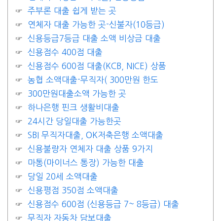
주부론 대출 쉽게 받는 곳
연체자 대출 가능한 곳-신불자(10등급)
신용등급7등급 대출 소액 비상금 대출
신용점수 400점 대출
신용점수 600점 대출(KCB, NICE) 상품
농협 소액대출-무직자( 300만원 한도
300만원대출소액 가능한 곳
하나은행 핀크 생활비대출
24시간 당일대출 가능한곳
SBI 무직자대출, OK저축은행 소액대출
신용불량자 연체자 대출 상품 9가지
마통(마이너스 통장) 가능한 대출
당일 20세 소액대출
신용평점 350점 소액대출
신용점수 600점 (신용등급 7~ 8등급) 대출
무직자 자동차 담보대출