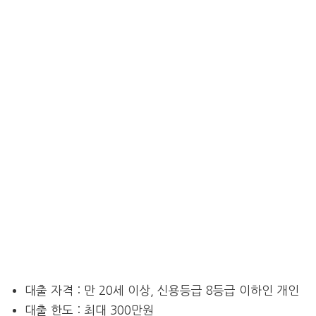
대출 자격 : 만 20세 이상, 신용등급 8등급 이하인 개인
대출 한도 : 최대 300만원