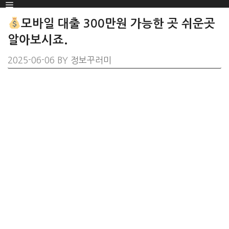
Menu
SKIP
TO
모바일 대출 300만원 가능한 곳 쉬운곳
CONTENT
알아보시죠.
2025-06-06
BY
정보꾸러미