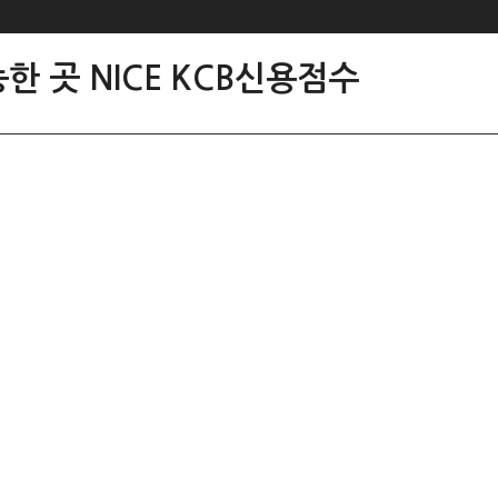
한 곳 NICE KCB신용점수