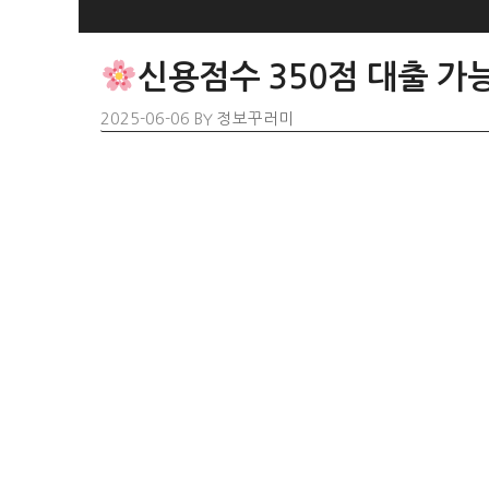
SKIP
TO
신용점수 350점 대출 가능
CONTENT
2025-06-06
BY
정보꾸러미