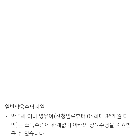
일반양육수당지원
만 5세 이하 영유아(신청일로부터 0~최대 86개월 미
만)는 소득수준에 관계없이 아래의 양육수당을 지원받
을 수 있습니다