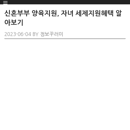
Menu
SKIP
TO
신혼부부 양육지원, 자녀 세제지원혜택 알
CONTENT
아보기
2023-06-04
BY
정보꾸러미