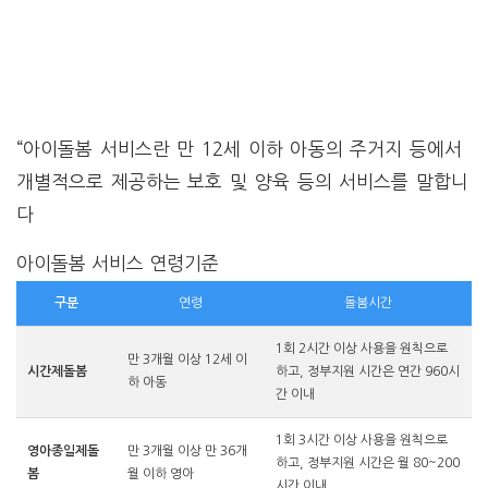
“아이돌봄 서비스란 만 12세 이하 아동의 주거지 등에서
개별적으로 제공하는 보호 및 양육 등의 서비스를 말합니
다
아이돌봄 서비스 연령기준
구분
연령
돌봄시간
1회 2시간 이상 사용을 원칙으로
만 3개월 이상 12세 이
시간제돌봄
하고, 정부지원 시간은 연간 960시
하 아동
간 이내
1회 3시간 이상 사용을 원칙으로
영아종일제돌
만 3개월 이상 만 36개
하고, 정부지원 시간은 월 80~200
봄
월 이하 영아
시간 이내