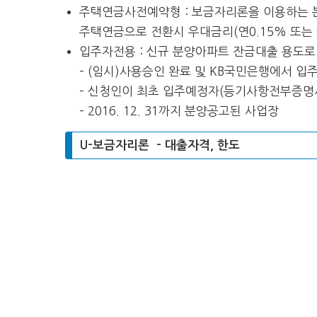
주택연금사전예약형 : 보금자리론을 이용하는 분
주택연금으로 전환시 우대금리(연0.15% 또는
입주자전용 : 신규 분양아파트 잔금대출 용도로
– (임시)사용승인 완료 및 KB국민은행에서 입
– 신청인이 최초 입주예정자(등기사항전부증명
– 2016. 12. 31까지 분양공고된 사업장
U-보금자리론 – 대출자격, 한도