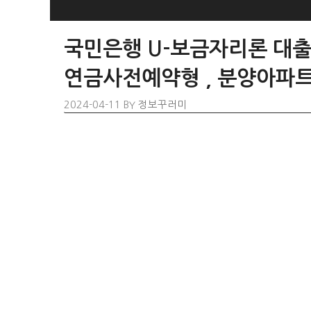
SKIP
TO
국민은행 U-보금자리론 대출 
CONTENT
연금사전예약형 , 분양아파트
2024-04-11
BY
정보꾸러미