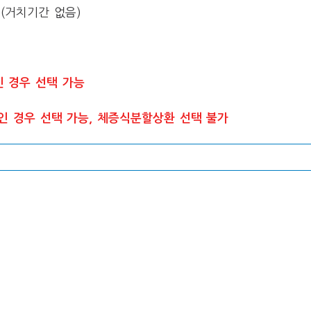
년 (거치기간 없음)
인 경우 선택 가능
구인 경우 선택 가능, 체증식분할상환 선택 불가