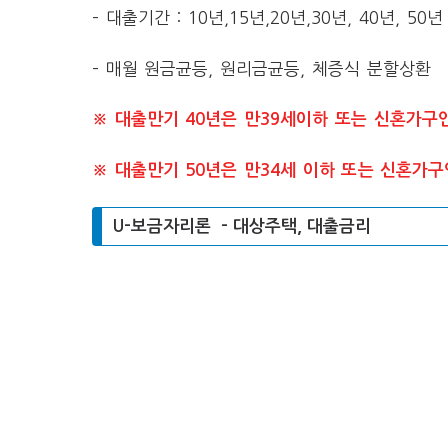
– 대출기간 : 10년,15년,20년,30년, 40년, 50
– 매월 원금균등, 원리금균등, 체증식 분할상환
※ 대출만기 40년은 만39세이하 또는 신혼가구
※ 대출만기 50년은 만34세 이하 또는 신혼가
U-보금자리론 – 대상주택, 대출금리