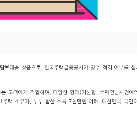
택담보대출 상품으로, 한국주택금융공사가 양수 적격 여부를 심
는 고객에게 적합하며, 다양한 형태(기본형, 주택연금사전예약
1주택 소유자, 부부 합산 소득 7천만원 이하, 대한민국 국민이