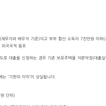
(채무자와 배우자 기준)이고 부부 합산 소득이 7천만원 이하
및 외국국적 동포
용도로 대출을 신청하는 경우 기존 보유주택을 처분약정(대출실
는 ‘기한의 이익’이 상실됩니다.
만원 단위)