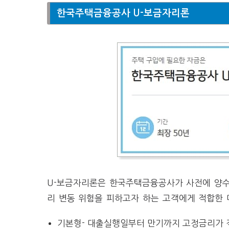
한국주택금융공사 U-보금자리론
U-보금자리론은 한국주택금융공사가 사전에 양수
리 변동 위험을 피하고자 하는 고객에게 적합한
기본형- 대출실행일부터 만기까지 고정금리가 