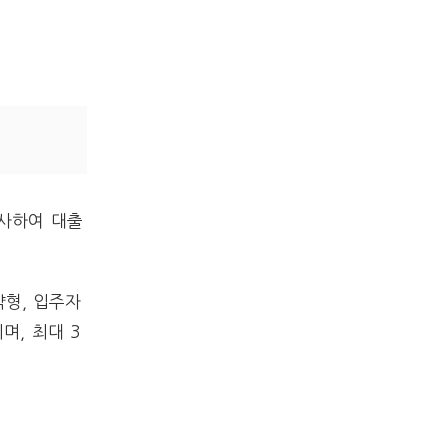
사하여 대출
형, 입주자
며, 최대 3