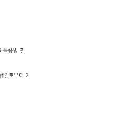
(소득증빙 필
행일로부터 2