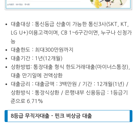
대출대상 : 통신등급 산출이 가능한 통신3사(SKT, KT,
LG U+)이용고객이며, CB 1~6구간이면, 누구나 신청가
능
대출한도 : 최대300만원까지
대출기간 : 1년(12개월)
상환방법: 통장대출 형식 한도거래대출(마이너스통장),
대출 만기일에 전액상환
대출금리 : 대출금액 : 3백만원 / 기간 : 12개월(1년) /
상환방식 : 통장식상환 / 은행내부 신용등급 : 1등급기
준으로 6.71%
8등급 무직자대출 – 핀크 비상금 대출