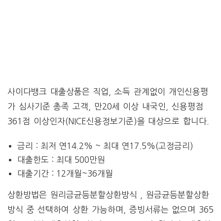
사이다뱅크 대출상품은 직업, 소득 관계없이 개인신용평
가 심사기준 총족 고객, 만20세 이상 내국인, 신용평점
361점 이상인자(NICE신용정보기준)을 대상으로 합니다.
금리 : 최저 연14.2% ~ 최대 연17.5%(고정금리)
대출한도 : 최대 500만원
대출기간 : 12개월~36개월
상환방법은 원리금균등분할상환방식 , 원금균등분할상환
방식 중 선택하여 상환 가능하며, 증빙서류는 없으며 365