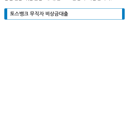
토스뱅크 무직자 비상금대출