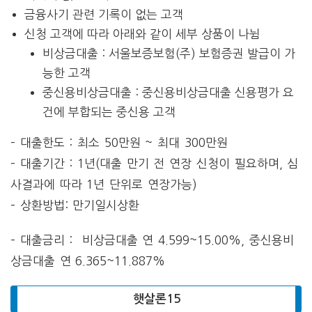
금융사기 관련 기록이 없는 고객
신청 고객에 따라 아래와 같이 세부 상품이 나뉨
비상금대출 : 서울보증보험(주) 보험증권 발급이 가
능한 고객
중신용비상금대출 : 중신용비상금대출 신용평가 요
건에 부합되는 중신용 고객
– 대출한도 : 최소 50만원 ~ 최대 300만원
– 대출기간 : 1년(대출 만기 전 연장 신청이 필요하며, 심
사결과에 따라 1년 단위로 연장가능)
– 상환방법: 만기일시상환
– 대출금리 : 비상금대출 연 4.599~15.00%, 중신용비
상금대출 연 6.365~11.887%
햇살론15