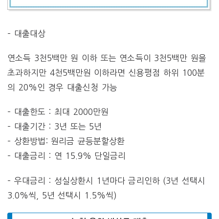
– 대출대상
연소득 3천5백만 원 이하 또는 연소득이 3천5백만 원을
초과하지만 4천5백만원 이하라면 신용평점 하위 100분
의 20%인 경우 대출신청 가능
– 대출한도 : 최대 2000만원
– 대출기간 : 3년 또는 5년
– 상환방법: 원리금 균등분할상환
– 대출금리 : 연 15.9% 단일금리
– 우대금리 : 성실상환시 1년마다 금리인하 (3년 선택시
3.0%씩, 5년 선택시 1.5%씩)