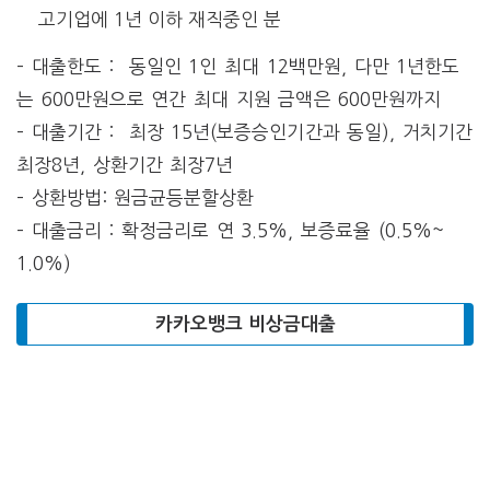
고기업에 1년 이하 재직중인 분
– 대출한도 : 동일인 1인 최대 12백만원, 다만 1년한도
는 600만원으로 연간 최대 지원 금액은 600만원까지
– 대출기간 : 최장 15년(보증승인기간과 동일), 거치기간
최장8년, 상환기간 최장7년
– 상환방법: 원금균등분할상환
– 대출금리 : 확정금리로 연 3.5%, 보증료율 (0.5%~
1.0%)
카카오뱅크 비상금대출