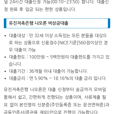
일 24시간 대출신청 가능(00:10~23:50) 합니다. 대출신
청 완료 후 입금 되는 편한 상품입니다.
유진저축은행 나오론 비상금대출
대출대상 :
만 32세 이상 소득있는 모든 분들을 대상으
로 하는 상품으로
신용점수[NICE기준]560점이상인 경
우 대출이 가능
대출한도 : 100만원 ~ 5백만원의 대출한도를 가지고 있
습니다.
대출기간 : 36개월 이내 대출이 가능합니다.
대출금리 : 연 5.90% ~ 18.16%의 대출 금리 입니다.
유진저축은행 나오론은 대출 신청부터 송금까지 모바일
통해서 쉽고, 간편하게 진행되는 상품이며, 서류제출 필
요 없이 본인명의 신분증(주민등록증 또는 운전면허증)과
공동인증서(증권용 제외)만으로 진행이 가능합니다.