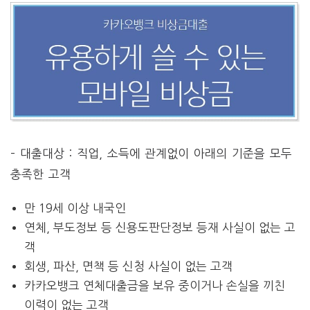
– 대출대상 : 직업, 소득에 관계없이 아래의 기준을 모두
충족한 고객
만 19세 이상 내국인
연체, 부도정보 등 신용도판단정보 등재 사실이 없는 고
객
회생, 파산, 면책 등 신청 사실이 없는 고객
카카오뱅크 연체대출금을 보유 중이거나 손실을 끼친
이력이 없는 고객