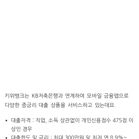
키위뱅크는 KB저축은행과 연계하여 모바일 금융앱으로
다양한 중금리 대출 상품을 서비스하고 있는데요.
대출자격 : 직업, 소득 상관없이 개인신용점수 475점 이
상인 경우
대출한도 및 금리 : 최대 300만원 및 최저 연 8.9%~