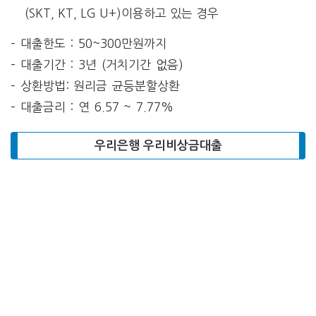
(SKT, KT, LG U+)이용하고 있는 경우
– 대출한도 : 50~300만원까지
– 대출기간 :
3년 (거치기간 없음)
– 상환방법: 원리금 균등분할상환
– 대출금리 : 연 6.57 ~ 7.77%
우리은행 우리비상금대출