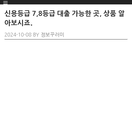
Menu
SKIP
TO
신용등급 7,8등급 대출 가능한 곳, 상품 알
CONTENT
아보시죠.
2024-10-08
BY
정보꾸러미