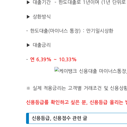
▶ 대출기간 – 한도대출로 1년이며 (1년 단위로
▶ 상환방식
– 한도대출(마이너스 통장) : 만기일시상환
▶ 대출금리
–
연 6.39% ~ 10.33%
※ 실제 적용금리는 고객별 거래조건 및 신용상황
신용등급를 확인하고 싶은 분, 신용등급 올리는 
신용등급, 신용점수 관련 글