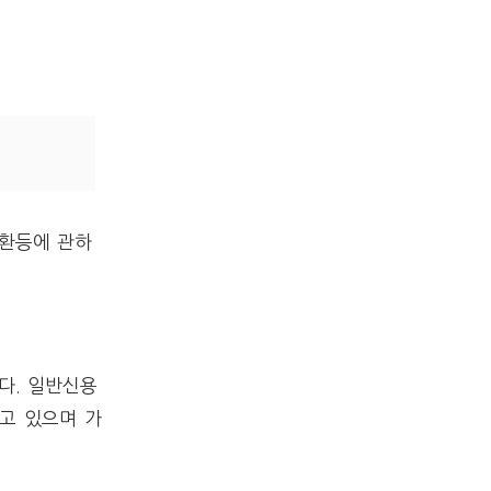
상환등에 관하
다. 일반신용
고 있으며 가