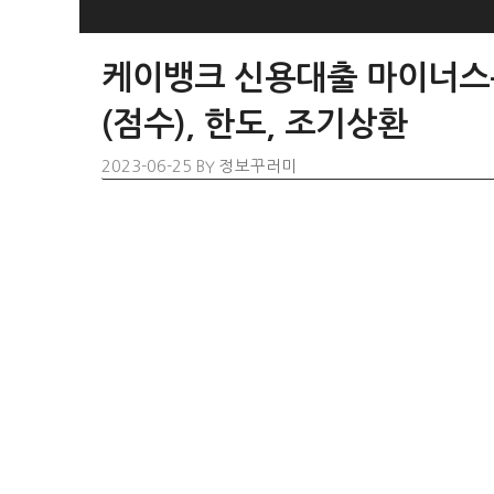
SKIP
TO
케이뱅크 신용대출 마이너스통
CONTENT
(점수), 한도, 조기상환
2023-06-25
BY
정보꾸러미