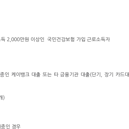
득 2,000만원 이상인 국민건강보험 가입 근로소득자
중인 케이뱅크 대출 또는 타 금융기관 대출(단기, 장기 카드대
개)
재중인 경우