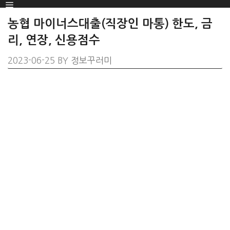
Menu
SKIP
TO
농협 마이너스대출(직장인 마통) 한도, 금
CONTENT
리, 연장, 신용점수
2023-06-25
BY
정보꾸러미