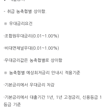
– 취급 농축협별 상이함.
※ 우대금리요건
·조합원우대금리(0.01~1.00%)
·비대면채널우대(0.01~1.00%)
·우대금리값은 농축협별로 상이함
※ 농축협별 예상최저금리 안내시 적용기준
·기본금리에서 우대금리 차감
·기본금리에서 대출기간 1년, 1년 고정금리, 신용등급 1
등급 기준