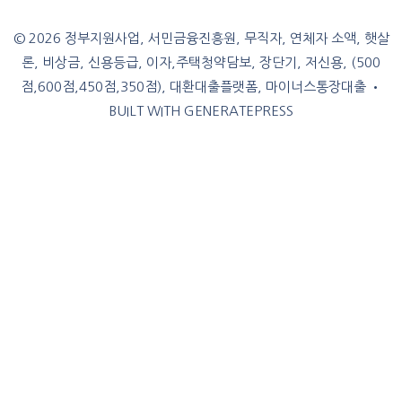
© 2026 정부지원사업, 서민금융진흥원, 무직자, 연체자 소액, 햇살
론, 비상금, 신용등급, 이자,주택청약담보, 장단기, 저신용, (500
점,600점,450점,350점), 대환대출플랫폼, 마이너스통장대출
•
BUILT WITH
GENERATEPRESS