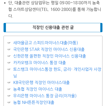
단, 대출관련 상담업무는 평일 09:00~18:00까지 농축
협 스마트상담센터(TEL. 1600-2800)를 통해 가능합니
다.
직장인 신용대출 관련 글
새마을금고 스피드마이너스대출(마통)
국민은행 STAR 직장인 마이너스 신용대출
신한은행 쏠편한 직장인 마이너스 신용대출
카카오뱅크 마이너스 통장 대출
토스뱅크 마이너스통장 한도, 금리- 개인사업자 사장
님
KB국민은행 직장인 마이너스대출
농축협 직장인 마이너스 대출
우리은행 마이너스 통장 금리(이자율)
농협 NH튼튼직장인대출