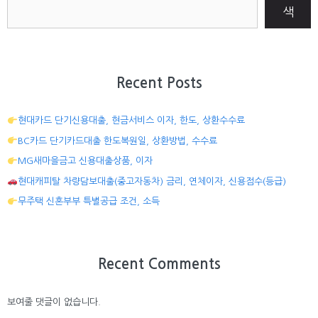
색
Recent Posts
현대카드 단기신용대출, 현금서비스 이자, 한도, 상환수수료
BC카드 단기카드대출 한도복원일, 상환방법, 수수료
MG새마을금고 신용대출상품, 이자
현대캐피탈 차량담보대출(중고자동차) 금리, 연체이자, 신용점수(등급)
무주택 신혼부부 특별공급 조건, 소득
Recent Comments
보여줄 댓글이 없습니다.