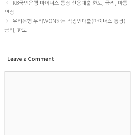
KB국민은행 마이너스 통장 신용대출 한도, 금리, 마통
연장
우리은행 우리WON하는 직장인대출(마이너스 통장)
금리, 한도
Leave a Comment
COMMENT