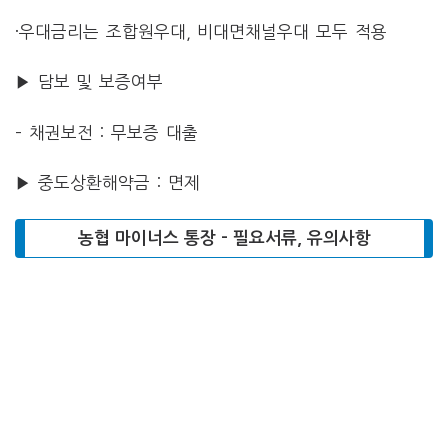
·우대금리는 조합원우대, 비대면채널우대 모두 적용
▶ 담보 및 보증여부
– 채권보전 : 무보증 대출
▶ 중도상환해약금 : 면제
농협 마이너스 통장 – 필요서류, 유의사항